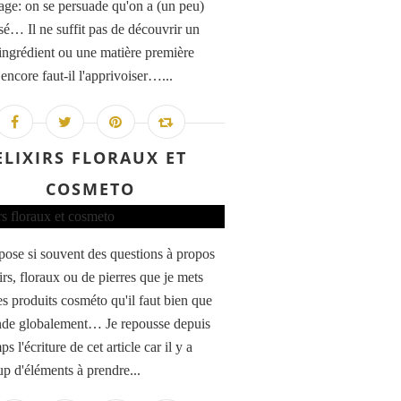
age: on se persuade qu'on a (un peu)
sé… Il ne suffit pas de découvrir un
ingrédient ou une matière première
 encore faut-il l'apprivoiser…...
ELIXIRS FLORAUX ET
COSMETO
ose si souvent des questions à propos
irs, floraux ou de pierres que je mets
s produits cosméto qu'il faut bien que
nde globalement… Je repousse depuis
s l'écriture de cet article car il y a
p d'éléments à prendre...