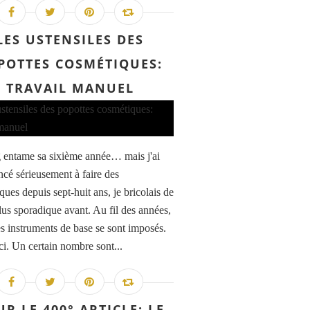
LES USTENSILES DES
POTTES COSMÉTIQUES:
TRAVAIL MANUEL
 entame sa sixième année… mais j'ai
é sérieusement à faire des
ues depuis sept-huit ans, je bricolais de
lus sporadique avant. Au fil des années,
s instruments de base se sont imposés.
ci. Un certain nombre sont...
R LE 400° ARTICLE: LE