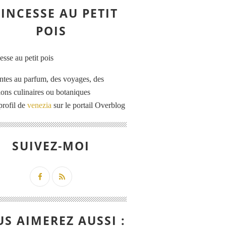
INCESSE AU PETIT
POIS
ntes au parfum, des voyages, des
tions culinaires ou botaniques
profil de
venezia
sur le portail Overblog
SUIVEZ-MOI
S AIMEREZ AUSSI :