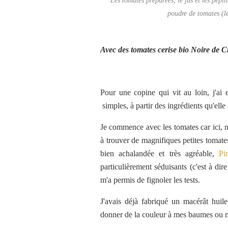
Les tomates préparées, le jus et les pépin
poudre de tomates (le
Avec des tomates cerise bio Noire de 
Pour une copine qui vit au loin, j'ai
simples, à partir des ingrédients qu'elle
Je commence avec les tomates car ici, n
à trouver de magnifiques petites tomat
bien achalandée et très agréable,
Pi
particulièrement séduisants (c'est à dire
m'a permis de fignoler les tests.
J'avais déjà fabriqué un macérât huil
donner de la couleur à mes baumes ou 