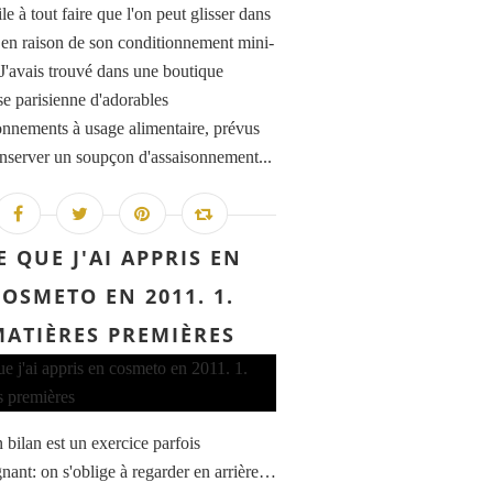
e à tout faire que l'on peut glisser dans
 en raison de son conditionnement mini-
'avais trouvé dans une boutique
se parisienne d'adorables
onnements à usage alimentaire, prévus
nserver un soupçon d'assaisonnement...
E QUE J'AI APPRIS EN
COSMETO EN 2011. 1.
MATIÈRES PREMIÈRES
 bilan est un exercice parfois
gnant: on s'oblige à regarder en arrière…