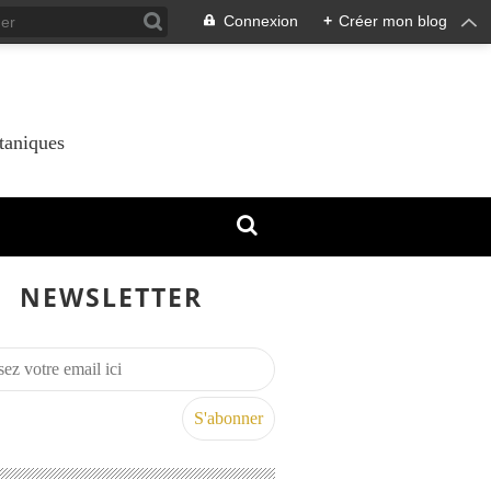
Connexion
+
Créer mon blog
taniques
NEWSLETTER