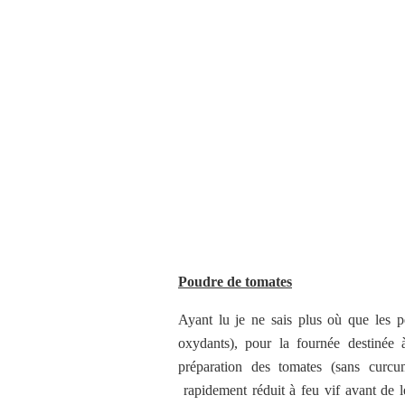
Poudre de tomates
Ayant lu je ne sais plus où que les p
oxydants), pour la fournée destinée
préparation des tomates (sans curcu
rapidement réduit à feu vif avant de l