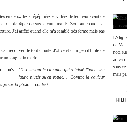
ates en deux, les ai épépinées et vidées de leur eau avant de
teur et de râper dessus le curcuma. Et Zou, au chaud. J'ai
exture. J'ai arrêté quand elle m'a semblé très ferme mais pas
L'aligne
de Mais
cal, recouvert le tout d'huile d'olive et d'un peu d'huile de
noté su
our un long bain marie.
adresse 
sans ces
C'est surtout le curcuma qui a teinté l'huile, -en
mais pas
jaune plutôt qu'en rouge… Comme la couleur
chage sur la photo ci-contre).
HUI