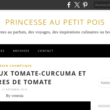
PRINCESSE AU PETIT POIS
ntes au parfum, des voyages, des inspirations culinaires ou bo
GES
ARCHIVES
CONTACT
REEN COSMÉTIQUE
UX TOMATE-CURCUMA ET
ES DE TOMATE
12 DÉCEMBRE 2016
By venezia