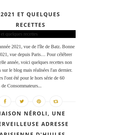
2021 ET QUELQUES
RECETTES
nnée 2021, vue de l'île de Batz. Bonne
021, vue depuis Paris… Pour célébrer
elle année, voici quelques recettes non
 sur le blog mais réalisées l'an dernier.
s l'ont été pour le hors série de 60
s de Consommateurs...
AISON NÉROLI, UNE
RVEILLEUSE ADRESSE
ARISIENNE D'HUILES