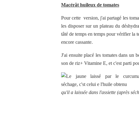
Macérât huileux de tomates
Pour cette version, j'ai partagé les tom
les disposer sur un plateau du déshydra
tâté de temps en temps pour vérifier la t
encore cassante.
J'ai ensuite placé les tomates dans un bo
son de riz+ Vitamine E, et c'est parti p
qu'il a laissée dans l'assiette (après sé