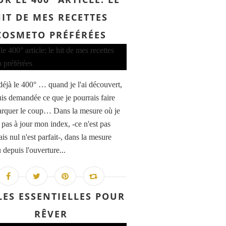
IT DE MES RECETTES
COSMETO PRÉFÉRÉES
 déjà le 400° … quand je l'ai découvert,
uis demandée ce que je pourrais faire
rquer le coup… Dans la mesure où je
 pas à jour mon index, -ce n'est pas
is nul n'est parfait-, dans la mesure
 depuis l'ouverture...
LES ESSENTIELLES POUR
RÊVER