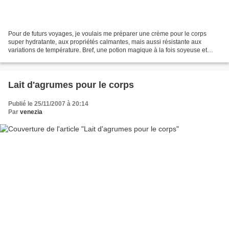
Pour de futurs voyages, je voulais me préparer une crème pour le corps
super hydratante, aux propriétés calmantes, mais aussi résistante aux
variations de température. Bref, une potion magique à la fois soyeuse et
costaud. De temps en temps, je vagabonde...
Lait d'agrumes pour le corps
Publié le 25/11/2007 à 20:14
Par
venezia