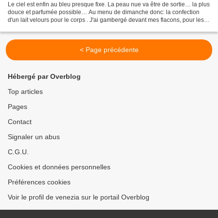
Le ciel est enfin au bleu presque fixe. La peau nue va être de sortie… la plus
douce et parfumée possible… Au menu de dimanche donc: la confection
d'un lait velours pour le corps . J'ai gambergé devant mes flacons, pour les
proportions me suis inspirée...
< Page précédente
Hébergé par Overblog
Top articles
Pages
Contact
Signaler un abus
C.G.U.
Cookies et données personnelles
Préférences cookies
Voir le profil de venezia sur le portail Overblog