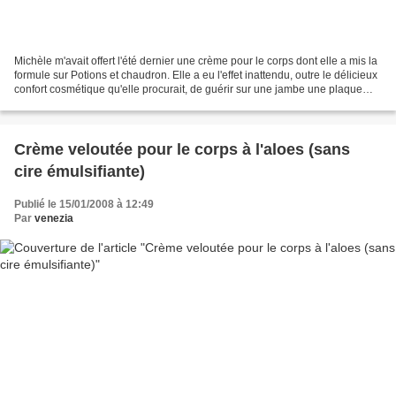
Michèle m'avait offert l'été dernier une crème pour le corps dont elle a mis la
formule sur Potions et chaudron. Elle a eu l'effet inattendu, outre le délicieux
confort cosmétique qu'elle procurait, de guérir sur une jambe une plaque
d'eczéma des plus...
Crème veloutée pour le corps à l'aloes (sans
cire émulsifiante)
Publié le 15/01/2008 à 12:49
Par
venezia