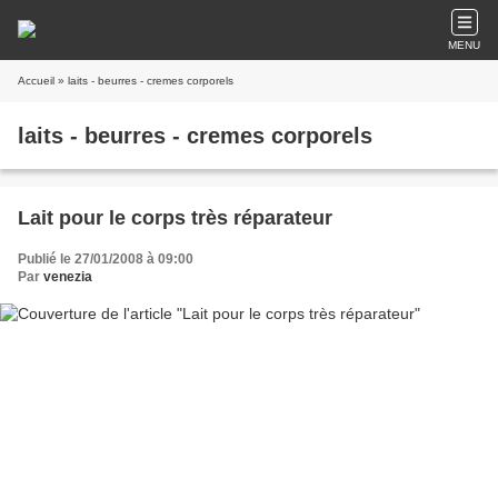
MENU
Accueil
» laits - beurres - cremes corporels
laits - beurres - cremes corporels
Lait pour le corps très réparateur
Publié le 27/01/2008 à 09:00
Par
venezia