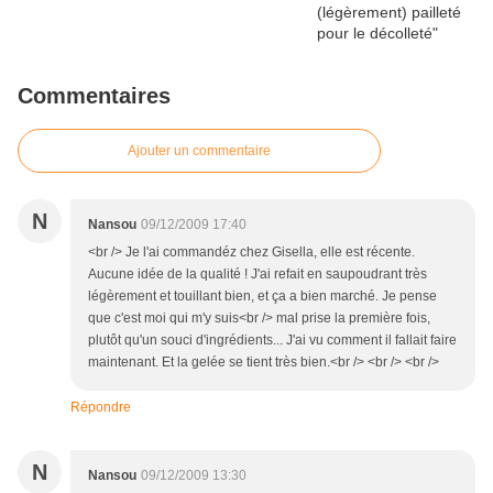
Commentaires
Ajouter un commentaire
N
Nansou
09/12/2009 17:40
<br /> Je l'ai commandéz chez Gisella, elle est récente.
Aucune idée de la qualité ! J'ai refait en saupoudrant très
légèrement et touillant bien, et ça a bien marché. Je pense
que c'est moi qui m'y suis<br /> mal prise la première fois,
plutôt qu'un souci d'ingrédients... J'ai vu comment il fallait faire
maintenant. Et la gelée se tient très bien.<br /> <br /> <br />
Répondre
N
Nansou
09/12/2009 13:30