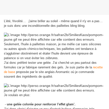
L'été, frivolité… j'aime briller au soleil - même quand il n'y en a pas…
je suis donc une inconditionnelle des paillettes bling bling.
Seulement, l'huile à paillettes maison, je me méfie car sans silicones
ou autres ajouts chimico-techniques, les paillettes ont tendance à
s'agglutiner obstinément et étaler l'huile devient une épreuve de
patience si on veut éviter les zébrures.
J'ai donc préféré tester une gelée. J'ai cherché un peu partout des
formules car je fabrique rarement des gels. Je suis partie de la
recette
de base
proposée par le site anglais Aromantic où je commande
souvent des ingrédients de qualité.
Je voulais en plus:
-
une gelée colorée pour renforcer l'effet glam'.
J'ai donc choisi d'ajouter un peu d'extrait huileux d'argousier, très