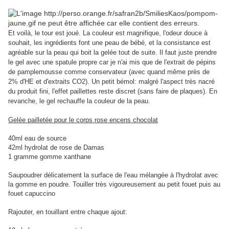
Et voilà, le tour est joué. La couleur est magnifique, l'odeur douce à
souhait, les ingrédients font une peau de bébé, et la consistance est
agréable sur la peau qui boit la gelée tout de suite. Il faut juste prendre
le gel avec une spatule propre car je n'ai mis que de l'extrait de pépins
de pamplemousse comme conservateur (avec quand même près de
2% d'HE et d'extraits CO2). Un petit bémol: malgré l'aspect très nacré
du produit fini, l'effet paillettes reste discret (sans faire de plaques). En
revanche, le gel rechauffe la couleur de la peau.
Gelée pailletée pour le corps rose encens chocolat
40ml eau de source
42ml hydrolat de rose de Damas
1 gramme gomme xanthane
Saupoudrer délicatement la surface de l'eau mélangée à l'hydrolat avec
la gomme en poudre. Touiller très vigoureusement au petit fouet puis au
fouet capuccino
Rajouter, en touillant entre chaque ajout: