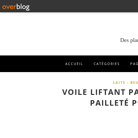
Des pla
ACCUEIL
CATÉGORIES
PA
LAITS - BE
VOILE LIFTANT P
PAILLETÉ 