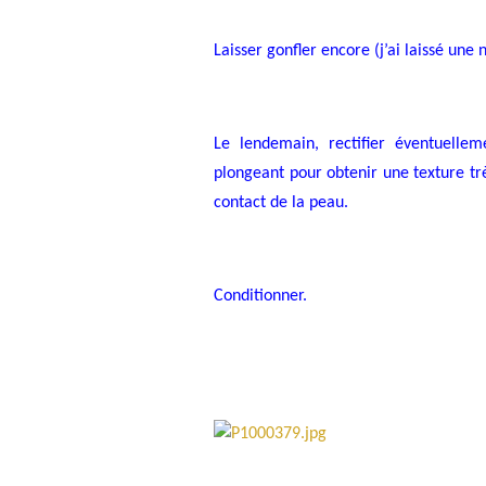
Laisser gonfler encore (j’ai laissé une n
Le lendemain, rectifier éventuelle
plongeant pour obtenir une texture très
contact de la peau.
Conditionner.