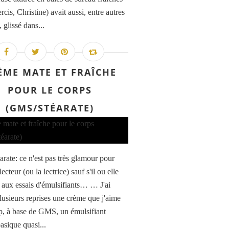
rcis, Christine) avait aussi, entre autres
, glissé dans...
ÈME MATE ET FRAÎCHE
POUR LE CORPS
(GMS/STÉARATE)
rate: ce n'est pas très glamour pour
 lecteur (ou la lectrice) sauf s'il ou elle
o aux essais d'émulsifiants… … J'ai
plusieurs reprises une crème que j'aime
, à base de GMS, un émulsifiant
asique quasi...