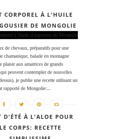
T CORPOREL À L'HUILE
GOUSIER DE MONGOLIE
x de chevaux, préparatifs pour une
e chamanique, balade en montagne
e plaisir aux amatrices de grands
(qui peuvent contempler de nouvelles
dessus), je publie une recette utilisant un
nt rapporté de Mongolie:...
T D'ÉTÉ À L'ALOE POUR
LE CORPS: RECETTE
SIMPLISSIME