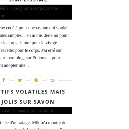
ché cet été pour une copine qui voulait
les simples. J'en ai mis deux au point,
r le corps, l'autre pour le visage
recette: pour le corps. J'ai erré sur
, sur mon blog, sur Potions… pour
nt adopter une...
TIFS VOLATILES MAIS
JOLIS SUR SAVON
st née d'un ratage. Mlk m'a montré de