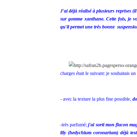
J'ai déjà réalisé à plusieurs reprises (
sur gomme xanthane. Cette fois, je vo
qu'il permet une très bonne suspensio
charges était le suivant: je souhaitais un
- avec la texture la plus fine possible,
do
-très parfumé;
j'ai sorti mon flacon mag
lily (hedychium coronarium) déjà tes