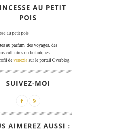
INCESSE AU PETIT
POIS
tes au parfum, des voyages, des
ons culinaires ou botaniques
rofil de
venezia
sur le portail Overblog
SUIVEZ-MOI
S AIMEREZ AUSSI :