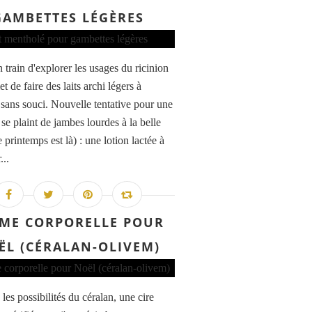
GAMBETTES LÉGÈRES
n train d'explorer les usages du ricinion
t de faire des laits archi légers à
 sans souci. Nouvelle tentative pour une
se plaint de jambes lourdes à la belle
e printemps est là) : une lotion lactée à
...
ME CORPORELLE POUR
ËL (CÉRALAN-OLIVEM)
 les possibilités du céralan, une cire