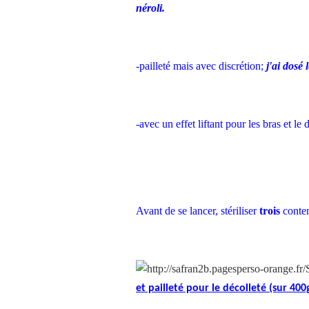
néroli.
-pailleté mais avec discrétion;
j'ai dosé
-avec un effet liftant pour les bras et le 
Avant de se lancer, stériliser
trois
conten
et pailleté pour le décolleté (sur 40