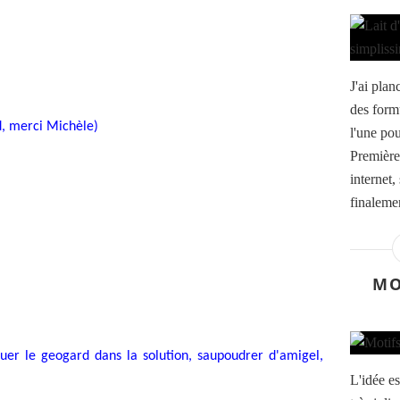
J'ai plan
des formu
d, merci Michèle)
l'une pou
Première 
internet
finaleme
MO
luer le geogard dans la solution, saupoudrer d'amigel,
L'idée e