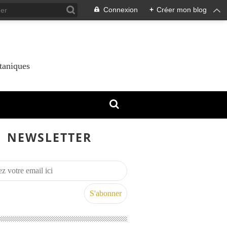
Connexion
+
Créer mon blog
taniques
NEWSLETTER