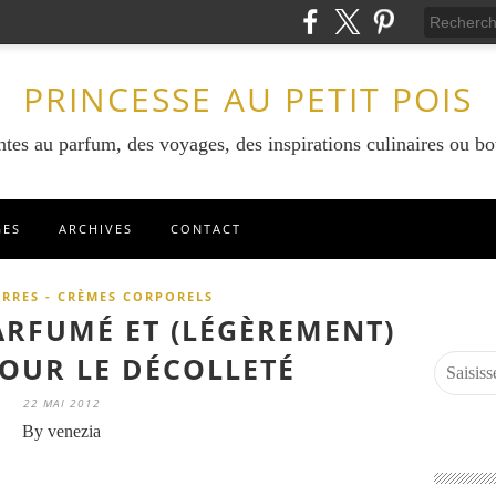
PRINCESSE AU PETIT POIS
ntes au parfum, des voyages, des inspirations culinaires ou bo
GES
ARCHIVES
CONTACT
URRES - CRÈMES CORPORELS
ARFUMÉ ET (LÉGÈREMENT)
POUR LE DÉCOLLETÉ
22 MAI 2012
By venezia