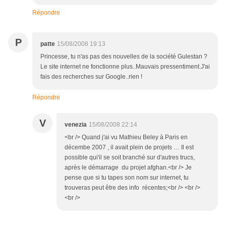
Répondre
P
patte
15/08/2008 19:13
Princesse, tu n'as pas des nouvelles de la société Gulestan ?
Le site internet ne fonctionne plus..Mauvais pressentiment.J'ai
fais des recherches sur Google..rien !
Répondre
V
venezia
15/08/2008 22:14
<br /> Quand j'ai vu Mathieu Beley à Paris en
décembe 2007 , il avait plein de projets … Il est
possible qui'il se soit branché sur d'autres trucs,
après le démarrage du projet afghan.<br /> Je
pense que si tu tapes son nom sur internet, tu
trouveras peut être des info récentes;<br /> <br />
<br />