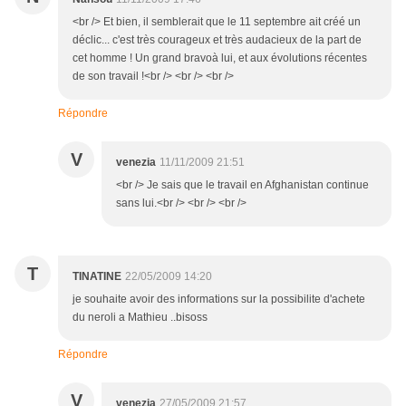
<br /> Et bien, il semblerait que le 11 septembre ait créé un
déclic... c'est très courageux et très audacieux de la part de
cet homme ! Un grand bravoà lui, et aux évolutions récentes
de son travail !<br /> <br /> <br />
Répondre
V
venezia
11/11/2009 21:51
<br /> Je sais que le travail en Afghanistan continue
sans lui.<br /> <br /> <br />
T
TINATINE
22/05/2009 14:20
je souhaite avoir des informations sur la possibilite d'achete
du neroli a Mathieu ..bisoss
Répondre
V
venezia
27/05/2009 21:57