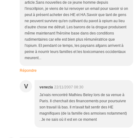
article.Sans nouvelles de ce jeune homme depuis
l'inscritpion, je viens de lui renvoyer un email pour savoir si on
peut à présent acheter des HE et HA.Savoir que tant de gens
ne peuvent survivre qu'en cultivant du pavot à opium au lieu
d'autre chose me détruit. Les barons de la drogue produisent
même maintenant l'héroïne base dans des conditions
rudimentaires car elle est bien plus rémunératrice que
l'opium. Et pendant ce temps, les paysans afgans arrivent à
peine à nourrir leurs familles et les toxicomanes occidentaux
meurent...
Répondre
V
venezia
22/11/2007 08:30
Ja'vais rencontré Mathieu Beley lors de sa venue à
Paris. Il cherchait des financements pour poursuivre
son travail là bas. Il m'avait fait sentir des HE
magnifiques (de la famille des armoises notamment)
. Je ne sais où il est en ce moment