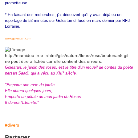
prometteuse.
* En faisant des recherches, j'ai découvert qu'il y avait déjà eu un
reportage de 52 minutes sur Gulestan diffusé en mars dernier par RF3
Lorraine.
www.gulestan.com
Golestan, le jardin des roses, est le titre d'un recueil de contes du poète
persan Saadi, qui a vécu au XIII° siècle.
"Emporte une rose du jardin
Elle durera quelques jours,
Emporte un pétale de mon jardin de Roses
Il durera l'Eternité."
#divers
Partager