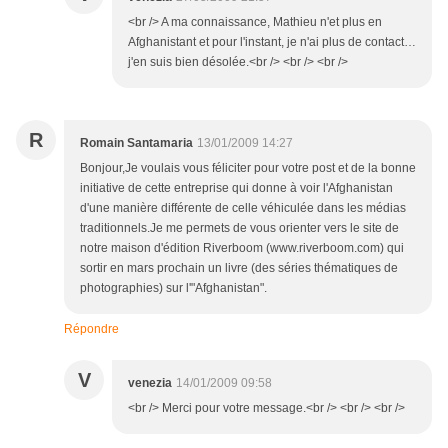
<br /> A ma connaissance, Mathieu n'et plus en
Afghanistant et pour l'instant, je n'ai plus de contact…
j'en suis bien désolée.<br /> <br /> <br />
R
Romain Santamaria
13/01/2009 14:27
Bonjour,Je voulais vous féliciter pour votre post et de la bonne
initiative de cette entreprise qui donne à voir l'Afghanistan
d'une manière différente de celle véhiculée dans les médias
traditionnels.Je me permets de vous orienter vers le site de
notre maison d'édition Riverboom (www.riverboom.com) qui
sortir en mars prochain un livre (des séries thématiques de
photographies) sur l'"Afghanistan".
Répondre
V
venezia
14/01/2009 09:58
<br /> Merci pour votre message.<br /> <br /> <br />