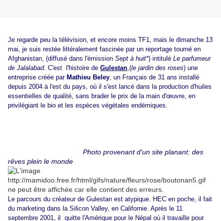
Je regarde peu la télévision, et encore moins TF1, mais le dimanche 13
mai, je suis restée littéralement fascinée par un reportage tourné en
Afghanistan, (diffusé dans l'émission
Sept à huit*
) intitulé
Le parfumeur
de Jalalabad
. C'est l'histoire de
Gulestan
,(
le jardin des roses
) une
entreprise créée par
Mathieu Beley
, un Français de 31 ans installé
depuis 2004 à l'est du pays, où il s'est lancé dans la production d'huiles
essentielles de qualité, sans brader le prix de la main d'œuvre, en
privilégiant le bio et les espèces végétales endémiques.
Photo provenant d'un site planant:
des
rêves plein le monde
Le parcours du créateur de Gulestan est atypique. HEC en poche, il fait
du marketing dans la Silicon Valley, en Californie. Après le 11
septembre 2001, il quitte l'Amérique pour le Népal où il travaille pour