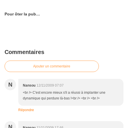
Pour ôter la pub…
Commentaires
Ajouter un commentaire
N
Nansou
12/11/2009 07:07
<br /> C'est encore mieux s'il a réussi à implanter une
dynamique qui perdure là-bas !<br /> <br /> <br />
Répondre
N
Nansou
11/11/2009 17:46