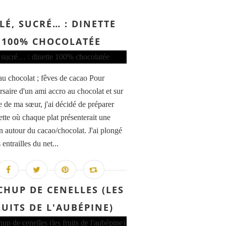
LÉ, SUCRÉ… : DINETTE
100% CHOCOLATÉE
u chocolat ; fêves de cacao Pour
rsaire d'un ami accro au chocolat et sur
e de ma sœur, j'ai décidé de préparer
ette où chaque plat présenterait une
on autour du cacao/chocolat. J'ai plongé
 entrailles du net...
CHUP DE CENELLES (LES
RUITS DE L'AUBÉPINE)