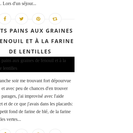
 Lors d'un séjour...
ITS PAINS AUX GRAINES
FENOUIL ET À LA FARINE
DE LENTILLES
nche soir me trouvant fort dépourvue
, et avec peu de chances d'en trouver
 parages, j'ai improvisé avec l'aide
et et de ce que j'avais dans les placards:
petit fond de farine de blé, de la farine
lles vertes...