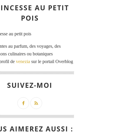
INCESSE AU PETIT
POIS
ntes au parfum, des voyages, des
tions culinaires ou botaniques
profil de
venezia
sur le portail Overblog
SUIVEZ-MOI
S AIMEREZ AUSSI :