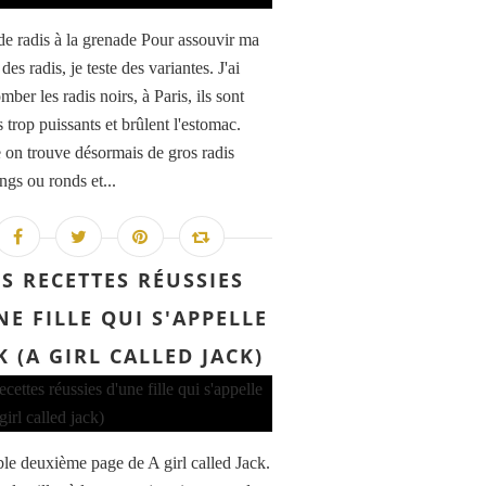
de radis à la grenade Pour assouvir ma
des radis, je teste des variantes. J'ai
omber les radis noirs, à Paris, ils sont
 trop puissants et brûlent l'estomac.
n trouve désormais de gros radis
ngs ou ronds et...
ES RECETTES RÉUSSIES
NE FILLE QUI S'APPELLE
K (A GIRL CALLED JACK)
le deuxième page de A girl called Jack.