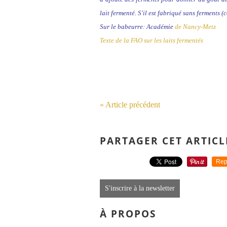
lait fermenté. S'il est fabriqué sans ferments
Sur le babeurre: Académie
de Nancy-Metz
Texte de la FAO sur les laits fermentés
« Article précédent
PARTAGER CET ARTICL
Rep
S'inscrire à la newsletter
À PROPOS