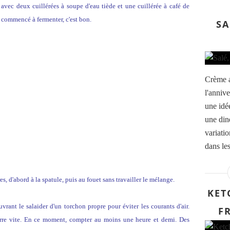
avec deux cuillérées à soupe d'eau tiède et une cuillérée à café de
a commencé à fermenter, c'est bon.
SA
Crème a
l'annive
une idé
une din
variati
dans les
es, d'abord à la spatule, puis au fouet sans travailler le mélange.
KET
rant le salaider d'un torchon propre pour éviter les courants d'air.
F
marre vite. En ce moment, compter au moins une heure et demi. Des