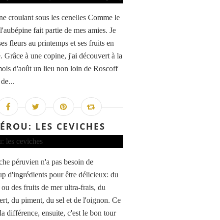
e croulant sous les cenelles Comme le
l'aubépine fait partie de mes amies. Je
ses fleurs au printemps et ses fruits en
é. Grâce à une copine, j'ai découvert à la
mois d'août un lieu non loin de Roscoff
 de...
ÉROU: LES CEVICHES
che péruvien n'a pas besoin de
p d'ingrédients pour être délicieux: du
ou des fruits de mer ultra-frais, du
ert, du piment, du sel et de l'oignon. Ce
 la différence, ensuite, c'est le bon tour