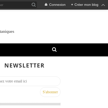
Connexion
+
Créer mon blog
taniques
NEWSLETTER