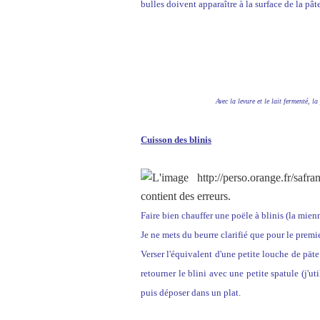
bulles doivent apparaître à la surface de la pâte
Avec la levure et le lait fermenté, l
Cuisson des blinis
Faire bien chauffer une poële à blinis (la mienn
Je ne mets du beurre clarifié que pour le premie
Verser l'équivalent d'une petite louche de pät
retourner le blini avec une petite spatule (j'u
puis déposer dans un plat.