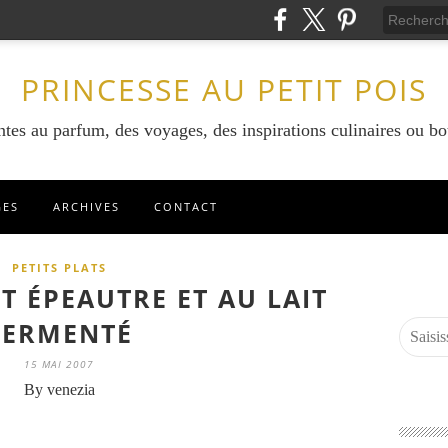
PRINCESSE AU PETIT POIS
ntes au parfum, des voyages, des inspirations culinaires ou bo
GES
ARCHIVES
CONTACT
PETITS PLATS
IT ÉPEAUTRE ET AU LAIT
FERMENTÉ
15 MAI 2007
By venezia