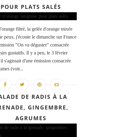
POUR PLATS SALÉS
'orange filtré, la gelée d'orange mixée
e peux, j'écoute le dimanche sur France
'émission "On va déguster" consacrée
sirs gustatifs. Il y a peu, le 3 février
 il s'agissait d'une émission consacrée
umes (voir...
ALADE DE RADIS À LA
RENADE, GINGEMBRE,
AGRUMES