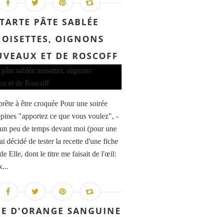
TARTE PÂTE SABLÉE
OISETTES, OIGNONS
VEAUX ET DE ROSCOFF
 prête à être croquée Pour une soirée
opines "apportez ce que vous voulez", -
 un peu de temps devant moi (pour une
j'ai décidé de tester la recette d'une fiche
de Elle, dont le titre me faisait de l'œil:
x...
ÉE D'ORANGE SANGUINE