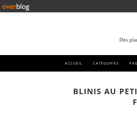
Des pla
ACCUEIL
CATÉGORIES
PA
BLINIS AU PET