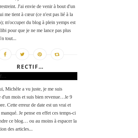
estreint. J'ai envie de venir à bout d'un
ui me tient à cœur (ce n'est pas lié à la
); m'occuper du blog à plein yemps est
alibi pour que je ne me lance pas plus
n tout...
RECTIF…
i, Michèle a vu juste, je me suis
 d'un mois et suis bien revenue…le 9
e. Cette erreur de date est un vrai et
e manqué. Je pense en effet ces temps-ci
ndre ce blog… ou au moins à espacer la
ion des articles...