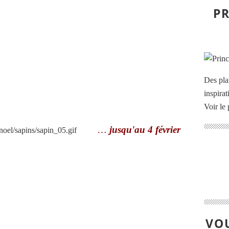
PR
Des pla
inspira
Voir le 
…
jusqu'au 4 février
VOU