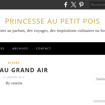
PRINCESSE AU PETIT POIS
ntes au parfum, des voyages, des inspirations culinaires ou bo
GES
ARCHIVES
CONTACT
DIVERS
AU GRAND AIR
31 JANVIER 2012
By venezia