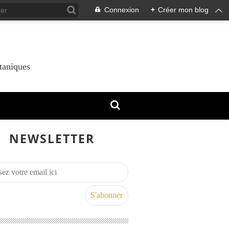
Connexion
+
Créer mon blog
taniques
NEWSLETTER