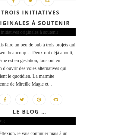
TROIS INITIATIVES
IGINALES À SOUTENIR
is faire un peu de pub à trois projets qui
sent beaucoup… Deux ont déjà abouti,
ième est en gestation; tous ont en
d'ouvrir des voies alternatives qui
llent le quotidien. La marmite
enne de Mireille Magie et...
LE BLOG …
éflexion, je vais continuer mais à un