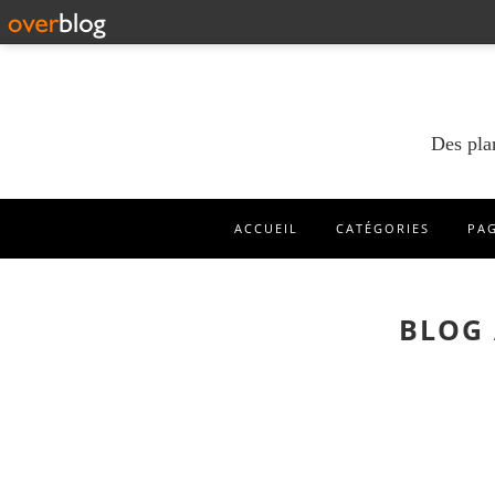
Des pla
ACCUEIL
CATÉGORIES
PA
BLOG 