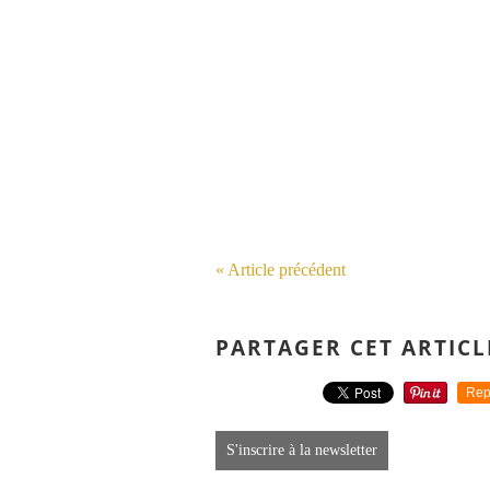
« Article précédent
PARTAGER CET ARTICL
Rep
S'inscrire à la newsletter