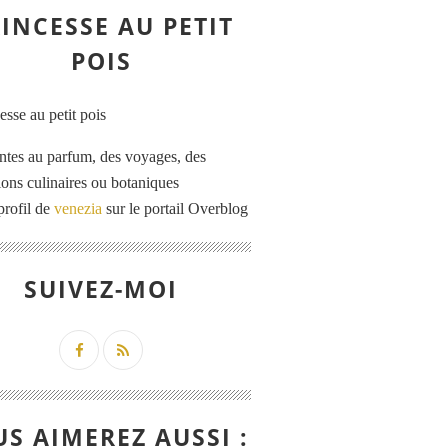
INCESSE AU PETIT
POIS
ntes au parfum, des voyages, des
tions culinaires ou botaniques
profil de
venezia
sur le portail Overblog
SUIVEZ-MOI
S AIMEREZ AUSSI :