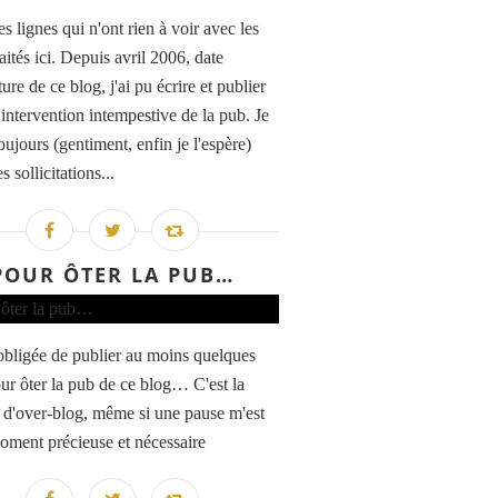
s lignes qui n'ont rien à voir avec les
raités ici. Depuis avril 2006, date
ure de ce blog, j'ai pu écrire et publier
 intervention intempestive de la pub. Je
oujours (gentiment, enfin je l'espère)
s sollicitations...
POUR ÔTER LA PUB…
 obligée de publier au moins quelques
ur ôter la pub de ce blog… C'est la
i d'over-blog, même si une pause m'est
oment précieuse et nécessaire