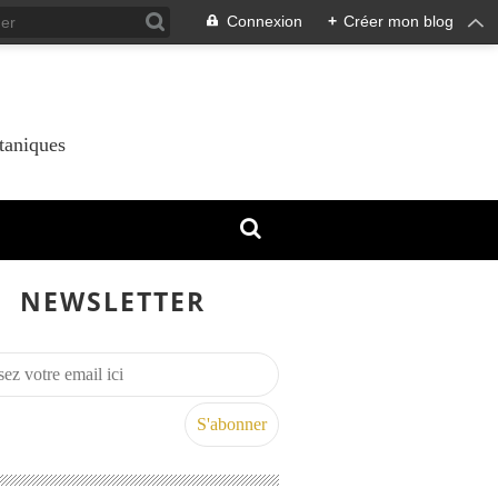
Connexion
+
Créer mon blog
taniques
NEWSLETTER