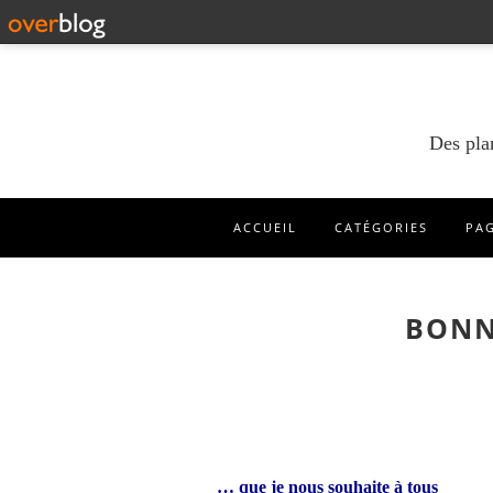
Des pla
ACCUEIL
CATÉGORIES
PA
BONN
… que je nous souhaite à tous