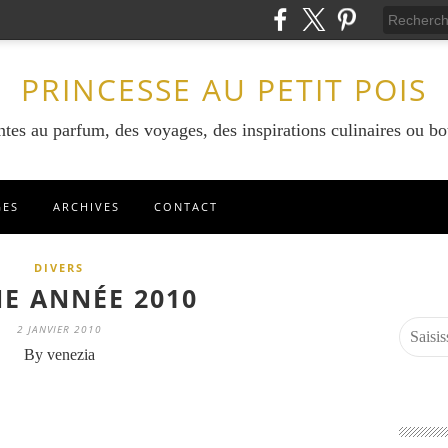
PRINCESSE AU PETIT POIS
ntes au parfum, des voyages, des inspirations culinaires ou bo
GES
ARCHIVES
CONTACT
DIVERS
E ANNÉE 2010
2 JANVIER 2010
By venezia