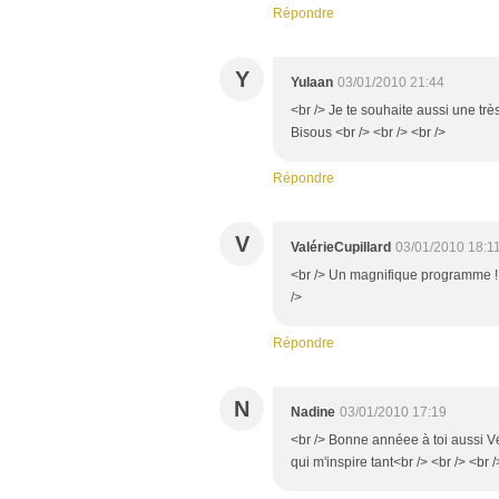
Répondre
Y
Yulaan
03/01/2010 21:44
<br /> Je te souhaite aussi une trè
Bisous <br /> <br /> <br />
Répondre
V
ValérieCupillard
03/01/2010 18:1
<br /> Un magnifique programme ! 
/>
Répondre
N
Nadine
03/01/2010 17:19
<br /> Bonne annéee à toi aussi Vén
qui m'inspire tant<br /> <br /> <br /