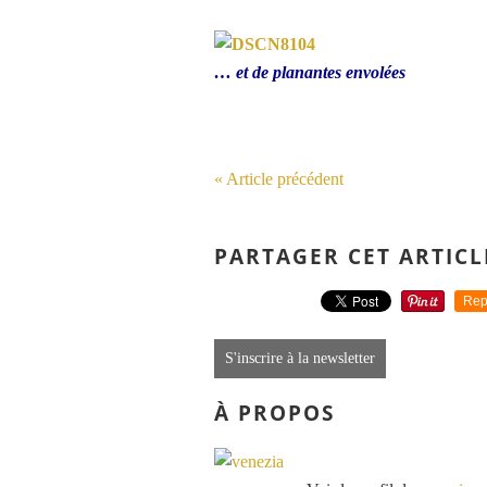
… et de planantes envolées
« Article précédent
PARTAGER CET ARTICL
Rep
S'inscrire à la newsletter
À PROPOS