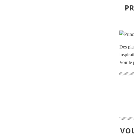
PR
Des pla
inspira
Voir le 
VOU