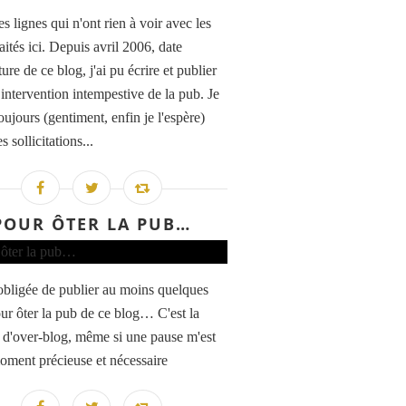
s lignes qui n'ont rien à voir avec les
raités ici. Depuis avril 2006, date
ure de ce blog, j'ai pu écrire et publier
 intervention intempestive de la pub. Je
oujours (gentiment, enfin je l'espère)
s sollicitations...
POUR ÔTER LA PUB…
 obligée de publier au moins quelques
ur ôter la pub de ce blog… C'est la
i d'over-blog, même si une pause m'est
oment précieuse et nécessaire