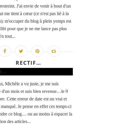
estreint. J'ai envie de venir à bout d'un
ui me tient à cœur (ce n'est pas lié à la
); m'occuper du blog à plein yemps est
alibi pour que je ne me lance pas plus
n tout...
RECTIF…
i, Michèle a vu juste, je me suis
 d'un mois et suis bien revenue…le 9
e. Cette erreur de date est un vrai et
e manqué. Je pense en effet ces temps-ci
ndre ce blog… ou au moins à espacer la
ion des articles...