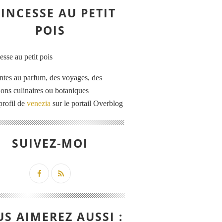
INCESSE AU PETIT
POIS
ntes au parfum, des voyages, des
tions culinaires ou botaniques
profil de
venezia
sur le portail Overblog
SUIVEZ-MOI
S AIMEREZ AUSSI :