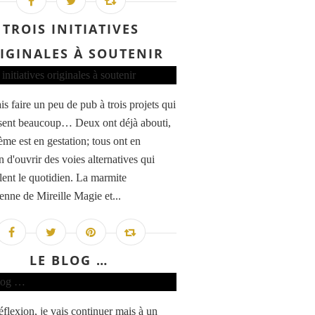
TROIS INITIATIVES
IGINALES À SOUTENIR
is faire un peu de pub à trois projets qui
sent beaucoup… Deux ont déjà abouti,
ième est en gestation; tous ont en
d'ouvrir des voies alternatives qui
llent le quotidien. La marmite
enne de Mireille Magie et...
LE BLOG …
éflexion, je vais continuer mais à un