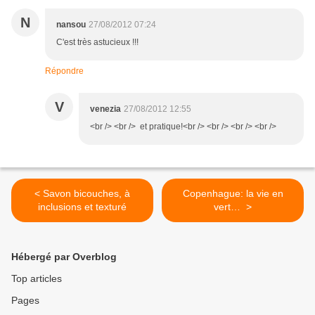
N
nansou
27/08/2012 07:24
C'est très astucieux !!!
Répondre
V
venezia
27/08/2012 12:55
<br /> <br /> et pratique!<br /> <br /> <br /> <br />
< Savon bicouches, à
Copenhague: la vie en
inclusions et texturé
vert… >
Hébergé par Overblog
Top articles
Pages