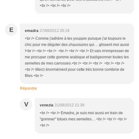
<br /> <br /> <br />
E
emadra
27/08/2012 20:18
<br /> Comme j'adhère à tes youppie puisque j'ai toujours le
chic pour me dégoter des chaussures qui ... glissent moi aussi
!<br /> <br /> <br /> <br /> <br /> <br /> Et vais m'empresser de
me procuper cette gomme arabique et badigeonner toutes les
semelles de mes carrosses.<br /> <br /> <br /> <br /> <br />
<br /> Merci énormément pour cette très bonne combine de
filles <br />
Répondre
V
venezia
31/08/2012 21:39
<br /> <br /> Emadra, je suis moi aussi en train de
"gommer" totues mes semelles… <br /> <br /> <br />
<br />