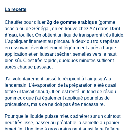
La recette
Chauffer pour diluer
2g de gomme arabique
(gomme
acacia ou de Sénégal, on en trouve chez AZ) dans
10ml
d'eau
, touiller. On obtient un liquide transparent très fluide.
L'appliquer finement au pinceau à deux ou trois reprises
en essuyant éventuellement légèrement après chaque
application et en laissant sécher, semelles vers le haut
bien sûr. C'est très rapide, quelques minutes suffisent
après chaque passage.
J'ai volontairement laissé le récipient à l'air jusqu'au
lendemain. L'évaporation de la préparation a été quasi
totale (il faisait chaud). Il en est resté un fond de résidu
gommeux que j'ai également appliqué pour plus de
précautions, mais ce ne doit pas être nécessaire.
Pour que le liquide puisse mieux adhérer sur un cuir tout
neuf très lisse, passer au préalable la semelle au papier
émeri fin. Une lime à gros grains peut aussi faire l'affaire.