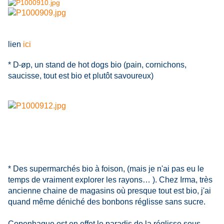
lien
ici
* D
øp, un stand de hot dogs bio (pain, cornichons,
saucisse, tout est bio et plutôt savoureux)
* Des supermarchés bio à foison, (mais je n'ai pas eu le
temps de vraiment explorer les rayons… ). Chez Irma, très
ancienne chaine de magasins où presque tout est bio, j'ai
quand même déniché des bonbons réglisse sans sucre.
Copenhague est en effet le paradis de la réglisse sous