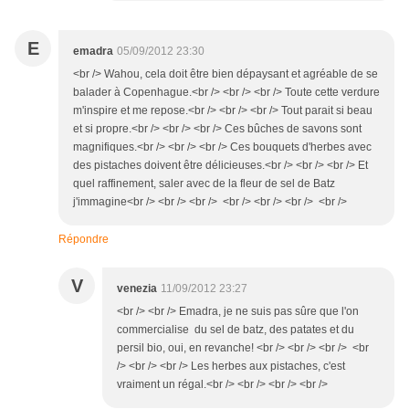
E
emadra
05/09/2012 23:30
<br /> Wahou, cela doit être bien dépaysant et agréable de se
balader à Copenhague.<br /> <br /> <br /> Toute cette verdure
m'inspire et me repose.<br /> <br /> <br /> Tout parait si beau
et si propre.<br /> <br /> <br /> Ces bûches de savons sont
magnifiques.<br /> <br /> <br /> Ces bouquets d'herbes avec
des pistaches doivent être délicieuses.<br /> <br /> <br /> Et
quel raffinement, saler avec de la fleur de sel de Batz
j'immagine<br /> <br /> <br /> <br /> <br /> <br /> <br />
Répondre
V
venezia
11/09/2012 23:27
<br /> <br /> Emadra, je ne suis pas sûre que l'on
commercialise du sel de batz, des patates et du
persil bio, oui, en revanche! <br /> <br /> <br /> <br
/> <br /> <br /> Les herbes aux pistaches, c'est
vraiment un régal.<br /> <br /> <br /> <br />