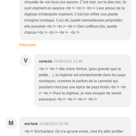
chouette de voir tous ces savons. C'est clair, sur le plan bio, ils
sont vraiment en avance.<br /> <br /> <br /> Leur amour de la
réglisse m'interpelle vraiment. C'est loin d'être une plante
d'origine nordique. Ceci dit, quelle merveilleuses propriétés
elle possède.<br /> <br /> <br /> Des coiffeurs bio, quelle
chance !<br /> <br /> <br /> <br />
Répondre
V
venezia
31/08/2012 21:46
<br /> <br /> Ma chère Sirène, (plus grande que la
petite… ), la réglisse est omniprésente dans les pays
nordiques, ccomme le parfum de la cannelel qui
pourtant n'est pas une épice de pays froids.<br /> <br
/> <br /> Pour la réglisse, je vais essayer de savoir
paourquoi.<br /> <br /> <br /> <br />
M
michele
31/08/2012 09:59
<br /> Enchanteur. On n'a qu'une envie, c'est d'y aller profiter