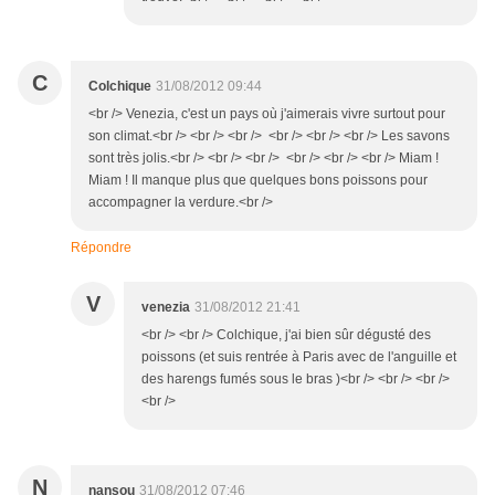
C
Colchique
31/08/2012 09:44
<br /> Venezia, c'est un pays où j'aimerais vivre surtout pour
son climat.<br /> <br /> <br /> <br /> <br /> <br /> Les savons
sont très jolis.<br /> <br /> <br /> <br /> <br /> <br /> Miam !
Miam ! Il manque plus que quelques bons poissons pour
accompagner la verdure.<br />
Répondre
V
venezia
31/08/2012 21:41
<br /> <br /> Colchique, j'ai bien sûr dégusté des
poissons (et suis rentrée à Paris avec de l'anguille et
des harengs fumés sous le bras )<br /> <br /> <br />
<br />
N
nansou
31/08/2012 07:46