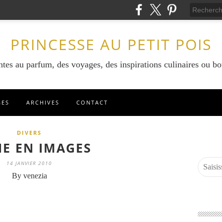
PRINCESSE AU PETIT POIS
ntes au parfum, des voyages, des inspirations culinaires ou bo
GES
ARCHIVES
CONTACT
DIVERS
IE EN IMAGES
14 JANVIER 2010
By venezia