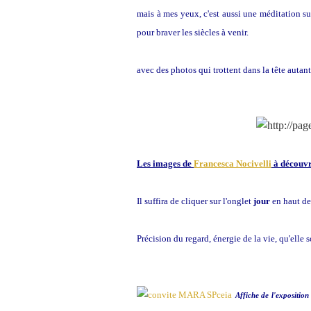
mais à mes yeux, c'est aussi une méditation su
pour braver les siècles à venir.
avec des photos qui trottent dans la tête autant
Les images de
Francesca Nocivelli
à découvri
Il suffira de cliquer sur l'onglet
jour
en haut de
Précision du regard, énergie de la vie, qu'elle 
Affiche de l'exposition