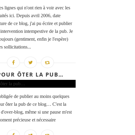
s lignes qui n'ont rien à voir avec les
raités ici. Depuis avril 2006, date
ure de ce blog, j'ai pu écrire et publier
 intervention intempestive de la pub. Je
oujours (gentiment, enfin je l'espère)
s sollicitations...
POUR ÔTER LA PUB…
 obligée de publier au moins quelques
ur ôter la pub de ce blog… C'est la
i d'over-blog, même si une pause m'est
oment précieuse et nécessaire