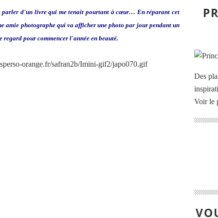
PR
de parler d'un livre qui me tenait pourtant à cœur… En réparant cet
'une amie photographe qui va afficher une photo par jour pendant un
 le regard pour commencer l'année en beauté.
Des pla
inspira
Voir le 
VOU