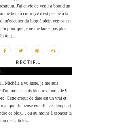
estreint. J'ai envie de venir à bout d'un
ui me tient à cœur (ce n'est pas lié à la
); m'occuper du blog à plein yemps est
alibi pour que je ne me lance pas plus
n tout...
RECTIF…
i, Michèle a vu juste, je me suis
 d'un mois et suis bien revenue…le 9
e. Cette erreur de date est un vrai et
e manqué. Je pense en effet ces temps-ci
ndre ce blog… ou au moins à espacer la
ion des articles...