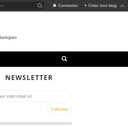
Connexion
+
Créer mon blog
taniques
NEWSLETTER