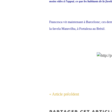
moins vides à l'appui, ce que les habitants de la fave
Francesca vit maintenant à Barcelone; ces dern
la favela Maravilha, à Fortaleza au Brésil.
« Article précédent
PARTAGER CET ARTICL