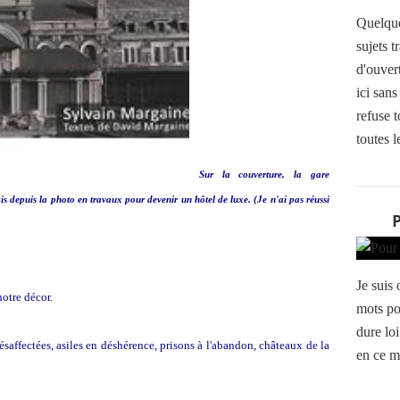
Quelque
sujets t
d'ouvert
ici sans
refuse t
toutes le
Sur la couverture, la gare
 depuis la photo en travaux pour devenir un hôtel de luxe. (Je n'ai pas réussi
Je suis
notre décor.
mots po
dure lo
ésaffectées, asiles en déshérence, prisons à l'abandon, châteaux de la
en ce m