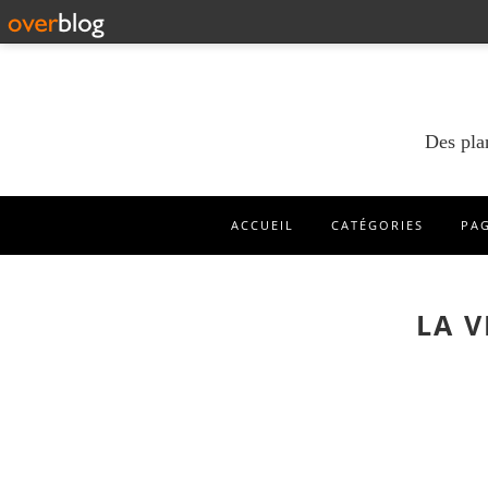
Des pla
ACCUEIL
CATÉGORIES
PA
LA V