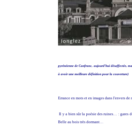
pyrénéenne de Canfranc, aujourd'hui désaffectée, mais
à avoir une meilleure définition pour la couverture)
Errance en mots et en images dans l'envers de 
Il y a bien sûr la poésie des ruines… : gares d
Belle au bois très dormant…