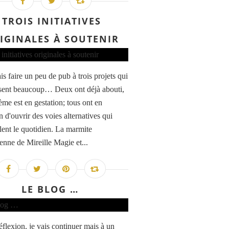
TROIS INITIATIVES
IGINALES À SOUTENIR
is faire un peu de pub à trois projets qui
sent beaucoup… Deux ont déjà abouti,
ième est en gestation; tous ont en
d'ouvrir des voies alternatives qui
llent le quotidien. La marmite
enne de Mireille Magie et...
LE BLOG …
éflexion, je vais continuer mais à un