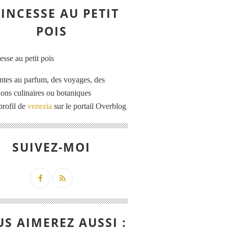
INCESSE AU PETIT
POIS
ntes au parfum, des voyages, des
tions culinaires ou botaniques
profil de
venezia
sur le portail Overblog
SUIVEZ-MOI
S AIMEREZ AUSSI :