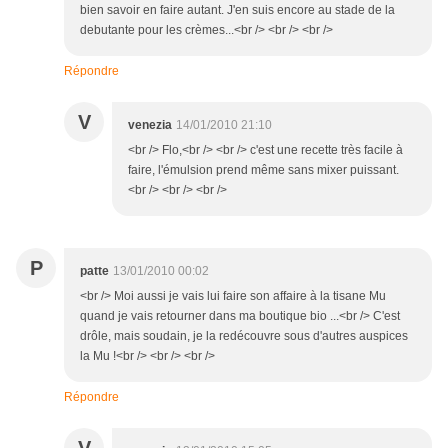
bien savoir en faire autant. J'en suis encore au stade de la
debutante pour les crèmes...<br /> <br /> <br />
Répondre
V
venezia
14/01/2010 21:10
<br /> Flo,<br /> <br /> c'est une recette très facile à
faire, l'émulsion prend même sans mixer puissant.
<br /> <br /> <br />
P
patte
13/01/2010 00:02
<br /> Moi aussi je vais lui faire son affaire à la tisane Mu
quand je vais retourner dans ma boutique bio ...<br /> C'est
drôle, mais soudain, je la redécouvre sous d'autres auspices
la Mu !<br /> <br /> <br />
Répondre