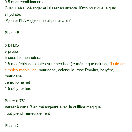
0.5 guar conditionnante
Guar + eau. Mélanger et laisser en attente 10mn pour que la guar
s'hydrate.
Ajouter l'HA + glycérine et porter à 75°
Phase B
8 BTMS
5 jojoba
5 coco bio non odorant
1.5 macérats de plantes sur coco frac (le même que celui de l'
huile des
simples merveilles
: bourrache, calendula, rose Provins, bruyère,
matricaire,
camo romaine)
1.5 cétyl esters
Porter à 75°
Verser A dans B en mélangeant avec la cuillère magique.
Tout prend immédiatement
Phase C