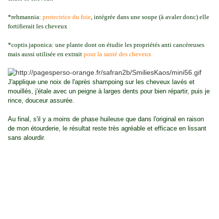
*rehmannia:
protectrice du foie
, intégrée dans une soupe (à avaler donc) elle
fortifierait les cheveux
*coptis japonica: une plante dont on étudie les propriétés anti cancéreuses
mais aussi utilisée en extrait
pour la santé des cheveux
J'applique une noix de l'après shampoing sur les cheveux lavés et
mouillés, j'étale avec un peigne à larges dents pour bien répartir, puis je
rince, douceur assurée.
Au final, s'il y a moins de phase huileuse que dans l'original en raison
de mon étourderie, le résultat reste très agréable et efficace en lissant
sans alourdir.