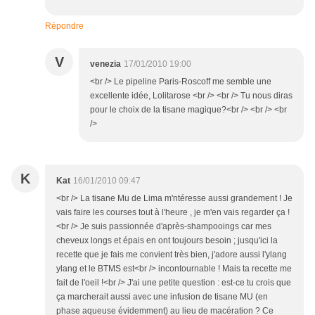
Répondre
V
venezia
17/01/2010 19:00
<br /> Le pipeline Paris-Roscoff me semble une
excellente idée, Lolitarose <br /> <br /> Tu nous diras
pour le choix de la tisane magique?<br /> <br /> <br
/>
K
Kat
16/01/2010 09:47
<br /> La tisane Mu de Lima m'ntéresse aussi grandement ! Je
vais faire les courses tout à l'heure , je m'en vais regarder ça !
<br /> Je suis passionnée d'après-shampooings car mes
cheveux longs et épais en ont toujours besoin ; jusqu'ici la
recette que je fais me convient très bien, j'adore aussi l'ylang
ylang et le BTMS est<br /> incontournable ! Mais ta recette me
fait de l'oeil !<br /> J'ai une petite question : est-ce tu crois que
ça marcherait aussi avec une infusion de tisane MU (en
phase aqueuse évidemment) au lieu de macération ? Ce