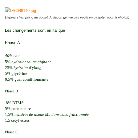
L'après shampoing au goulot du flacon (je n'ai pas voulu en gaspiller pour la photo!!)
Les changements sont en italique
Phase A
40% eau
5%
hydrolat sauge afghane
25%
hydrolat d'ylang
5% glycérine
0,5% guar conditionnante
Phase B
8% BTMS
5% coco neutre
1,5%
macérat de tisane Mu dans coco fractionnée
1,5 cetyl esters
Phase C