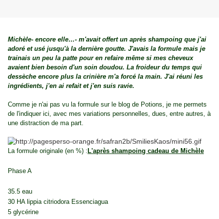
Michèle- encore elle…- m'avait offert un après shampoing que j'ai
adoré et usé jusqu'à la dernière goutte. J'avais la formule mais je
trainais un peu la patte pour en refaire même si mes cheveux
avaient bien besoin d'un soin doudou. La froideur du temps qui
dessèche encore plus la crinière m'a forcé la main. J'ai réuni les
ingrédients, j'en ai refait et j'en suis ravie.
Comme je n'ai pas vu la formule sur le blog de Potions, je me permets
de l'indiquer ici, avec mes variations personnelles, dues, entre autres, à
une distraction de ma part.
La formule originale (en %) :
L'après shampoing cadeau de Michèle
Phase A
35.5 eau
30 HA lippia citriodora Essenciagua
5 glycérine