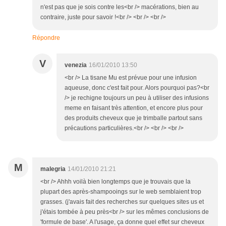
n'est pas que je sois contre les<br /> macérations, bien au
contraire, juste pour savoir !<br /> <br /> <br />
Répondre
V
venezia
16/01/2010 13:50
<br /> La tisane Mu est prévue pour une infusion
aqueuse, donc c'est fait pour. Alors pourquoi pas?<br
/> je rechigne toujours un peu à utiliser des infusions
meme en faisant très attention, et encore plus pour
des produits cheveux que je trimballe partout sans
précautions particulières.<br /> <br /> <br />
M
malegria
14/01/2010 21:21
<br /> Ahhh voilà bien longtemps que je trouvais que la
plupart des après-shampooings sur le web semblaient trop
grasses. (j'avais fait des recherches sur quelques sites us et
j'étais tombée à peu près<br /> sur les mêmes conclusions de
'formule de base'. A l'usage, ça donne quel effet sur cheveux