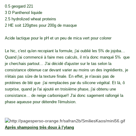
0.5 geogard 221
3 D Panthenol liquide
2.5 hydrolized wheat proteins
2 HE soit 120gttes pour 200g de masque
Acide lactique pour le pH et un peu de mica vert pour colorer
Le hic, c'est qu'en recopiant la formule, j'ai oublié les 5% de jojoba…
Quand j'ai commencé à faire mes calculs, il m'a donc manqué 5% que
je cherchais partout… J'ai décidé d'ajuster sur le tas selon la
consistance obtenue car devant varier au moins un des ingrédients, je
n'étais pas sûre de la texture finale. En effet, je n'avais pas de
protéines de blé que j'ai remplacées par du silicone végétal. Et là, ô
surprise, quand je l'ai ajouté en troisième phase, j'ai obtenu une
consistance… de neige carbonique!! J'ai donc sagement rallongé la
phase aqueuse pour détendre l'émulsion.
Après shampoing très doux à l'ylang