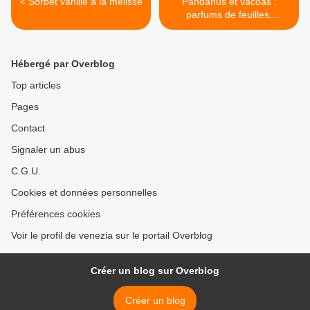
< Sorbet vanillé à la mélisse
Pandanus et vacoas :
parfums de feuilles,
parfums de fleurs >
Hébergé par Overblog
Top articles
Pages
Contact
Signaler un abus
C.G.U.
Cookies et données personnelles
Préférences cookies
Voir le profil de venezia sur le portail Overblog
Créer un blog sur Overblog
Créer un blog