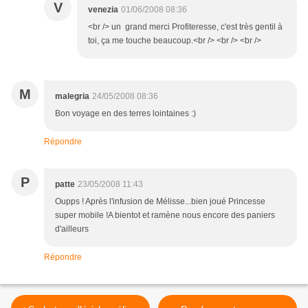
V
venezia
01/06/2008 08:36
<br /> un grand merci Profiteresse, c'est très gentil à
toi, ça me touche beaucoup.<br /> <br /> <br />
M
malegria
24/05/2008 08:36
Bon voyage en des terres lointaines :)
Répondre
P
patte
23/05/2008 11:43
Oupps ! Après l'infusion de Mélisse...bien joué Princesse
super mobile !A bientot et ramène nous encore des paniers
d'ailleurs
Répondre