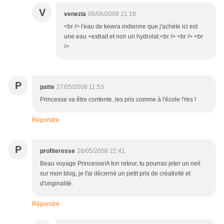
V
venezia
06/06/2008 21:18
<br /> l'eau de kewra indienne que j'achète ici est
une eau +extrait et non un hydrolat.<br /> <br /> <br
/>
P
patte
27/05/2008 11:53
Princesse va être contente..les prix comme à l'école !Yes !
Répondre
P
profiteresse
26/05/2008 22:41
Beau voyage Princesse!A ton retour, tu pourras jeter un oeil
sur mon blog, je t'ai décerné un petit prix de créativité et
d'originalité.
Répondre