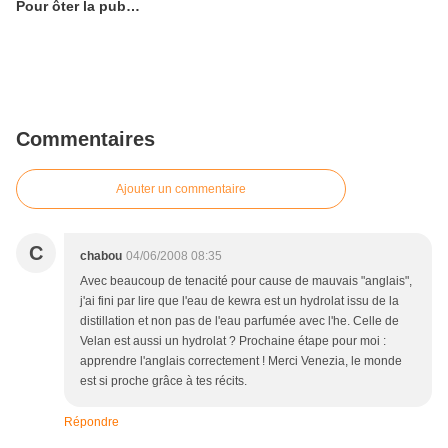
Pour ôter la pub…
Commentaires
Ajouter un commentaire
C
chabou
04/06/2008 08:35
Avec beaucoup de tenacité pour cause de mauvais "anglais",
j'ai fini par lire que l'eau de kewra est un hydrolat issu de la
distillation et non pas de l'eau parfumée avec l'he. Celle de
Velan est aussi un hydrolat ? Prochaine étape pour moi :
apprendre l'anglais correctement ! Merci Venezia, le monde
est si proche grâce à tes récits.
Répondre