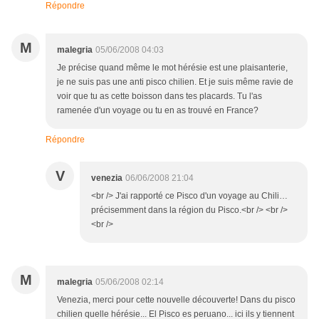
Répondre
M
malegria
05/06/2008 04:03
Je précise quand même le mot hérésie est une plaisanterie,
je ne suis pas une anti pisco chilien. Et je suis même ravie de
voir que tu as cette boisson dans tes placards. Tu l'as
ramenée d'un voyage ou tu en as trouvé en France?
Répondre
V
venezia
06/06/2008 21:04
<br /> J'ai rapporté ce Pisco d'un voyage au Chili…
précisemment dans la région du Pisco.<br /> <br />
<br />
M
malegria
05/06/2008 02:14
Venezia, merci pour cette nouvelle découverte! Dans du pisco
chilien quelle hérésie... El Pisco es peruano... ici ils y tiennent