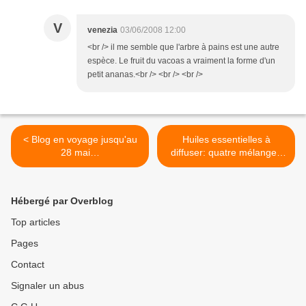
V
venezia
03/06/2008 12:00
<br /> il me semble que l'arbre à pains est une autre
espèce. Le fruit du vacoas a vraiment la forme d'un
petit ananas.<br /> <br /> <br />
< Blog en voyage jusqu'au
Huiles essentielles à
28 mai…
diffuser: quatre mélanges
selon son humeur >
Hébergé par Overblog
Top articles
Pages
Contact
Signaler un abus