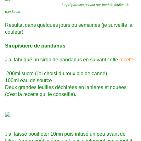
La préparation posant sur fond de feuilles de
pandanus…
Résultat dans quelques jours ou semaines (je surveille la
couleur).
Sirop/sucre de pandanus
J'ai fabriqué un sirop de pandanus en suivant cette
recette
:
200ml sucre (j'ai choisi du roux bio de canne)
100ml eau de source
Deux grandes feuilles déchirées en lanières et nouées
(c'est la recette qui le conseille).
J'ai laissé bouilloter 10mn puis infusé un peu avant de
filtrer. Arrière goût intéressant, pas seulement vert végétal,