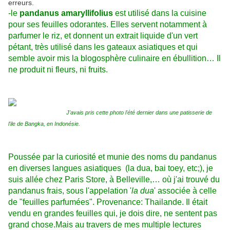
-le
pandanus amaryllifolius
est utilisé dans la cuisine
pour ses feuilles odorantes. Elles servent notamment à
parfumer le riz, et donnent un extrait liquide d'un vert
pétant, très utilisé dans les gateaux asiatiques et qui
semble avoir mis la blogosphère culinaire en ébullition… Il
ne produit ni fleurs, ni fruits.
J'avais pris cette photo l'été dernier dans une patisserie de
l'ile de Bangka, en Indonésie.
Poussée par la curiosité et munie des noms du pandanus
en diverses langues asiatiques (la dua, bai toey, etc;), je
suis allée chez Paris Store, à Belleville,… où j'ai trouvé du
pandanus frais, sous l'appelation '
la dua
' associée à celle
de "feuilles parfumées". Provenance: Thailande. Il était
vendu en grandes feuilles qui, je dois dire, ne sentent pas
grand chose.Mais au travers de mes multiple lectures