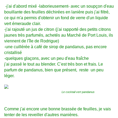
-j'ai d'abord mixé -laborieusement- avec un soupçon d'eau
bouillante des feuilles déchirées en lanière puis j'ai filtré,
ce qui m'a permis d'obtenir un fond de verre d'un liquide
vert émeraude clair.
-j'ai rajouté un jus de citron (j'ai rapporté des petits citrons
jaunes très parfumés, achetés au Marché de Port Louis, ils
viennent de l'île de Rodrigue)
-une cuillérée à café de sirop de pandanus, pas encore
cristallisé
-quelques glaçons, avec un peu d'eau fraîche
j'ai passé le tout au blender. C'est très bon et frais. Le
parfum de pandanus, bien que présent, reste un peu
léger.
Le cocktail vert pandanus
Comme j'ai encore une bonne brassée de feuilles, je vais
tenter de les reveiller d'autres manières.