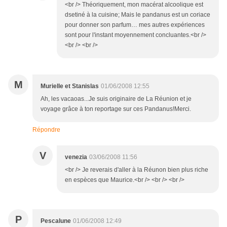
<br /> Théoriquement, mon macérat alcoolique est
dsetiné à la cuisine; Mais le pandanus est un coriace
pour donner son parfum… mes autres expériences
sont pour l'instant moyennement concluantes.<br />
<br /> <br />
M
Murielle et Stanislas
01/06/2008 12:55
Ah, les vacaoas...Je suis originaire de La Réunion et je
voyage grâce à ton reportage sur ces Pandanus!Merci.
Répondre
V
venezia
03/06/2008 11:56
<br /> Je reverais d'aller à la Réunon bien plus riche
en espèces que Maurice.<br /> <br /> <br />
P
Pescalune
01/06/2008 12:49