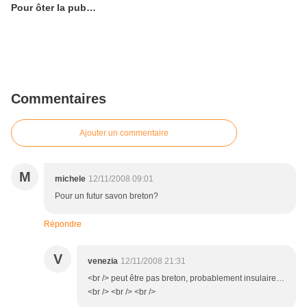
Pour ôter la pub…
Commentaires
Ajouter un commentaire
M
michele
12/11/2008 09:01
Pour un futur savon breton?
Répondre
V
venezia
12/11/2008 21:31
<br /> peut être pas breton, probablement insulaire…
<br /> <br /> <br />