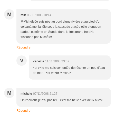
M
mlk
08/11/2008 10:14
@MichèleJe suis née au bord d'une rivière et au pied d'un
volcanà moi la tête sous la cascade glaçée et le plongeon
partout et même en Suède dans le très grand froidNe
frissonne pas Michèle!
Répondre
V
venezia
11/11/2008 23:07
<br /> je me suis contentée de récolter un peu d'eau
de mer…<br /> <br /> <br />
M
michele
07/11/2008 21:27
Oh l'horreur, je n'ai pas relu, c'est ma belle avec deux ailes!
Répondre