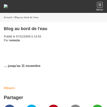
MENU
Accueil
» Blog au bord de l'eau
Blog au bord de l'eau
Publié le 07/11/2008 à 14:55
Par
venezia
… jusqu'au 11 novembre
#divers
Partager