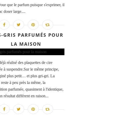
Pour que le parfum puisque s'exprimer, il
c doser large....
S-GRIS PARFUMÉS POUR
LA MAISON
déjà réalisé des plaquettes de cire
e à suspendre.Sur le même principe,
giné plus petit… et plus gri-gri. La
 reste à peu près la même, la
tion parfumée, quasiment à l'identique,
 résultat différent en raison...