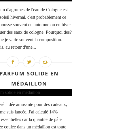
um d'agrumes de l'eau de Cologne est
soleil hivernal. c'est probablement ce
pousse souvent en automne ou en hiver
quer des eaux de cologne. Pourquoi des?
ue je varie souvent la composition.
is, au retour d'une...
PARFUM SOLIDE EN
MÉDAILLON
ouvé l'idée amusante pour des cadeaux,
 me suis lancée. J'ai calculé 14%
 essentielles car la quantité de pâte
e coulée dans un médaillon est toute