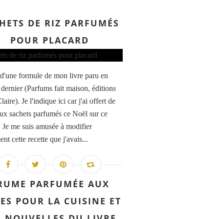
HETS DE RIZ PARFUMÉS
POUR PLACARD
it d'une formule de mon livre paru en
 dernier (Parfums fait maison, éditions
aire). Je l'indique ici car j'ai offert de
x sachets parfumés ce Noël sur ce
 Je me suis amusée à modifier
nt cette recette que j'avais...
RUME PARFUMÉE AUX
CES POUR LA CUISINE ET
S NOUVELLES DU LIVRE