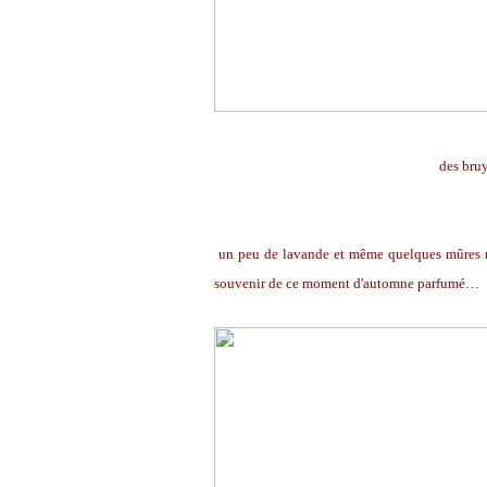
des bruyères en f
un peu de lavande et même quelques mûres ro
souvenir de ce moment d'automne parfumé…