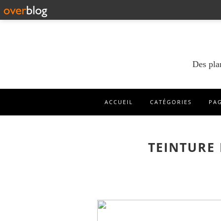
Des pla
ACCUEIL
CATÉGORIES
PA
TEINTURE