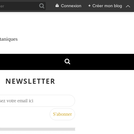
Connexion
+
Créer mon blog
taniques
NEWSLETTER