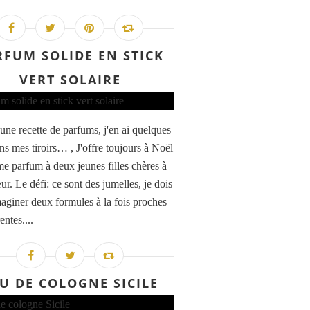
RFUM SOLIDE EN STICK
VERT SOLAIRE
une recette de parfums, j'en ai quelques
ns mes tiroirs… , J'offre toujours à Noël
e parfum à deux jeunes filles chères à
r. Le défi: ce sont des jumelles, je dois
aginer deux formules à la fois proches
entes....
U DE COLOGNE SICILE