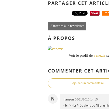
PARTAGER CET ARTICL
Rep
S'inscrire à la newsletter
À PROPOS
Voir le profil de
venezia
su
COMMENTER CET ARTI
Ajouter un commentaire
N
nansou
06/11/2010 14:15
<br /> <br /> Je viens de filtrer un