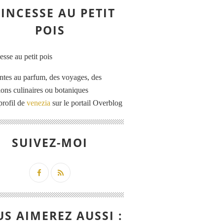
INCESSE AU PETIT
POIS
ntes au parfum, des voyages, des
tions culinaires ou botaniques
profil de
venezia
sur le portail Overblog
SUIVEZ-MOI
S AIMEREZ AUSSI :