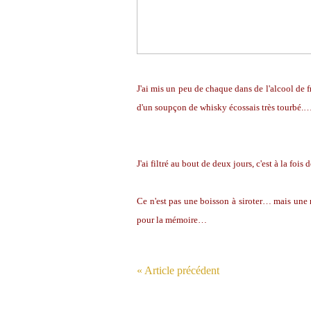
J'ai mis un peu de chaque dans de l'alcool de fr
d'un soupçon de whisky écossais très tourbé.
J'ai filtré au bout de deux jours, c'est à la fo
Ce n'est pas une boisson à siroter… mais une n
pour la mémoire…
« Article précédent