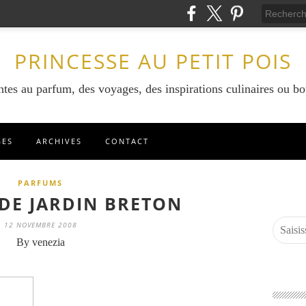
PRINCESSE AU PETIT POIS
ntes au parfum, des voyages, des inspirations culinaires ou bo
GES
ARCHIVES
CONTACT
PARFUMS
 DE JARDIN BRETON
12 NOVEMBRE 2008
By venezia