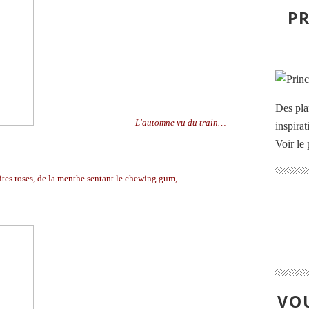
PR
Des pla
L'automne vu du train…
inspira
Voir le 
tites roses, de la menthe sentant le chewing gum,
VOU