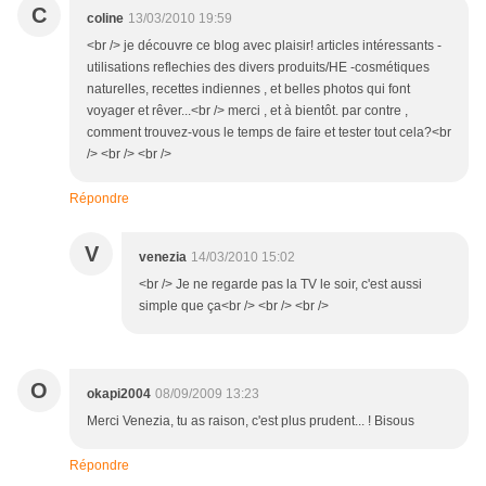
C
coline
13/03/2010 19:59
<br /> je découvre ce blog avec plaisir! articles intéressants -
utilisations reflechies des divers produits/HE -cosmétiques
naturelles, recettes indiennes , et belles photos qui font
voyager et rêver...<br /> merci , et à bientôt. par contre ,
comment trouvez-vous le temps de faire et tester tout cela?<br
/> <br /> <br />
Répondre
V
venezia
14/03/2010 15:02
<br /> Je ne regarde pas la TV le soir, c'est aussi
simple que ça<br /> <br /> <br />
O
okapi2004
08/09/2009 13:23
Merci Venezia, tu as raison, c'est plus prudent... ! Bisous
Répondre