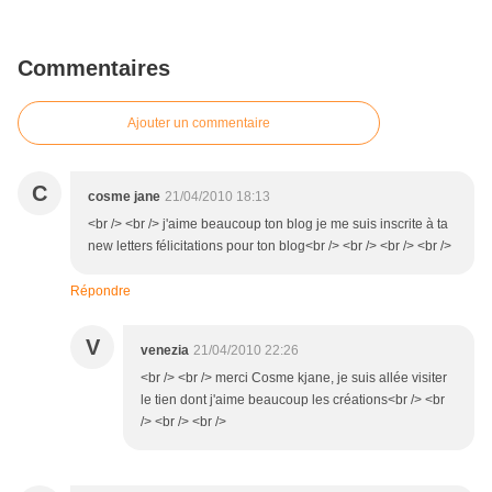
Commentaires
Ajouter un commentaire
C
cosme jane
21/04/2010 18:13
<br /> <br /> j'aime beaucoup ton blog je me suis inscrite à ta
new letters félicitations pour ton blog<br /> <br /> <br /> <br />
Répondre
V
venezia
21/04/2010 22:26
<br /> <br /> merci Cosme kjane, je suis allée visiter
le tien dont j'aime beaucoup les créations<br /> <br
/> <br /> <br />