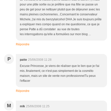
pour une ptite sortie ou je préfère que ma fille se passe un
peu de gel pour se nettoyer plutot que de déjeuner avec les
mains pleines cochonneries...Concernant le conservateur
Michele, j'ai mis du benzylalcohol DHA.Je suis toujours prête
a expliquer mes compo quand on me questionne, ce que je
pense Patte a dû constater au vue de toutes
les interrogations qu'elle a formulées sur mon blog ...
Répondre
P
patte
25/06/2008 11:28
Excuse Princesse, je viens de réaliser que le lien que je t'ai
mis..finalement, ce n'est pas simplement de la cosméto
maison, mais un site de vente non professionnelTu peux
l'effacer
Répondre
M
mlk
25/06/2008 11:25