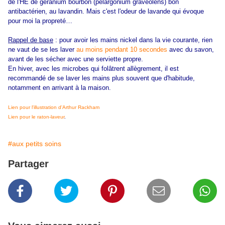
de l'HE de géranium bourbon (pelargonium graveolens) bon
antibactérien, au lavandin. Mais c'est l'odeur de lavande qui évoque
pour moi la propreté…
Rappel de base
: pour avoir les mains nickel dans la vie courante, rien
ne vaut de se les laver
au moins pendant 10 secondes
avec du savon,
avant de les sécher avec une serviette propre.
En hiver, avec les microbes qui folâtrent allègrement, il est
recommandé de se laver les mains plus souvent que d'habitude,
notamment en arrivant à la maison.
Lien pour l'illustration d'Arthur Rackham
Lien pour le raton-laveur
.
#aux petits soins
Partager