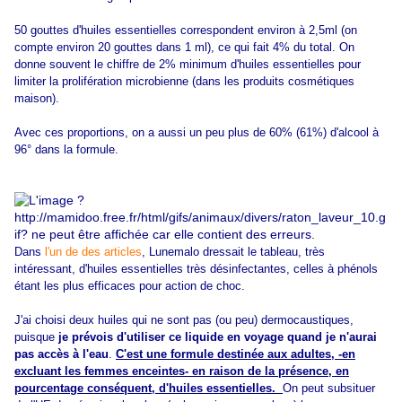
50 gouttes d'huiles essentielles correspondent environ à 2,5ml (on
compte environ 20 gouttes dans 1 ml), ce qui fait 4% du total. On
donne souvent le chiffre de 2% minimum d'huiles essentielles pour
limiter la prolifération microbienne (dans les produits cosmétiques
maison).
Avec ces proportions, on a aussi un peu plus de 60% (61%) d'alcool à
96° dans la formule.
Dans
l'un de des articles
, Lunemalo dressait le tableau, très
intéressant, d'huiles essentielles très désinfectantes, celles à phénols
étant les plus efficaces pour action de choc.
J'ai choisi deux huiles qui ne sont pas (ou peu) dermocaustiques,
puisque
je prévois d'utiliser ce liquide en voyage quand je n'aurai
pas accès à l'eau
.
C'est une formule destinée aux adultes, -en
excluant les femmes enceintes- en raison de la présence, en
pourcentage conséquent, d'huiles essentielles.
On peut subsituer