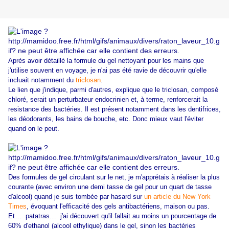
Après avoir détaillé la formule du gel nettoyant pour les mains que
j'utilise souvent en voyage, je n'ai pas été ravie de découvrir qu'elle
incluait notamment du
triclosan
.
Le lien que j'indique, parmi d'autres, explique que le triclosan, composé
chloré, serait un perturbateur endocrinien et, à terme, renforcerait la
resistance des bactéries. Il est présent notamment dans les dentifrices,
les déodorants, les bains de bouche, etc. Donc mieux vaut l'éviter
quand on le peut.
Des formules de gel circulant sur le net, je m'apprétais à réaliser la plus
courante (avec environ une demi tasse de gel pour un quart de tasse
d'alcool) quand je suis tombée par hasard sur
un article du New York
Times
, évoquant l'efficacité des gels antibactériens, maison ou pas.
Et… patatras… j'ai découvert qu'il fallait au moins un pourcentage de
60% d'ethanol (alcool ethylique) dans le gel, sinon les bactéries