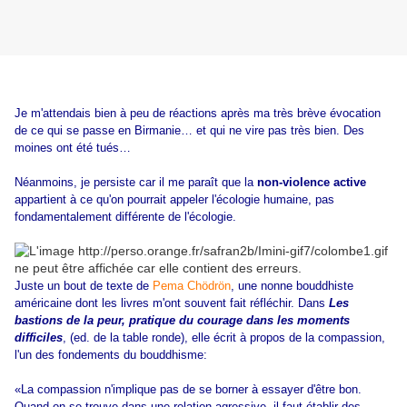
Je m'attendais bien à peu de réactions après ma très brève évocation
de ce qui se passe en Birmanie… et qui ne vire pas très bien. Des
moines ont été tués…
Néanmoins, je persiste car il me paraît que la
non-violence active
appartient à ce qu'on pourrait appeler l'écologie humaine, pas
fondamentalement différente de l'écologie.
Juste un bout de texte de
Pema Chödrön
, une nonne bouddhiste
américaine dont les livres m'ont souvent fait réfléchir. Dans
Les
bastions de la peur, pratique du courage dans les moments
difficiles
, (ed. de la table ronde), elle écrit à propos de la compassion,
l'un des fondements du bouddhisme:
«La compassion n'implique pas de se borner à essayer d'être bon.
Quand on se trouve dans une relation agressive, il faut établir des