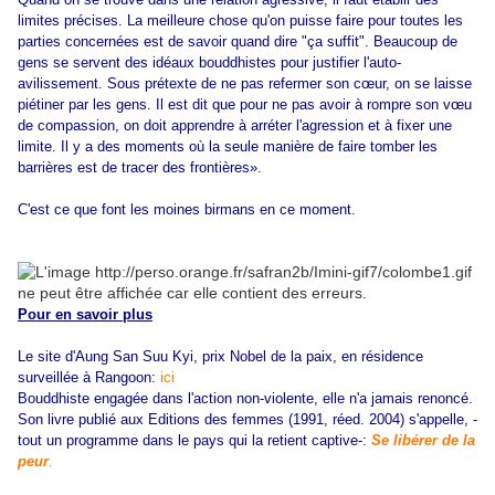
limites précises. La meilleure chose qu'on puisse faire pour toutes les
parties concernées est de savoir quand dire "ça suffit". Beaucoup de
gens se servent des idéaux bouddhistes pour justifier l'auto-
avilissement. Sous prétexte de ne pas refermer son cœur, on se laisse
piétiner par les gens. Il est dit que pour ne pas avoir à rompre son vœu
de compassion, on doit apprendre à arréter l'agression et à fixer une
limite. Il y a des moments où la seule manière de faire tomber les
barrières est de tracer des frontières».
C'est ce que font les moines birmans en ce moment.
Pour en savoir plus
Le site d'Aung San Suu Kyi, prix Nobel de la paix, en résidence
surveillée à Rangoon:
ici
Bouddhiste engagée dans l'action non-violente, elle n'a jamais renoncé.
Son livre publié aux Editions des femmes (1991, réed. 2004) s'appelle, -
tout un programme dans le pays qui la retient captive-:
Se libérer de la
peur
.