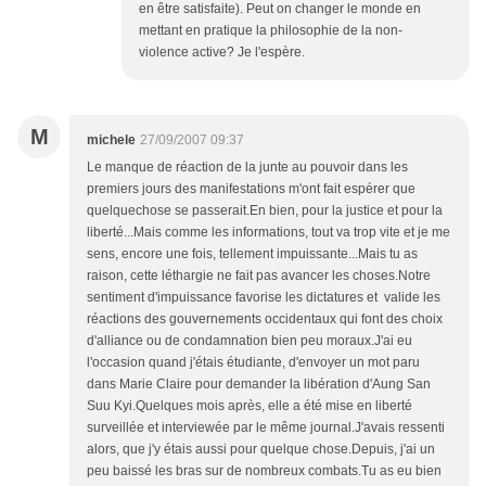
en être satisfaite). Peut on changer le monde en
mettant en pratique la philosophie de la non-
violence active? Je l'espère.
M
michele
27/09/2007 09:37
Le manque de réaction de la junte au pouvoir dans les
premiers jours des manifestations m'ont fait espérer que
quelquechose se passerait.En bien, pour la justice et pour la
liberté...Mais comme les informations, tout va trop vite et je me
sens, encore une fois, tellement impuissante...Mais tu as
raison, cette léthargie ne fait pas avancer les choses.Notre
sentiment d'impuissance favorise les dictatures et valide les
réactions des gouvernements occidentaux qui font des choix
d'alliance ou de condamnation bien peu moraux.J'ai eu
l'occasion quand j'étais étudiante, d'envoyer un mot paru
dans Marie Claire pour demander la libération d'Aung San
Suu Kyi.Quelques mois après, elle a été mise en liberté
surveillée et interviewée par le même journal.J'avais ressenti
alors, que j'y étais aussi pour quelque chose.Depuis, j'ai un
peu baissé les bras sur de nombreux combats.Tu as eu bien