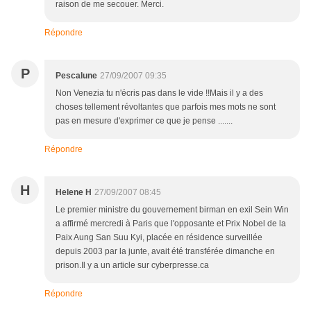
raison de me secouer. Merci.
Répondre
P
Pescalune
27/09/2007 09:35
Non Venezia tu n'écris pas dans le vide !!Mais il y a des
choses tellement révoltantes que parfois mes mots ne sont
pas en mesure d'exprimer ce que je pense .......
Répondre
H
Helene H
27/09/2007 08:45
Le premier ministre du gouvernement birman en exil Sein Win
a affirmé mercredi à Paris que l'opposante et Prix Nobel de la
Paix Aung San Suu Kyi, placée en résidence surveillée
depuis 2003 par la junte, avait été transférée dimanche en
prison.Il y a un article sur cyberpresse.ca
Répondre