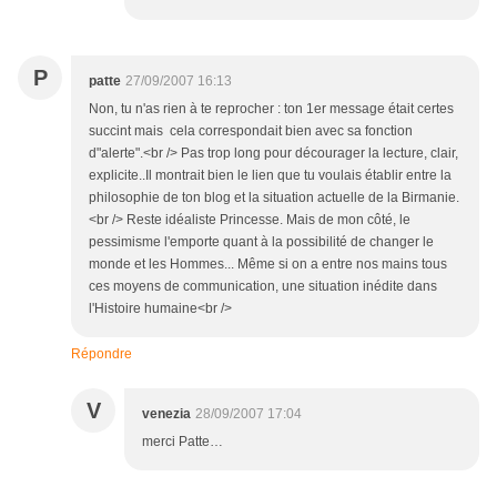
P
patte
27/09/2007 16:13
Non, tu n'as rien à te reprocher : ton 1er message était certes
succint mais cela correspondait bien avec sa fonction
d"alerte".<br /> Pas trop long pour décourager la lecture, clair,
explicite..Il montrait bien le lien que tu voulais établir entre la
philosophie de ton blog et la situation actuelle de la Birmanie.
<br /> Reste idéaliste Princesse. Mais de mon côté, le
pessimisme l'emporte quant à la possibilité de changer le
monde et les Hommes... Même si on a entre nos mains tous
ces moyens de communication, une situation inédite dans
l'Histoire humaine<br />
Répondre
V
venezia
28/09/2007 17:04
merci Patte…