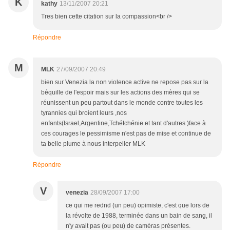
K
kathy
13/11/2007 20:21
Tres bien cette citation sur la compassion<br />
Répondre
M
MLK
27/09/2007 20:49
bien sur Venezia la non violence active ne repose pas sur la
béquille de l'espoir mais sur les actions des mères qui se
réunissent un peu partout dans le monde contre toutes les
tyrannies qui broient leurs ,nos
enfants(Israel,Argentine,Tchétchénie et tant d'autres )face à
ces courages le pessimisme n'est pas de mise et continue de
ta belle plume à nous interpeller MLK
Répondre
V
venezia
28/09/2007 17:00
ce qui me rednd (un peu) opimiste, c'est que lors de
la révolte de 1988, terminée dans un bain de sang, il
n'y avait pas (ou peu) de caméras présentes.