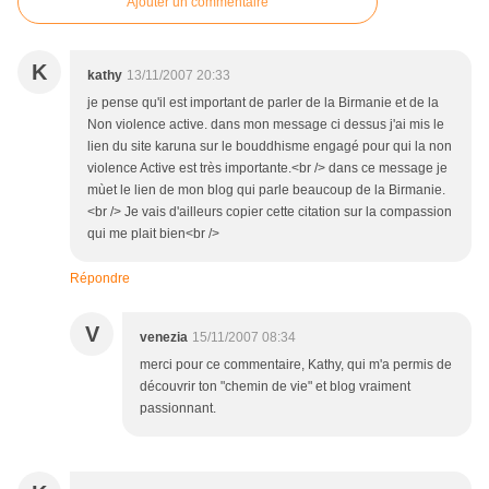
Ajouter un commentaire
K
kathy
13/11/2007 20:33
je pense qu'il est important de parler de la Birmanie et de la
Non violence active. dans mon message ci dessus j'ai mis le
lien du site karuna sur le bouddhisme engagé pour qui la non
violence Active est très importante.<br /> dans ce message je
mùet le lien de mon blog qui parle beaucoup de la Birmanie.
<br /> Je vais d'ailleurs copier cette citation sur la compassion
qui me plait bien<br />
Répondre
V
venezia
15/11/2007 08:34
merci pour ce commentaire, Kathy, qui m'a permis de
découvrir ton "chemin de vie" et blog vraiment
passionnant.