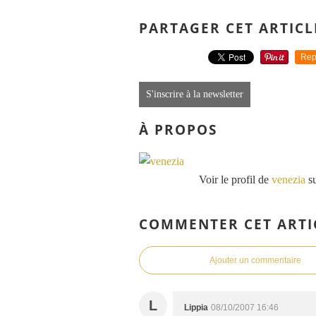
PARTAGER CET ARTICL
Rep
S'inscrire à la newsletter
À PROPOS
Voir le profil de
venezia
su
COMMENTER CET ARTI
Ajouter un commentaire
L
Lippia
08/10/2007 16:46