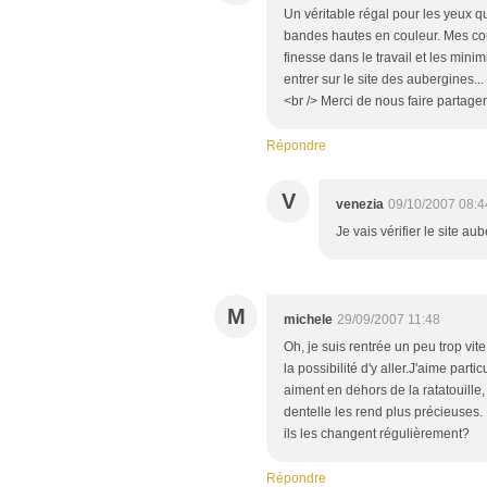
Un véritable régal pour les yeux qu
bandes hautes en couleur. Mes co
finesse dans le travail et les min
entrer sur le site des aubergines..
<br /> Merci de nous faire partager
Répondre
V
venezia
09/10/2007 08:4
Je vais vérifier le site a
M
michele
29/09/2007 11:48
Oh, je suis rentrée un peu trop vit
la possibilité d'y aller.J'aime pa
aiment en dehors de la ratatouille,
dentelle les rend plus précieuses. 
ils les changent régulièrement?
Répondre