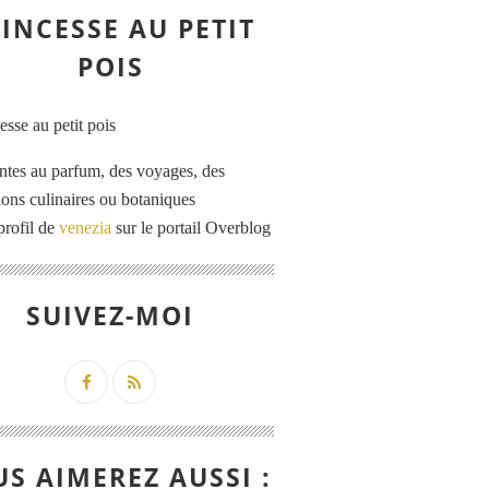
INCESSE AU PETIT
POIS
ntes au parfum, des voyages, des
tions culinaires ou botaniques
profil de
venezia
sur le portail Overblog
SUIVEZ-MOI
S AIMEREZ AUSSI :