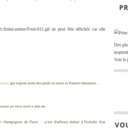
PR
Des pla
inspira
Voir le 
urnoud
, qui expose aussi des pieds en souci et d'autres fantaisies…
 inventés par Pierre Javelle et Akiko Ida
n champignon de Paris
… (c'est d'ailleurs réalisé à l'échelle d'un
VOU