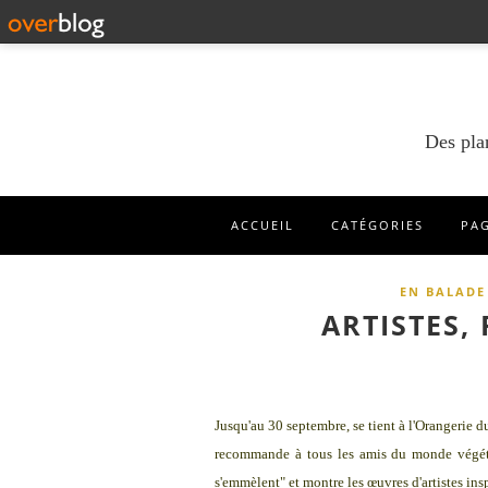
Des pla
ACCUEIL
CATÉGORIES
PA
EN BALADE
ARTISTES,
Jusqu'au 30 septembre, se tient à l'Orangerie 
recommande à tous les amis du monde végétal
s'emmèlent" et montre les œuvres d'artistes inspi