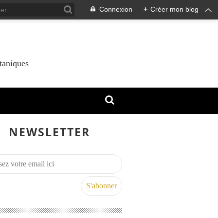
Connexion
+
Créer mon blog
taniques
NEWSLETTER