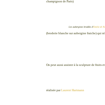
champignon de Paris)
Les aubergines brodées d'
Emilie di N
(broderie blanche sur aubergine fraiche) qui m
On peut aussi assister à la sculpture de fruits 
réalisée par
Laurent Hartmann