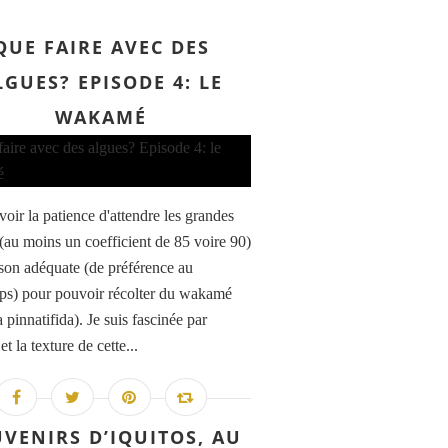
QUE FAIRE AVEC DES
LGUES? EPISODE 4: LE
WAKAMÉ
avoir la patience d'attendre les grandes
(au moins un coefficient de 85 voire 90)
aison adéquate (de préférence au
ps) pour pouvoir récolter du wakamé
 pinnatifida). Je suis fascinée par
 et la texture de cette...
VENIRS D’IQUITOS, AU