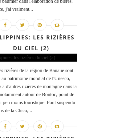
 baumier dans l'élaboration de bières.
e, j'ai vraiment...
LIPPINES: LES RIZIÈRES
DU CIEL (2)
es rizières de la région de Banaue sont
s au patrimoine mondial de l'Unesco,
y a d'autres rizières de montagne dans la
 notamment autour de Bontoc, point de
n peu moins touristique. Pont suspendu
s de la Chico,...