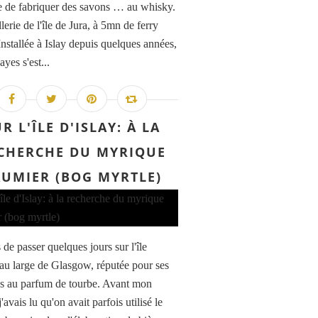
ée de fabriquer des savons … au whisky.
llerie de l'île de Jura, à 5mn de ferry
Installée à Islay depuis quelques années,
yes s'est...
R L'ÎLE D'ISLAY: À LA
CHERCHE DU MYRIQUE
UMIER (BOG MYRTLE)
 de passer quelques jours sur l'île
, au large de Glasgow, réputée pour ses
s au parfum de tourbe. Avant mon
j'avais lu qu'on avait parfois utilisé le