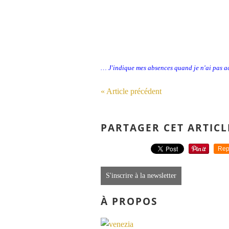
… J'indique mes absences quand je n'ai pas 
« Article précédent
PARTAGER CET ARTICL
Rep
S'inscrire à la newsletter
À PROPOS