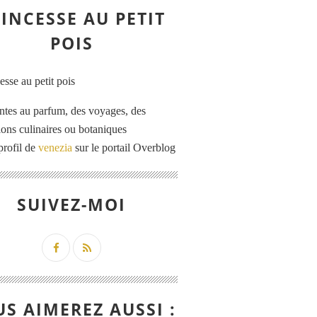
INCESSE AU PETIT
POIS
ntes au parfum, des voyages, des
tions culinaires ou botaniques
profil de
venezia
sur le portail Overblog
SUIVEZ-MOI
S AIMEREZ AUSSI :