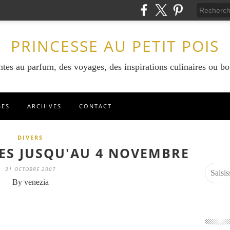
PRINCESSE AU PETIT POIS
ntes au parfum, des voyages, des inspirations culinaires ou bo
GES
ARCHIVES
CONTACT
DIVERS
ES JUSQU'AU 4 NOVEMBRE
31 OCTOBRE 2007
By venezia