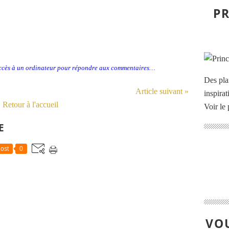
PR
accès à un ordinateur pour répondre aux commentaires…
Des pla
Article suivant »
inspira
Retour à l'accueil
Voir le 
E
ost
0
VOU