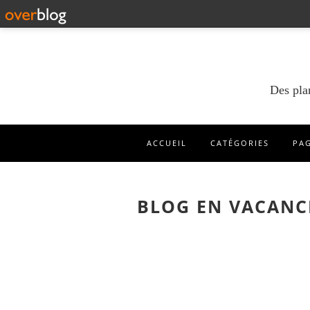
Des pla
ACCUEIL
CATÉGORIES
PA
BLOG EN VACANC