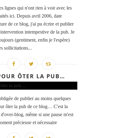
s lignes qui n'ont rien à voir avec les
raités ici. Depuis avril 2006, date
ure de ce blog, j'ai pu écrire et publier
 intervention intempestive de la pub. Je
oujours (gentiment, enfin je l'espère)
s sollicitations...
POUR ÔTER LA PUB…
 obligée de publier au moins quelques
ur ôter la pub de ce blog… C'est la
i d'over-blog, même si une pause m'est
oment précieuse et nécessaire