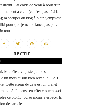
estreint. J'ai envie de venir à bout d'un
ui me tient à cœur (ce n'est pas lié à la
); m'occuper du blog à plein yemps est
alibi pour que je ne me lance pas plus
n tout...
RECTIF…
i, Michèle a vu juste, je me suis
 d'un mois et suis bien revenue…le 9
e. Cette erreur de date est un vrai et
e manqué. Je pense en effet ces temps-ci
ndre ce blog… ou au moins à espacer la
ion des articles...