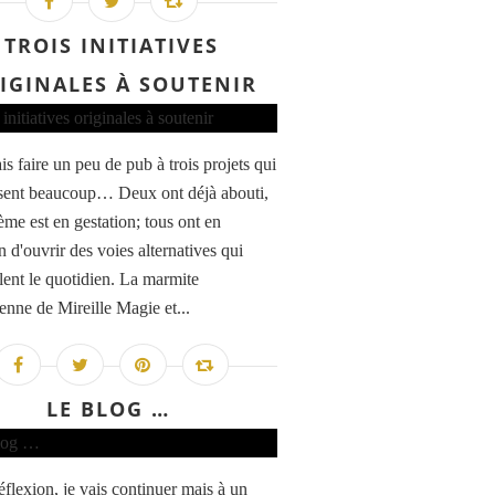
TROIS INITIATIVES
IGINALES À SOUTENIR
is faire un peu de pub à trois projets qui
sent beaucoup… Deux ont déjà abouti,
ième est en gestation; tous ont en
d'ouvrir des voies alternatives qui
llent le quotidien. La marmite
enne de Mireille Magie et...
LE BLOG …
éflexion, je vais continuer mais à un