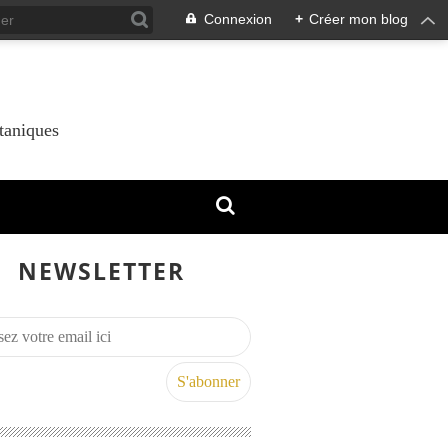
Connexion
+
Créer mon blog
taniques
NEWSLETTER