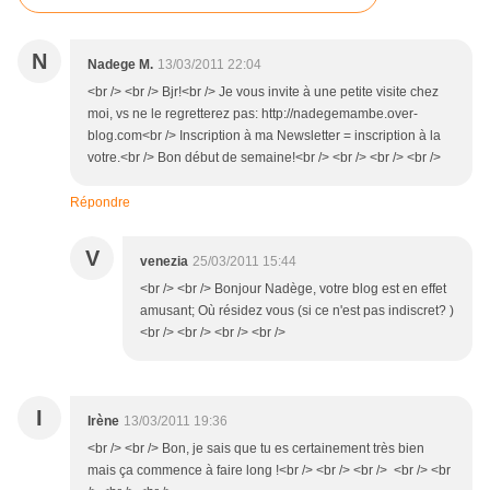
N
Nadege M.
13/03/2011 22:04
<br /> <br /> Bjr!<br /> Je vous invite à une petite visite chez
moi, vs ne le regretterez pas: http://nadegemambe.over-
blog.com<br /> Inscription à ma Newsletter = inscription à la
votre.<br /> Bon début de semaine!<br /> <br /> <br /> <br />
Répondre
V
venezia
25/03/2011 15:44
<br /> <br /> Bonjour Nadège, votre blog est en effet
amusant; Où résidez vous (si ce n'est pas indiscret? )
<br /> <br /> <br /> <br />
I
Irène
13/03/2011 19:36
<br /> <br /> Bon, je sais que tu es certainement très bien
mais ça commence à faire long !<br /> <br /> <br /> <br /> <br