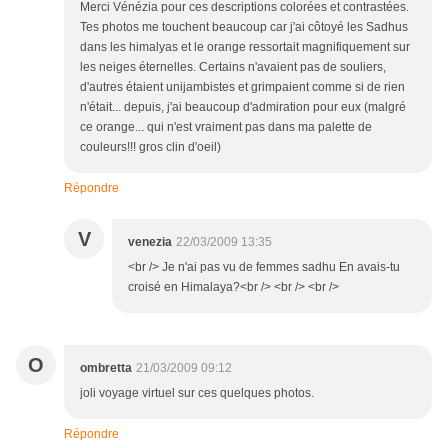
Merci Vénézia pour ces descriptions colorées et contrastées.
Tes photos me touchent beaucoup car j'ai côtoyé les Sadhus
dans les himalyas et le orange ressortait magnifiquement sur
les neiges éternelles. Certains n'avaient pas de souliers,
d'autres étaient unijambistes et grimpaient comme si de rien
n'était... depuis, j'ai beaucoup d'admiration pour eux (malgré
ce orange... qui n'est vraiment pas dans ma palette de
couleurs!!! gros clin d'oeil)
Répondre
V
venezia
22/03/2009 13:35
<br /> Je n'ai pas vu de femmes sadhu En avais-tu
croisé en Himalaya?<br /> <br /> <br />
O
ombretta
21/03/2009 09:12
joli voyage virtuel sur ces quelques photos.
Répondre