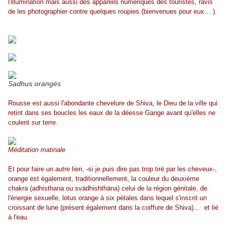
l'illumination mais aussi des appareils numériques des touristes, ravis
de les photographier contre quelques roupies (bienvenues pour eux… ).
Sadhus orangés
Rousse est aussi l'abondante chevelure de Shiva, le Dieu de la ville qui
retint dans ses boucles les eaux de la déesse Gange avant qu'elles ne
coulent sur terre.
Méditation matinale
Et pour faire un autre lien, -si je puis dire pas trop tiré par les cheveux-,
orange est également, traditionnellement, la couleur du deuxième
chakra (adhisthana ou svädhishthäna) celui de la région génitale, de
l'énergie sexuelle, lotus orange à six pétales dans lequel s'inscrit un
croissant de lune (présent également dans la coiffure de Shiva)… et lié
à l'eau.