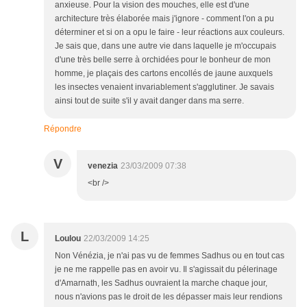
anxieuse. Pour la vision des mouches, elle est d'une
architecture très élaborée mais j'ignore - comment l'on a pu
déterminer et si on a opu le faire - leur réactions aux couleurs.
Je sais que, dans une autre vie dans laquelle je m'occupais
d'une très belle serre à orchidées pour le bonheur de mon
homme, je plaçais des cartons encollés de jaune auxquels
les insectes venaient invariablement s'agglutiner. Je savais
ainsi tout de suite s'il y avait danger dans ma serre.
Répondre
V
venezia
23/03/2009 07:38
<br />
L
Loulou
22/03/2009 14:25
Non Vénézia, je n'ai pas vu de femmes Sadhus ou en tout cas
je ne me rappelle pas en avoir vu. Il s'agissait du pélerinage
d'Amarnath, les Sadhus ouvraient la marche chaque jour,
nous n'avions pas le droit de les dépasser mais leur rendions