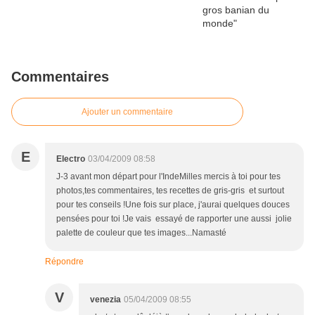
Commentaires
Ajouter un commentaire
E
Electro
03/04/2009 08:58
J-3 avant mon départ pour l'IndeMilles mercis à toi pour tes
photos,tes commentaires, tes recettes de gris-gris et surtout
pour tes conseils !Une fois sur place, j'aurai quelques douces
pensées pour toi !Je vais essayé de rapporter une aussi jolie
palette de couleur que tes images...Namasté
Répondre
V
venezia
05/04/2009 08:55