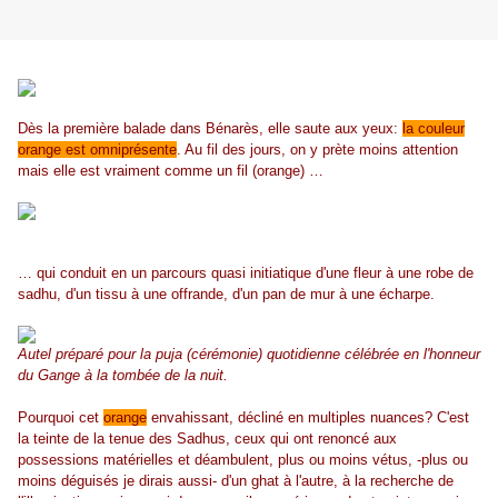
Dès la première balade dans Bénarès, elle saute aux yeux:
la couleur
orange est omniprésente
. Au fil des jours, on y prète moins attention
mais elle est vraiment comme un fil (orange) …
… qui conduit en un parcours quasi initiatique d'une fleur à une robe de
sadhu, d'un tissu à une offrande, d'un pan de mur à une écharpe.
Autel préparé pour la puja (cérémonie) quotidienne célébrée en l'honneur
du Gange à la tombée de la nuit.
Pourquoi cet
orange
envahissant, décliné en multiples nuances? C'est
la teinte de la tenue des Sadhus, ceux qui ont renoncé aux
possessions matérielles et déambulent, plus ou moins vétus, -plus ou
moins déguisés je dirais aussi- d'un ghat à l'autre, à la recherche de