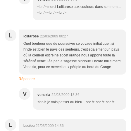
<br /> merci Lolitarose aux couleurs dans son nom…
<br /> <br /> <br />
L
lolitarose
22/03/2009 00:27
Quel bonheur que de poursuivre ce voyage initiatique ; si
l'inde est bien le pays des senteurs, c'est également un pays
où la couleur est reine et cet orange nous apporte toute la
sérénité véhiculée par la sagesse hindoue.Encore mille merci
Venezia, pour ce merveilleux périple au bord du Gange.
Répondre
V
venezia
22/03/2009 13:36
<br /> je vais passer au bleu…<br /> <br /> <br />
L
Loulou
21/03/2009 14:36