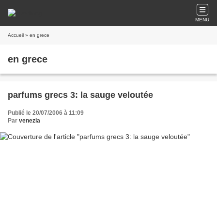
MENU
Accueil
» en grece
en grece
parfums grecs 3: la sauge veloutée
Publié le 20/07/2006 à 11:09
Par
venezia