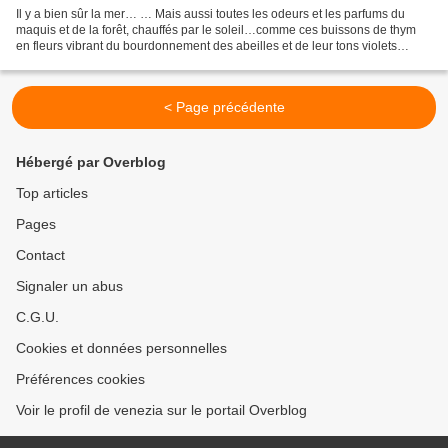
Il y a bien sûr la mer… … Mais aussi toutes les odeurs et les parfums du
maquis et de la forêt, chauffés par le soleil…comme ces buissons de thym
en fleurs vibrant du bourdonnement des abeilles et de leur tons violets
ardents J'ai donc herborisé…
< Page précédente
Hébergé par Overblog
Top articles
Pages
Contact
Signaler un abus
C.G.U.
Cookies et données personnelles
Préférences cookies
Voir le profil de venezia sur le portail Overblog