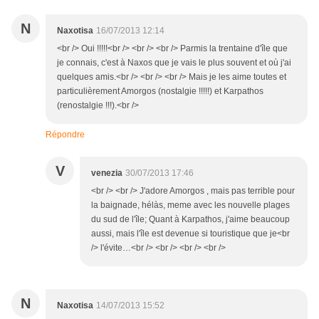
N
Naxotisa
16/07/2013 12:14
<br /> Oui !!!!!<br /> <br /> <br /> Parmis la trentaine d'île que
je connais, c'est à Naxos que je vais le plus souvent et où j'ai
quelques amis.<br /> <br /> <br /> Mais je les aime toutes et
particulièrement Amorgos (nostalgie !!!!!) et Karpathos
(renostalgie !!!).<br />
Répondre
V
venezia
30/07/2013 17:46
<br /> <br /> J'adore Amorgos , mais pas terrible pour
la baignade, hélàs, meme avec les nouvelle plages
du sud de l'île; Quant à Karpathos, j'aime beaucoup
aussi, mais l'île est devenue si touristique que je<br
/> l'évite…<br /> <br /> <br /> <br />
N
Naxotisa
14/07/2013 15:52