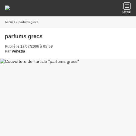
MENU
Accueil
» parfums grecs
parfums grecs
Publié le 17/07/2006 à 05:59
Par
venezia