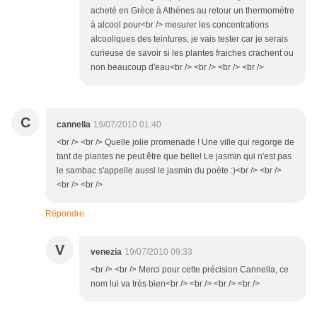
acheté en Grèce à Athènes au retour un thermomètre
à alcool pour<br /> mesurer les concentrations
alcooliques des teintures, je vais tester car je serais
curieuse de savoir si les plantes fraiches crachent ou
non beaucoup d'eau<br /> <br /> <br /> <br />
C
cannella
19/07/2010 01:40
<br /> <br /> Quelle jolie promenade ! Une ville qui regorge de
tant de plantes ne peut être que belle! Le jasmin qui n'est pas
le sambac s'appelle aussi le jasmin du poète :)<br /> <br />
<br /> <br />
Répondre
V
venezia
19/07/2010 09:33
<br /> <br /> Merci pour cette précision Cannella, ce
nom lui va très bien<br /> <br /> <br /> <br />