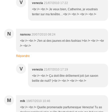
V
venezia
21/07/2010 17:22
<br /> <br /> Je veux bien, Catherine, je voudrais
tenter sur ma fenêtre…<br /> <br /> <br /> <br />
N
nansou
20/07/2010 08:24
<br /> <br /> J'en ai des jaunes et des fushias !<br /> <br /> <br
/> <br />
Répondre
V
venezia
21/07/2010 17:19
<br /> <br /> Ça doit être drôlement joli (un savon
bellle de nuit? )<br /> <br /> <br /> <br />
M
mlk
19/07/2010 10:46
<br /> <br /> Quelle promenade parfumesque Venezia! Tu as