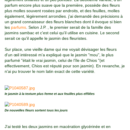
parfum encore plus suave que la première, possède des fleurs
plus molles souvent rosées par endroits, et des feuilles, molles
également, légèrement arrondies. j'ai demandé des précisions à
un grand connaisseur des fleurs blanches dont il évoque si bien
les
parfums
. Selon J.P. , le premier serait de la famille des
jasmins sambac et c'est celui qu'il utilise en cuisine. Le second
serait ce qu'il appelle le jasmin des fleuristes.
Sur place, une vieille dame qui me voyait dévisager les fleurs
d'un œil intéressé m'a expliqué que le jasmin "mou", le plus
parfumé "était le vrai jasmin, celui de l'île de Chios "(et
effectivement, Chios est réputé pour son jasmin). En revanche, je
n'ai pu trouver le nom latin exact de cette variété.
le jasmin à la texture plus ferme et aux feuilles plus effilées
De nouvelles fleurs sortent tous les jours
J'ai testé les deux jasmins en macération glycérinée et en