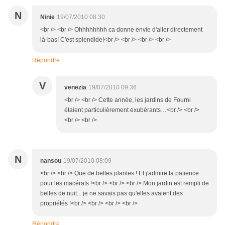
N
Ninie
19/07/2010 08:30
<br /> <br /> Ohhhhhhhh ca donne envie d'aller directement
là-bas! C'est splendide!<br /> <br /> <br /> <br />
Répondre
V
venezia
19/07/2010 09:36
<br /> <br /> Cette année, les jardins de Fourni
étaient particulièrement exubérants…<br /> <br />
<br /> <br />
N
nansou
19/07/2010 08:09
<br /> <br /> Que de belles plantes ! Et j'admire ta patience
pour les macérats !<br /> <br /> <br /> Mon jardin est rempli de
belles de nuit... je ne savais pas qu'elles avaient des
propriétés !<br /> <br /> <br /> <br />
Répondre