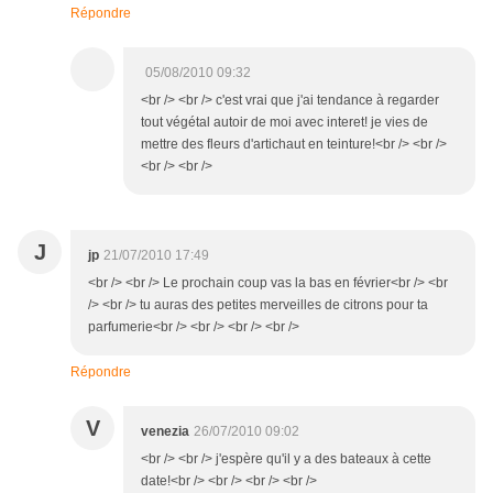
Répondre
05/08/2010 09:32
<br /> <br /> c'est vrai que j'ai tendance à regarder
tout végétal autoir de moi avec interet! je vies de
mettre des fleurs d'artichaut en teinture!<br /> <br />
<br /> <br />
J
jp
21/07/2010 17:49
<br /> <br /> Le prochain coup vas la bas en février<br /> <br
/> <br /> tu auras des petites merveilles de citrons pour ta
parfumerie<br /> <br /> <br /> <br />
Répondre
V
venezia
26/07/2010 09:02
<br /> <br /> j'espère qu'il y a des bateaux à cette
date!<br /> <br /> <br /> <br />