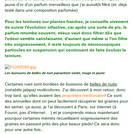
jaune d'or d'un parfum merveilleux que j'ai aussitôt filtré (et déjà
testé dans une composition parfumée).
Pour les teintures sur plantes fraiches, je conseille vivement
de suivre l'évolution olfactive, car après une sorte de pic, le
parfum retombe souvent; mieux vaut donc filtrer dès que
l'odeur semble satisfaisante, d'autant que même si l'on filtre
très soigneusement, il reste toujours de microscopiques
particules en suspension qui continuent de faire évoluer la
teinture.
Les buissons de belles de nuit panachent violet, rouge et jaune
Certaines rues sont bordées de buissons de
belles de nuits
(
mirabilis jalapa)
multicolores. J'ai découvert à mon retour, donc
trop tard, qu'elles avaient des
propriétés médicinales
! Ce sont
des annuelles dont on peut facilement récupérer les graines pour
les semer, ça aussi, je l'ai découvert à Paris, sur internet (à
Fourni, pas d'internet… ) et je comprends mieux maintenant
pourquoi certaines mémés recueillaient soigneusement des
graines en passant près des plus beaux pieds! Ce sera donc
pour une autre fois…