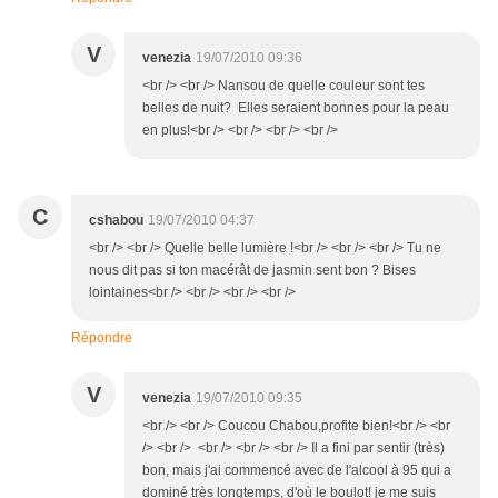
V
venezia
19/07/2010 09:36
<br /> <br /> Nansou de quelle couleur sont tes
belles de nuit? Elles seraient bonnes pour la peau
en plus!<br /> <br /> <br /> <br />
C
cshabou
19/07/2010 04:37
<br /> <br /> Quelle belle lumière !<br /> <br /> <br /> Tu ne
nous dit pas si ton macérât de jasmin sent bon ? Bises
lointaines<br /> <br /> <br /> <br />
Répondre
V
venezia
19/07/2010 09:35
<br /> <br /> Coucou Chabou,profite bien!<br /> <br
/> <br /> <br /> <br /> <br /> Il a fini par sentir (très)
bon, mais j'ai commencé avec de l'alcool à 95 qui a
dominé très longtemps, d'où le boulot! je me suis