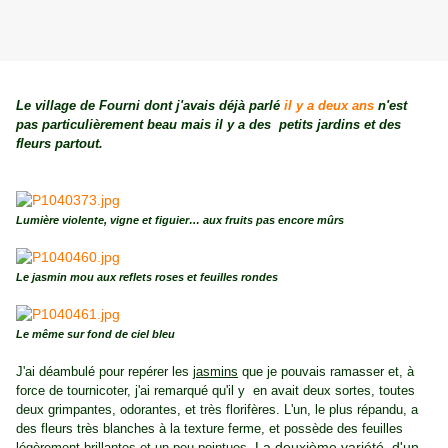
Le village de Fourni dont j'avais déjà parlé
il y a deux ans
n'est
pas particulièrement beau mais il y a des petits jardins et des
fleurs partout.
Lumière violente, vigne et figuier… aux fruits pas encore mûrs
Le jasmin mou aux reflets roses et feuilles rondes
Le même sur fond de ciel bleu
J'ai déambulé pour repérer les
jasmins
que je pouvais ramasser et, à
force de tournicoter, j'ai remarqué qu'il y en avait deux sortes, toutes
deux grimpantes, odorantes, et très florifères. L'un, le plus répandu, a
des fleurs très blanches à la texture ferme, et possède des feuilles
. La deuxième variété, d'un
légèrement brillantes et un peu pointues