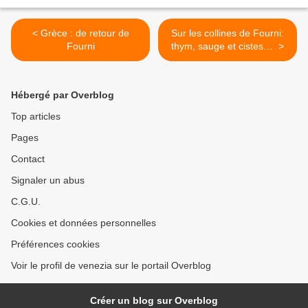
< Grèce : de retour de
Sur les collines de Fourni:
Fourni
thym, sauge et cistes… >
Hébergé par Overblog
Top articles
Pages
Contact
Signaler un abus
C.G.U.
Cookies et données personnelles
Préférences cookies
Voir le profil de venezia sur le portail Overblog
Créer un blog sur Overblog