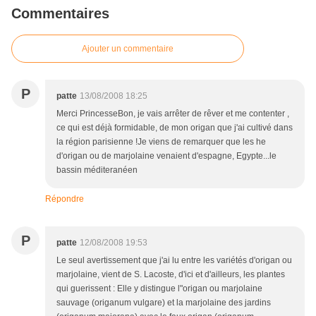
Commentaires
Ajouter un commentaire
P
patte
13/08/2008 18:25
Merci PrincesseBon, je vais arrêter de rêver et me contenter ,
ce qui est déjà formidable, de mon origan que j'ai cultivé dans
la région parisienne !Je viens de remarquer que les he
d'origan ou de marjolaine venaient d'espagne, Egypte...le
bassin méditeranéen
Répondre
P
patte
12/08/2008 19:53
Le seul avertissement que j'ai lu entre les variétés d'origan ou
marjolaine, vient de S. Lacoste, d'ici et d'ailleurs, les plantes
qui guerissent : Elle y distingue l"origan ou marjolaine
sauvage (origanum vulgare) et la marjolaine des jardins