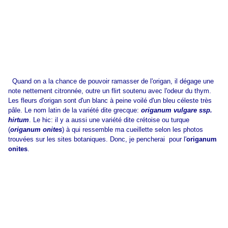
Quand on a la chance de pouvoir ramasser de l'origan, il dégage une
note nettement citronnée, outre un flirt soutenu avec l'odeur du thym.
Les fleurs d'origan sont d'un blanc à peine voilé d'un bleu céleste très
pâle. Le nom latin de la variété dite grecque:
origanum vulgare ssp.
hirtum
. Le hic: il y a aussi une variété dite crétoise ou turque
(
origanum onites
) à qui ressemble ma cueillette selon les photos
trouvées sur les sites botaniques. Donc, je pencherai pour l'
origanum
onites
.