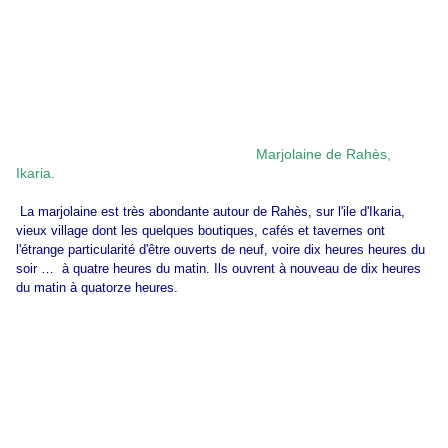
Marjolaine de Rahès,
Ikaria.
La marjolaine est très abondante autour de Rahès, sur l'ile d'Ikaria,
vieux village dont les quelques boutiques, cafés et tavernes ont
l'étrange particularité d'être ouverts de neuf, voire dix heures heures du
soir … à quatre heures du matin. Ils ouvrent à nouveau de dix heures
du matin à quatorze heures.