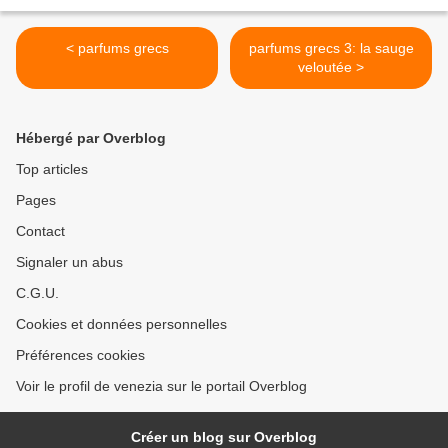
< parfums grecs
parfums grecs 3: la sauge
veloutée >
Hébergé par Overblog
Top articles
Pages
Contact
Signaler un abus
C.G.U.
Cookies et données personnelles
Préférences cookies
Voir le profil de venezia sur le portail Overblog
Créer un blog sur Overblog