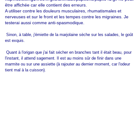
A utiliser contre les douleurs musculaires, rhumatismales et
nerveuses et sur le front et les tempes contre les migraines. Je
testerai aussi comme anti-spasmodique.
Sinon, à table, j'émiette de la marjolaine sèche sur les salades, le goût
est exquis.
Quant à l'origan que j'ai fait sécher en branches tant il était beau, pour
l'instant, il attend sagement. Il est au moins sûr de finir dans une
marmite ou sur une assiette (à rajouter au dernier moment, car l'odeur
tient mal à la cuisson).