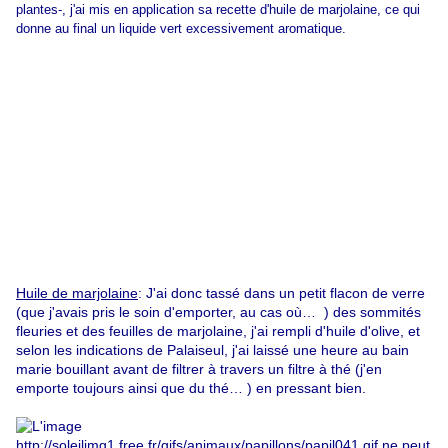
plantes-, j'ai mis en application sa recette d'huile de marjolaine, ce qui
donne au final un liquide vert excessivement aromatique.
Huile de marjolaine
: J'ai donc tassé dans un petit flacon de verre
(que j'avais pris le soin d'emporter, au cas où… ) des sommités
fleuries et des feuilles de marjolaine, j'ai rempli d'huile d'olive, et
selon les indications de Palaiseul, j'ai laissé une heure au bain
marie bouillant avant de filtrer à travers un filtre à thé (j'en
emporte toujours ainsi que du thé… ) en pressant bien.