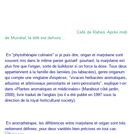
Café de Rahes. Après midi
de Mundial, la télé est dehors…
En "phytothérapie culinaire" si je puis dire, origan et marjolaine sont
souvent mis dans le même panier gustatif -pourtant, la marjolaine est
plus fine que l'origan, sorte de bulldozer si on force la dose. Tous deux
appartiennent à la famille des lamiées (ou labiacées), genre origanum
qui compte une vingtaine d'espèces, "vivaces herbacées aromatiques,
arbustes et arbrisseaux persistants et semi-persistants", explique t-on
dans «Plantes aromatiques et médicinales» (Marabout côté jardin,
2000), livre traduit de l'anglais (où il a été publié en 1997 sous la
direction de la royal horticultural society).
En aromathérapie, les différences entre marjolaine et origan sont très
nettement définies, pour deux variétés bien précises en tout cas.