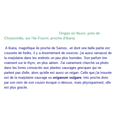
Origan en fleurs, près de
Chrysomilia, sur l'ile Fourni, proche d'Ikaria.
A Ikaria, magnifique ile proche de Samos, -et dont une belle partie est
couverte de forêts, il y a énormément de sources- j'ai aussi ramassé de
la marjolaine dans les endroits un peu plus humides. Son parfum tire
vraiment sur le thym, en plus aérien. J'ai vainement cherché sa photo
dans les livres consacrés aux plantes sauvages grecques qui ne
parlent pas d'elle, alors qu'elle est aussi un origan. Celle que j'ai trouvée
est de la marjolaine sauvage ou
origanum vulgare
, très proche donc
par son nom de son cousin évoqué ci-dessus, mais physiquement, elle
est plus gracile.