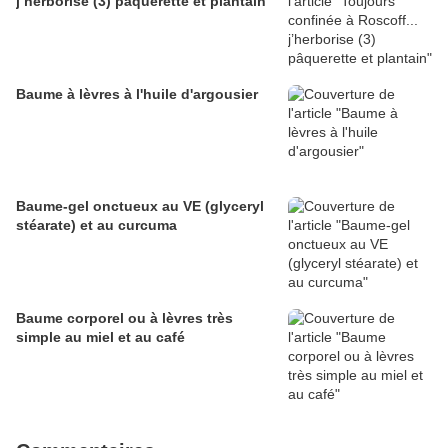
j’herborise (3) pâquerette et plantain
Baume à lèvres à l'huile d'argousier
Baume-gel onctueux au VE (glyceryl
stéarate) et au curcuma
Baume corporel ou à lèvres très
simple au miel et au café