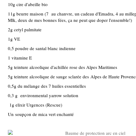
10g cire d'abeille bio
11g beurre maison (7 au chanvre, un cadeau d'Emadra, 4 au millep
Mlk, deux de mes bonnes fées, ça ne peut que doper l'ensemble!)
2g cetyl palmitate
1g VE
0,5 poudre de santal blanc indienne
1 vitamine E
5g teinture alcoolique d'achillée rose des Alpes Maritimes
5g teinture alcoolique de sauge sclarée des Alpes de Haute Proven
0,5g du mélange des 7 huiles essentielles
0,3 g environmental yarrow solution
1g elixir Urgences (Rescue)
Un soupçon de mica vert enchanté