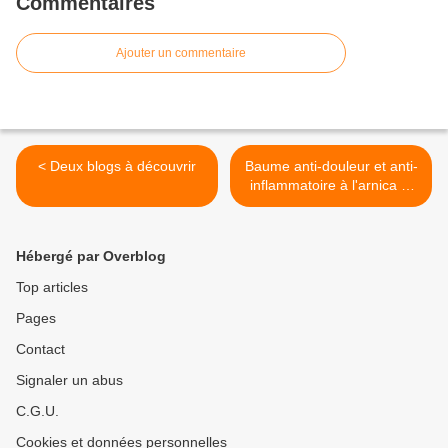
Commentaires
Ajouter un commentaire
< Deux blogs à découvrir
Baume anti-douleur et anti-
inflammatoire à l'arnica et
au curcuma de Java >
Hébergé par Overblog
Top articles
Pages
Contact
Signaler un abus
C.G.U.
Cookies et données personnelles