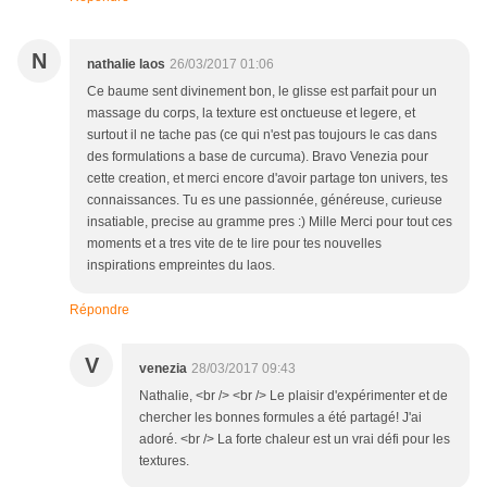
N
nathalie laos
26/03/2017 01:06
Ce baume sent divinement bon, le glisse est parfait pour un
massage du corps, la texture est onctueuse et legere, et
surtout il ne tache pas (ce qui n'est pas toujours le cas dans
des formulations a base de curcuma). Bravo Venezia pour
cette creation, et merci encore d'avoir partage ton univers, tes
connaissances. Tu es une passionnée, généreuse, curieuse
insatiable, precise au gramme pres :) Mille Merci pour tout ces
moments et a tres vite de te lire pour tes nouvelles
inspirations empreintes du laos.
Répondre
V
venezia
28/03/2017 09:43
Nathalie, <br /> <br /> Le plaisir d'expérimenter et de
chercher les bonnes formules a été partagé! J'ai
adoré. <br /> La forte chaleur est un vrai défi pour les
textures.