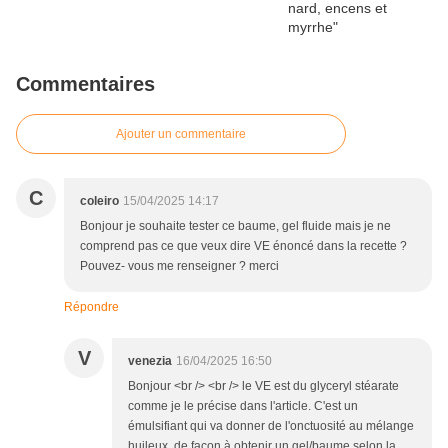
Commentaires
Ajouter un commentaire
C
coleiro
15/04/2025 14:17
Bonjour je souhaite tester ce baume, gel fluide mais je ne
comprend pas ce que veux dire VE énoncé dans la recette ?
Pouvez- vous me renseigner ? merci
Répondre
V
venezia
16/04/2025 16:50
Bonjour <br /> <br /> le VE est du glyceryl stéarate
comme je le précise dans l'article. C'est un
émulsifiant qui va donner de l'onctuosité au mélange
huileux, de façon à obtenir un gel/baume selon la