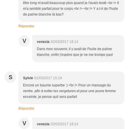
être long m'avait beaucoup plus quand je l'avais testé.<br /> Il
m'a semblé parfait pour le corps.<br /> <br /> Y a t-il de l'huile
de palme blanche là bas?
Répondre
V
venezia
02/03/2017 18:14
Dans mon souvenir, il y avait de l'huile de palme
blanche, enfin j'espère que je ne me trompe pas!
S
Sylvie
01/03/2017 15:19
Encore un baume superbe :) <br /> Pour un massage du
ventre ,afin d eviter les vergetures et pour une jeune femme
enceinte, je pense quil sera parfait
Répondre
V
venezia
02/03/2017 18:14