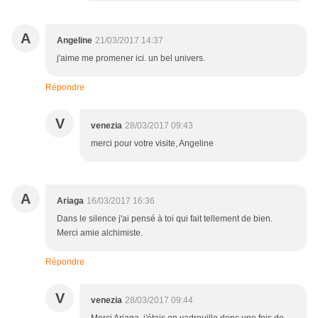
A
Angeline
21/03/2017 14:37
j'aime me promener ici. un bel univers.
Répondre
V
venezia
28/03/2017 09:43
merci pour votre visite, Angeline
A
Ariaga
16/03/2017 16:36
Dans le silence j'ai pensé à toi qui fait tellement de bien.
Merci amie alchimiste.
Répondre
V
venezia
28/03/2017 09:44