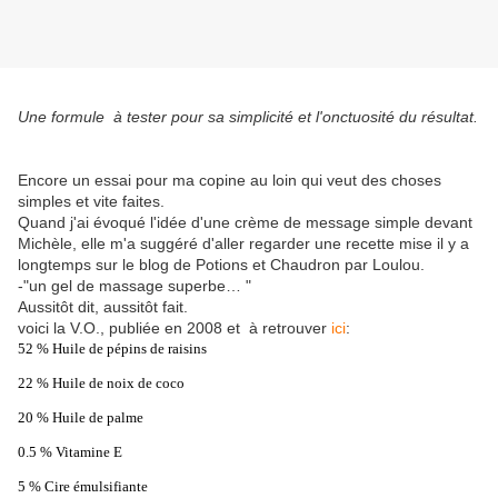
Une formule à tester pour sa simplicité et l'onctuosité du résultat.
Encore un essai pour ma copine au loin qui veut des choses
simples et vite faites.
Quand j'ai évoqué l'idée d'une crème de message simple devant
Michèle, elle m'a suggéré d'aller regarder une recette mise il y a
longtemps sur le blog de Potions et Chaudron par Loulou.
-"un gel de massage superbe… "
Aussitôt dit, aussitôt fait.
voici la V.O., publiée en 2008 et à retrouver
ici
:
52 % Huile de pépins de raisins
22 % Huile de noix de coco
20 % Huile de palme
0.5 % Vitamine E
5 % Cire émulsifiante