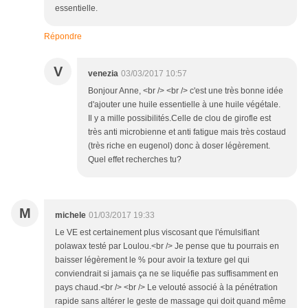
essentielle.
Répondre
V
venezia
03/03/2017 10:57
Bonjour Anne, <br /> <br /> c'est une très bonne idée
d'ajouter une huile essentielle à une huile végétale.
Il y a mille possibilités.Celle de clou de girofle est
très anti microbienne et anti fatigue mais très costaud
(très riche en eugenol) donc à doser légèrement.
Quel effet recherches tu?
M
michele
01/03/2017 19:33
Le VE est certainement plus viscosant que l'émulsifiant
polawax testé par Loulou.<br /> Je pense que tu pourrais en
baisser légèrement le % pour avoir la texture gel qui
conviendrait si jamais ça ne se liquéfie pas suffisamment en
pays chaud.<br /> <br /> Le velouté associé à la pénétration
rapide sans altérer le geste de massage qui doit quand même