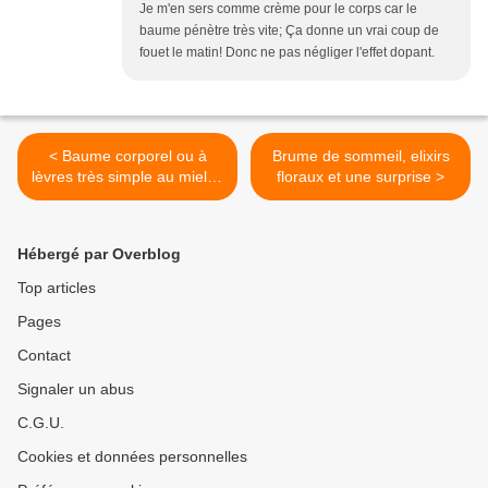
Je m'en sers comme crème pour le corps car le
baume pénètre très vite; Ça donne un vrai coup de
fouet le matin! Donc ne pas négliger l'effet dopant.
< Baume corporel ou à
Brume de sommeil, elixirs
lèvres très simple au miel et
floraux et une surprise >
au café
Hébergé par Overblog
Top articles
Pages
Contact
Signaler un abus
C.G.U.
Cookies et données personnelles