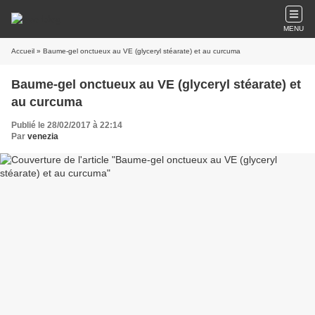
MENU
Accueil
» Baume-gel onctueux au VE (glyceryl stéarate) et au curcuma
Baume-gel onctueux au VE (glyceryl stéarate) et
au curcuma
Publié le 28/02/2017 à 22:14
Par
venezia