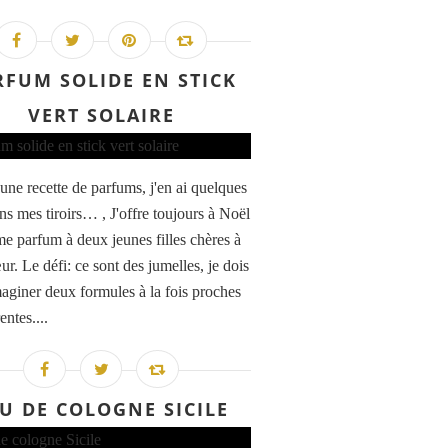
RFUM SOLIDE EN STICK
VERT SOLAIRE
une recette de parfums, j'en ai quelques
ns mes tiroirs… , J'offre toujours à Noël
e parfum à deux jeunes filles chères à
r. Le défi: ce sont des jumelles, je dois
aginer deux formules à la fois proches
entes....
U DE COLOGNE SICILE