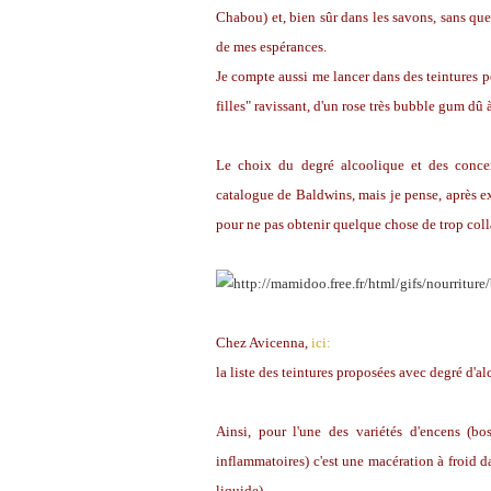
Chabou) et, bien sûr dans les savons, sans que
de mes espérances.
Je compte aussi me lancer dans des teintures p
filles" ravissant, d'un rose très bubble gum dû 
Le choix du degré alcoolique et des concent
catalogue de Baldwins, mais je pense, après ex
pour ne pas obtenir quelque chose de trop collan
Chez Avicenna,
ici:
la liste des teintures proposées avec degré d'a
Ainsi, pour l'une des variétés d'encens (bos
inflammatoires) c'est une macération à froid da
liquide).