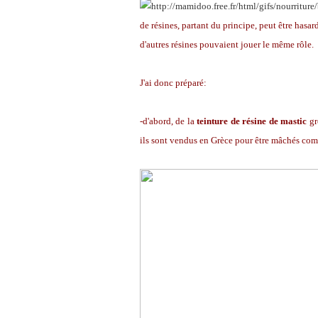
de résines, partant du principe, peut être hasar
d'autres résines pouvaient jouer le même rôle.
J'ai donc préparé:
-d'abord, de la
teinture de résine de mastic
gr
ils sont vendus en Grèce pour être mâchés com