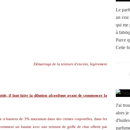
Le parf
un vrai 
qui me 
à fabri
Parce q
Cette fo
Démarrage de la teinture d'encens, légèrement
mpide, il faut faire la dilution alcoolique avant de commencer la
J'ai tr
alors je
ilise à hauteur de 5% maximum dans des cremes corporelles, dans les
d'huiles
récemment un baume avec une teinture de griffe de chat offerte par
parfumé