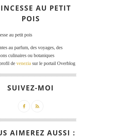
INCESSE AU PETIT
POIS
ntes au parfum, des voyages, des
tions culinaires ou botaniques
profil de
venezia
sur le portail Overblog
SUIVEZ-MOI
S AIMEREZ AUSSI :