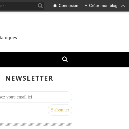
Connexion
+
Créer mon blog
taniques
NEWSLETTER