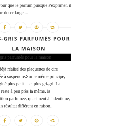
Pour que le parfum puisque s'exprimer, il
c doser large....
S-GRIS PARFUMÉS POUR
LA MAISON
déjà réalisé des plaquettes de cire
e à suspendre.Sur le même principe,
giné plus petit… et plus gri-gri. La
 reste à peu près la même, la
tion parfumée, quasiment à l'identique,
 résultat différent en raison...