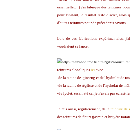
essentielle… ) j'ai fabriqué des teintures po
pour l'instant, le résultat reste discret, alors
d'autres teintures pour de précédents savons.
Lors de ces fabrications expérimentales, j'a
voudraient se lancer.
teintures alcooliques
ici
avec
-de la racine de ginseng et de l'hydrolat de ros
-de la racine de réglisse et de l'hydrolat de mél
-du lyciet, essai raté car je n'avais pas écrasé les
Je fais aussi, régulièrement, de la
teinture de 
des teintures de fleurs (jasmin et bruyère nota