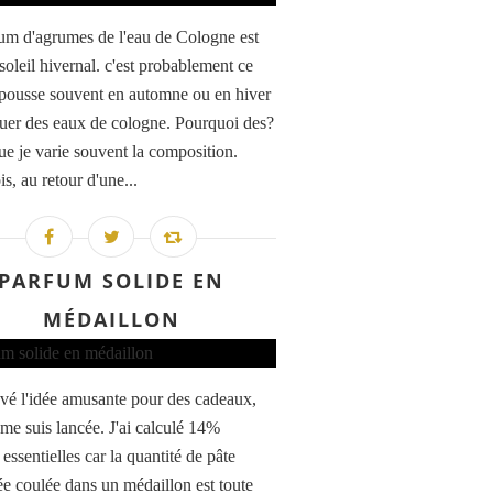
um d'agrumes de l'eau de Cologne est
soleil hivernal. c'est probablement ce
pousse souvent en automne ou en hiver
quer des eaux de cologne. Pourquoi des?
ue je varie souvent la composition.
is, au retour d'une...
PARFUM SOLIDE EN
MÉDAILLON
ouvé l'idée amusante pour des cadeaux,
 me suis lancée. J'ai calculé 14%
 essentielles car la quantité de pâte
e coulée dans un médaillon est toute