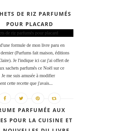
HETS DE RIZ PARFUMÉS
POUR PLACARD
it d'une formule de mon livre paru en
 dernier (Parfums fait maison, éditions
aire). Je l'indique ici car j'ai offert de
x sachets parfumés ce Noël sur ce
 Je me suis amusée à modifier
nt cette recette que j'avais...
RUME PARFUMÉE AUX
CES POUR LA CUISINE ET
S NOUVELLES DU LIVRE