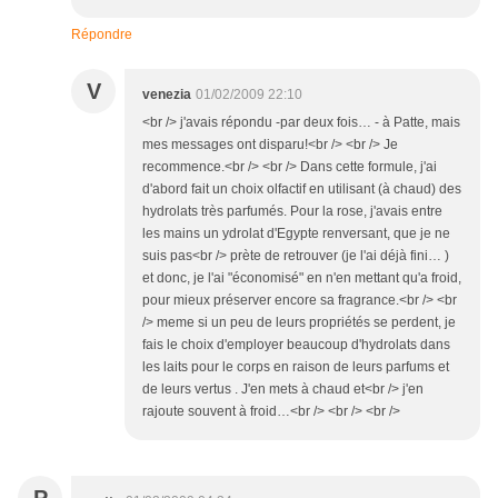
Répondre
V
venezia
01/02/2009 22:10
<br /> j'avais répondu -par deux fois… - à Patte, mais
mes messages ont disparu!<br /> <br /> Je
recommence.<br /> <br /> Dans cette formule, j'ai
d'abord fait un choix olfactif en utilisant (à chaud) des
hydrolats très parfumés. Pour la rose, j'avais entre
les mains un ydrolat d'Egypte renversant, que je ne
suis pas<br /> prète de retrouver (je l'ai déjà fini… )
et donc, je l'ai "économisé" en n'en mettant qu'a froid,
pour mieux préserver encore sa fragrance.<br /> <br
/> meme si un peu de leurs propriétés se perdent, je
fais le choix d'employer beaucoup d'hydrolats dans
les laits pour le corps en raison de leurs parfums et
de leurs vertus . J'en mets à chaud et<br /> j'en
rajoute souvent à froid…<br /> <br /> <br />