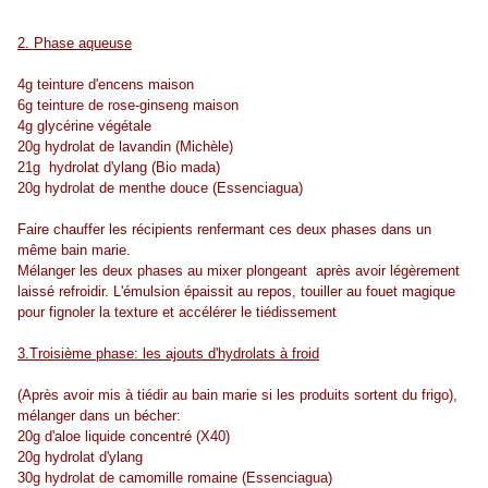
2. Phase aqueuse
4g teinture d'encens maison
6g teinture de rose-ginseng maison
4g glycérine végétale
20g hydrolat de lavandin (Michèle)
21g hydrolat d'ylang (Bio mada)
20g hydrolat de menthe douce (Essenciagua)
Faire chauffer les récipients renfermant ces deux phases dans un
même bain marie.
Mélanger les deux phases au mixer plongeant après avoir légèrement
laissé refroidir. L'émulsion épaissit au repos, touiller au fouet magique
pour fignoler la texture et accélérer le tiédissement
3.Troisième phase: les ajouts d'hydrolats à froid
(Après avoir mis à tiédir au bain marie si les produits sortent du frigo),
mélanger dans un bécher:
20g d'aloe liquide concentré (X40)
20g hydrolat d'ylang
30g hydrolat de camomille romaine (Essenciagua)