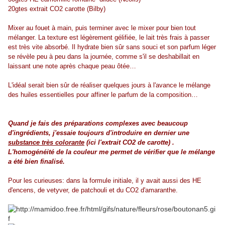
20gtes extrait CO2 carotte (Bilby)
Mixer au fouet à main, puis terminer avec le mixer pour bien tout
mélanger. La texture est légèrement gélifiée, le lait très frais à passer
est très vite absorbé. Il hydrate bien sûr sans souci et son parfum léger
se révèle peu à peu dans la journée, comme s'il se deshabillait en
laissant une note après chaque peau ôtée…
L'idéal serait bien sûr de réaliser quelques jours à l'avance le mélange
des huiles essentielles pour affiner le parfum de la composition…
Quand je fais des préparations complexes avec beaucoup
d'ingrédients, j'essaie toujours d'introduire en dernier une
substance très colorante
(ici l'extrait CO2 de carotte) .
L'homogénéité de la couleur me permet de vérifier que le mélange
a été bien finalisé.
Pour les curieuses: dans la formule initiale, il y avait aussi des HE
d'encens, de vetyver, de patchouli et du CO2 d'amaranthe.