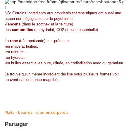
NB: Certains ingrédients aux propriétés thérapeutiques ont aussi une
action non négligeable sur le psychisme:
-l
'encens
(dans le soothex et la teinture)
-les
camomilles
(en hydrolat, CO2 et huile essentielle)
La
rose
(très apaisante) est présente:
-en macérat huileux
-en teinture
-en hydrolat
-en huiles essentielles pure, diluée, en codistillation avec du géranium
Je trouve qu'un même ingrédient décliné sous plusieurs formes voit
souvent sa puissance magnifiée.
#laits - beurres - crèmes corporels
Partager