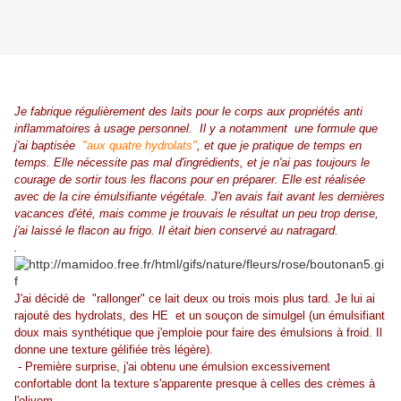
Je fabrique régulièrement des laits pour le corps aux propriétés anti
inflammatoires à usage personnel. Il y a notamment une formule que
j'ai baptisée
"aux quatre hydrolats"
, et que je pratique de temps en
temps. Elle nécessite pas mal d'ingrédients, et je n'ai pas toujours le
courage de sortir tous les flacons pour en préparer. Elle est réalisée
avec de la cire émulsifiante végétale. J'en avais fait avant les dernières
vacances d'été, mais comme je trouvais le résultat un peu trop dense,
j'ai laissé le flacon au frigo. Il était bien conservé au natragard.
.
J'ai décidé de "rallonger" ce lait deux ou trois mois plus tard. Je lui ai
rajouté des hydrolats, des HE et un souçon de simulgel (un émulsifiant
doux mais synthétique que j'emploie pour faire des émulsions à froid. Il
donne une texture gélifiée très légère).
- Première surprise, j'ai obtenu une émulsion excessivement
confortable dont la texture s'apparente presque à celles des crèmes à
l'olivem.