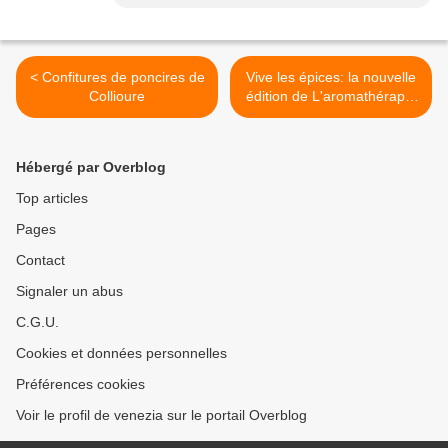
< Confitures de poncires de
Vive les épices: la nouvelle
Collioure
édition de L'aromathérapie
de D. Baudoux >
Hébergé par Overblog
Top articles
Pages
Contact
Signaler un abus
C.G.U.
Cookies et données personnelles
Préférences cookies
Voir le profil de venezia sur le portail Overblog