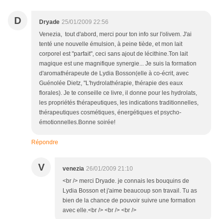
D
Dryade
25/01/2009 22:56
Venezia, tout d'abord, merci pour ton info sur l'olivem. J'ai
tenté une nouvelle émulsion, à peine tiède, et mon lait
corporel est "parfait", ceci sans ajout de lécithine.Ton lait
magique est une magnifique synergie... Je suis la formation
d'aromathérapeute de Lydia Bosson(elle à co-écrit, avec
Guénolée Dietz, "L'hydrolathérapie, thérapie des eaux
florales). Je te conseille ce livre, il donne pour les hydrolats,
les propriétés thérapeutiques, les indications traditionnelles,
thérapeutiques cosmétiques, énergétiques et psycho-
émotionnelles.Bonne soirée!
Répondre
V
venezia
26/01/2009 21:10
<br /> merci Dryade. je connais les bouquins de
Lydia Bosson et j'aime beaucoup son travail. Tu as
bien de la chance de pouvoir suivre une formation
avec elle.<br /> <br /> <br />