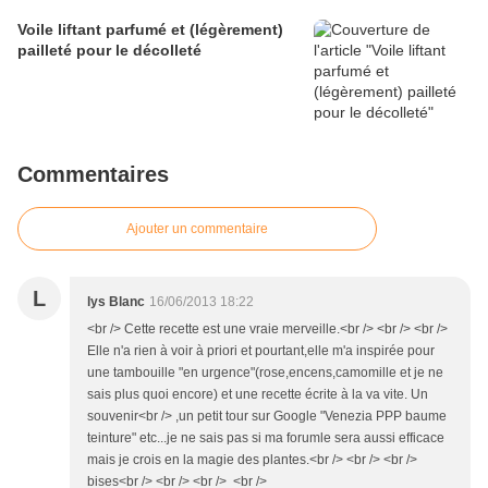
Voile liftant parfumé et (légèrement)
pailleté pour le décolleté
Commentaires
Ajouter un commentaire
L
lys Blanc
16/06/2013 18:22
<br /> Cette recette est une vraie merveille.<br /> <br /> <br />
Elle n'a rien à voir à priori et pourtant,elle m'a inspirée pour
une tambouille "en urgence"(rose,encens,camomille et je ne
sais plus quoi encore) et une recette écrite à la va vite. Un
souvenir<br /> ,un petit tour sur Google "Venezia PPP baume
teinture" etc...je ne sais pas si ma forumle sera aussi efficace
mais je crois en la magie des plantes.<br /> <br /> <br />
bises<br /> <br /> <br /> <br />