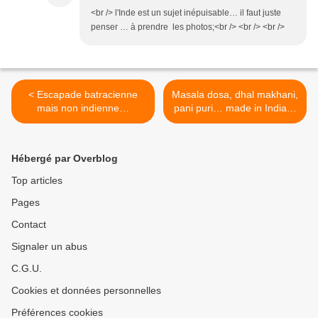
<br /> l'Inde est un sujet inépuisable… il faut juste
penser … à prendre les photos;<br /> <br /> <br />
< Escapade batracienne
Masala dosa, dhal makhani,
mais non indienne…
pani puri… made in India…
>
Hébergé par Overblog
Top articles
Pages
Contact
Signaler un abus
C.G.U.
Cookies et données personnelles
Préférences cookies