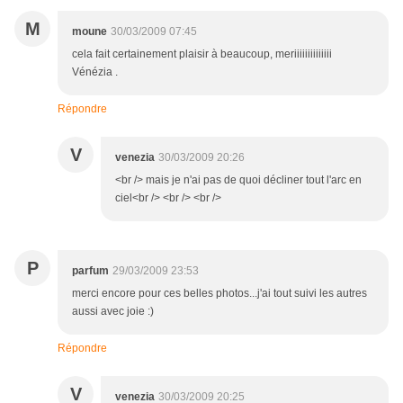
M
moune
30/03/2009 07:45
cela fait certainement plaisir à beaucoup, meriiiiiiiiiiiiii
Vénézia .
Répondre
V
venezia
30/03/2009 20:26
<br /> mais je n'ai pas de quoi décliner tout l'arc en
ciel<br /> <br /> <br />
P
parfum
29/03/2009 23:53
merci encore pour ces belles photos...j'ai tout suivi les autres
aussi avec joie :)
Répondre
V
venezia
30/03/2009 20:25