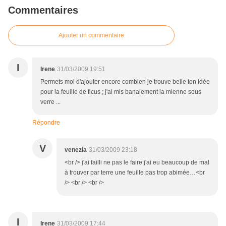
Commentaires
Ajouter un commentaire
I
Irene
31/03/2009 19:51
Permets moi d'ajouter encore combien je trouve belle ton idée
pour la feuille de ficus ; j'ai mis banalement la mienne sous
verre ...
Répondre
V
venezia
31/03/2009 23:18
<br /> j'ai failli ne pas le faire:j'ai eu beaucoup de mal
à trouver par terre une feuille pas trop abimée…<br
/> <br /> <br />
I
Irene
31/03/2009 17:44