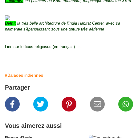
Lucknow:
les palmiers du Bara Imambara, magnifique mausolée XVIII°
Delhi:
la très belle architecture de l'India Habitat Center, avec sa
palmeraie s'épanouissant sous une toiture très aérienne
Lien sur le ficus religiosus (en français) :
ici
#Balades indiennes
Partager
Vous aimerez aussi
Roses d'Inde