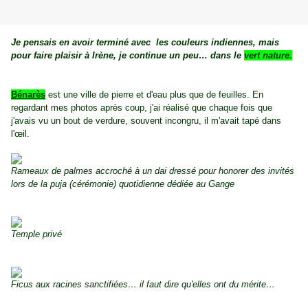
Je pensais en avoir terminé avec les couleurs indiennes, mais
pour faire plaisir à Irène, je continue un peu… dans le
v
ert nature.
Bénarès
est une ville de pierre et d'eau plus que de feuilles. En
regardant mes photos après coup, j'ai réalisé que chaque fois que
j'avais vu un bout de verdure, souvent incongru, il m'avait tapé dans
l'œil.
Rameaux de palmes accroché à un dai dressé pour honorer des invités
lors de la puja (cérémonie) quotidienne dédiée au Gange
Temple privé
Ficus aux racines sanctifiées… il faut dire qu'elles ont du mérite…