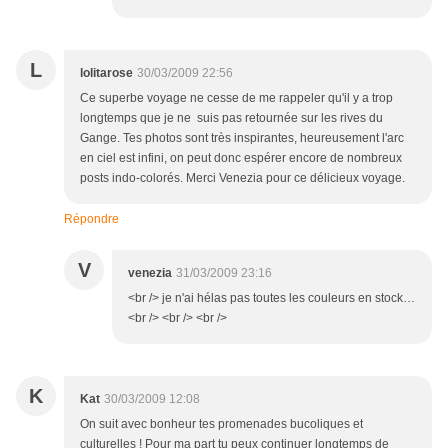
L
lolitarose
30/03/2009 22:56
Ce superbe voyage ne cesse de me rappeler qu'il y a trop
longtemps que je ne suis pas retournée sur les rives du
Gange. Tes photos sont très inspirantes, heureusement l'arc
en ciel est infini, on peut donc espérer encore de nombreux
posts indo-colorés. Merci Venezia pour ce délicieux voyage.
Répondre
V
venezia
31/03/2009 23:16
<br /> je n'ai hélas pas toutes les couleurs en stock…
<br /> <br /> <br />
K
Kat
30/03/2009 12:08
On suit avec bonheur tes promenades bucoliques et
culturelles ! Pour ma part tu peux continuer longtemps de