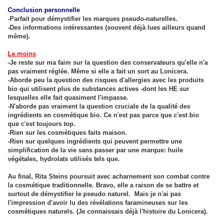
Conclusion personnelle
-Parfait pour démystifier les marques pseudo-naturelles.
-Des informations intéressantes (souvent déjà lues ailleurs quand
même).
Le moins
-Je reste sur ma faim sur la question des conservateurs qu'elle n'a
pas vraiment réglée. Même si elle a fait un sort au Lonicera.
-Aborde peu la question des risques d'allergies avec les produits
bio qui utilisent plus de substances actives -dont les HE sur
lesquelles elle fait quasiment l'impasse.
-N'aborde pas vraiment la question cruciale de la qualité des
ingrédients en cosmétique bio. Ce n'est pas parce que c'est bio
que c'est toujours top.
-Rien sur les cosmétiques faits maison.
-Rien sur quelques ingrédients qui peuvent permettre une
simplification de la vie sans passer par une marque: huile
végétales, hydrolats utilisés tels que.
Au final, Rita Steins poursuit avec acharnement son combat contre
la cosmétique traditionnelle. Bravo, elle a raison de se battre et
surtout de démystifier le pseudo naturel. Mais je n'ai pas
l'impression d'avoir lu des révélations faramineuses sur les
cosmétiques naturels. (Je connaissais déjà l'histoire du Lonicera).