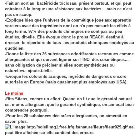
-Fait un sort au bactéricide triclosan, présent partout, et qui peut
entrainer à la longue une résistance aux bactéries… mais ce n'est
pas un scoop.
-Explique bien que l'univers de la cosmétique joue aux apprentis
sorciers avec des ingrédients dont on n'a pas mesuré les effets à
long terme. 97% des produits chimiques ne sont pas ou peu
étudiés, dit-elle. Elle évoque donc le projet REACH, destiné à
dresser le répertoire de tous les produits chimiques employés au
quotidien.
-Donne la liste des 26 substances odoriférantes reconnues comme
allergisantes et qui doivent figurer sur l'INCI des cosmétiques… -
sans obligation de préciser si elles sont synthétiques ou
naturelles-, ajoute-t-telle.
-Evoque les colorants azoiques, ingrédients dangereux encore
autorisés en Europe (mais quasiment plus employés aux USA).
Le moins
-Rita Stiens, encore un effort! Quand on lit que le géraniol naturel
est moins allergisant que le geraniol synthétique, on aimerait bien
comprendre pourquoi.
-Pour les 26 substances déclarées allergisantes, on aimerait en
savoir plus.