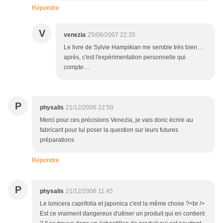
Répondre
V
venezia
25/06/2007 22:35
Le livre de Sylvie Hampikian me semble très bien…
après, c'est l'expérimentation personnelle qui
compte…
P
physalis
21/12/2006 22:50
Merci pour ces précisions Venezia, je vais donc écrire au
fabricant pour lui poser la question sur leurs futures
préparations
Répondre
P
physalis
21/12/2006 11:45
Le lonicera caprifolia et japonica c'est la même chose ?<br />
Est ce vraiment dangereux d'utiiser un produit qui en contient