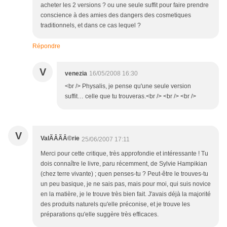
acheter les 2 versions ? ou une seule suffit pour faire prendre
conscience à des amies des dangers des cosmetiques
traditionnels, et dans ce cas lequel ?
Répondre
V
venezia
16/05/2008 16:30
<br /> Physalis, je pense qu'une seule version
suffit… celle que tu trouveras.<br /> <br /> <br />
V
ValÃÂÃÂ©rie
25/06/2007 17:11
Merci pour cette critique, très approfondie et intéressante ! Tu
dois connaître le livre, paru récemment, de Sylvie Hampikian
(chez terre vivante) ; quen penses-tu ? Peut-être le trouves-tu
un peu basique, je ne sais pas, mais pour moi, qui suis novice
en la matière, je le trouve très bien fait. J'avais déjà la majorité
des produits naturels qu'elle préconise, et je trouve les
préparations qu'elle suggère très efficaces.