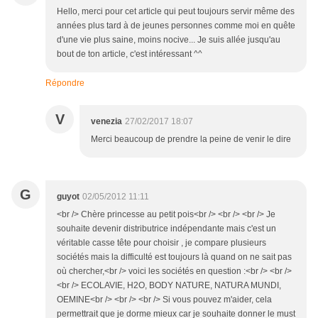
Hello, merci pour cet article qui peut toujours servir même des
années plus tard à de jeunes personnes comme moi en quête
d'une vie plus saine, moins nocive... Je suis allée jusqu'au
bout de ton article, c'est intéressant ^^
Répondre
V
venezia
27/02/2017 18:07
Merci beaucoup de prendre la peine de venir le dire
G
guyot
02/05/2012 11:11
<br /> Chère princesse au petit pois<br /> <br /> <br /> Je
souhaite devenir distributrice indépendante mais c'est un
véritable casse tête pour choisir , je compare plusieurs
sociétés mais la difficulté est toujours là quand on ne sait pas
où chercher,<br /> voici les sociétés en question :<br /> <br />
<br /> ECOLAVIE, H2O, BODY NATURE, NATURA MUNDI,
OEMINE<br /> <br /> <br /> Si vous pouvez m'aider, cela
permettrait que je dorme mieux car je souhaite donner le must