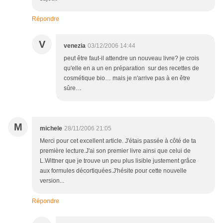
Répondre
V
venezia
03/12/2006 14:44
peut être faut-il attendre un nouveau livre? je crois
qu'elle en a un en préparation sur des recettes de
cosmétique bio… mais je n'arrive pas à en être
sûre…
M
michele
28/11/2006 21:05
Merci pour cet excellent article. J'étais passée à côté de ta
première lecture.J'ai son premier livre ainsi que celui de
L.Wittner que je trouve un peu plus lisible justement grâce
aux formules décortiquées.J'hésite pour cette nouvelle
version...
Répondre