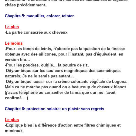
citées précédemment..
Chapitre 5: maquiller, colorer, teinter
Le plus
-La partie consacrée aux cheveux
Le moins
-Pour les fonds de teints, n'aborde pas la question de la finesse
obtenue avec des silicones, pour l'instant, pas d'équivalent en
version bio…
-Pour les poudres, oublie… la poudre de riz.
-Dityrambique sur les couleurs magnifiques des cosmétiques
naturels. Je ne le serais pas autant…
-Dityrambique -aussi- sur la crême colorante végétale de Logona.
Mais ça ne marche pas quand on a beaucoup de cheveux blancs
(j'avais téléphoné au conseiller de la marque qui me l'avait
confirmé… )
Chapitre 6: protection solaire: un plaisir sans regrets
Le plus
-Explique bien la différence d'action entre filtres chimiques et
minéraux.