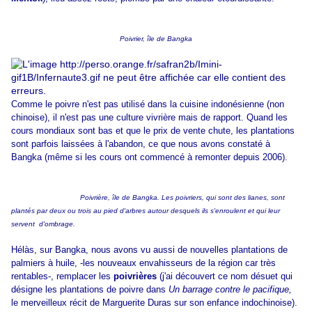
P
oivrier, île de Bangka
Comme le poivre n'est pas utilisé dans la cuisine indonésienne (non
chinoise), il n'est pas une culture vivrière mais de rapport. Quand les
cours mondiaux sont bas et que le prix de vente chute, les plantations
sont parfois laissées à l'abandon, ce que nous avons constaté à
Bangka (même si les cours ont commencé à remonter depuis 2006).
Poivrière, île de Bangka. Les poivriers, qui sont des lianes, sont
plantés par deux ou trois au pied d'arbres autour desquels ils s'enroulent et qui leur
servent d'ombrage.
Hélàs, sur Bangka, nous avons vu aussi de nouvelles plantations de
palmiers à huile, -les nouveaux envahisseurs de la région car très
rentables-, remplacer les
poivrières
(j'ai découvert ce nom désuet qui
désigne les plantations de poivre dans
Un barrage contre le pacifique,
le merveilleux récit de Marguerite Duras sur son enfance indochinoise).