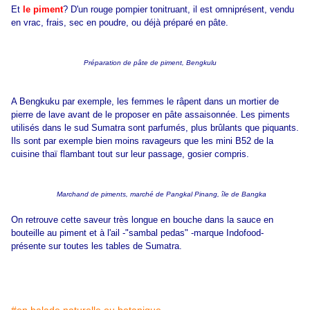
Et
le piment
? D'un rouge pompier tonitruant, il est omniprésent, vendu
en vrac, frais, sec en poudre, ou déjà préparé en pâte.
Préparation de pâte de piment, Bengkulu
A Bengkuku par exemple, les femmes le râpent dans un mortier de
pierre de lave avant de le proposer en pâte assaisonnée. Les piments
utilisés dans le sud Sumatra sont parfumés, plus brûlants que piquants.
Ils sont par exemple bien moins ravageurs que les mini B52 de la
cuisine thaï flambant tout sur leur passage, gosier compris.
Marchand de piments, marché de Pangkal Pinang, île de Bangka
On retrouve cette saveur très longue en bouche dans la sauce en
bouteille au piment et à l'ail -"sambal pedas" -marque Indofood-
présente sur toutes les tables de Sumatra.