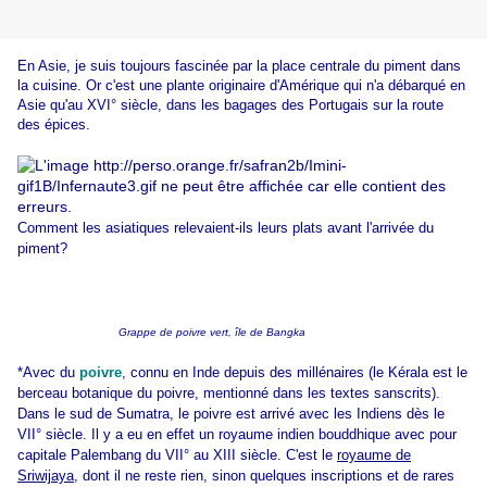
En Asie, je suis toujours fascinée par la place centrale du piment dans
la cuisine. Or c'est une plante originaire d'Amérique qui n'a débarqué en
Asie qu'au XVI° siècle, dans les bagages des Portugais sur la route
des épices.
Comment les asiatiques relevaient-ils leurs plats avant l'arrivée du
piment?
Grappe de poivre vert, île de Bangka
*Avec du
poivre
, connu en Inde depuis des millénaires (le Kérala est le
berceau botanique du poivre, mentionné dans les textes sanscrits).
Dans le sud de Sumatra, le poivre est arrivé avec les Indiens dès le
VII° siècle. Il y a eu en effet un royaume indien bouddhique avec pour
capitale Palembang du VII° au XIII siècle. C'est le
royaume de
Sriwijaya
, dont il ne reste rien, sinon quelques inscriptions et de rares