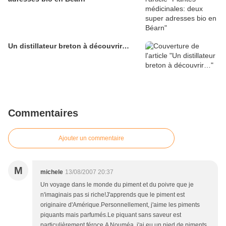
Un distillateur breton à découvrir…
Commentaires
Ajouter un commentaire
M
michele
13/08/2007 20:37
Un voyage dans le monde du piment et du poivre que je
n'imaginais pas si riche!J'apprends que le piment est
originaire d'Amérique.Personnellement, j'aime les piments
piquants mais parfumés.Le piquant sans saveur est
particulièrement féroce.A Nouméa, j'ai eu un pied de piments