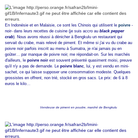
En Indonésie et en Malaisie, ce sont les Chinois qui utilisent le
poivre
-
noir- dans leurs recettes de cuisine (je suis accro au
black pepper
crab
). Nous avons réussi à dénicher à Bengkulu un restaurant qui
servait du crabe, mais relevé de piment. Et même si j'ai vu du crabe au
poivre noir parfois inscrit au menu à Sumatra, je n'ai jamais pu en
goûter… par manque de poivre noir, me répondait-on. Sur les marchés
d'ailleurs, le
poivre noir
est souvent présenté quasiment moisi, preuve
qu'il n'y a pas de demande. Le
poivre blanc
, lui, y est vendu en mini-
sachet, ce qui laisse supposer une consommation modeste. Quelques
grossistes en offrent, non trié, stocké en gros sacs. Le prix: de 6 à 8
euros le kilo…
Vendeuse de piment en poudre, marché de Bengkulu