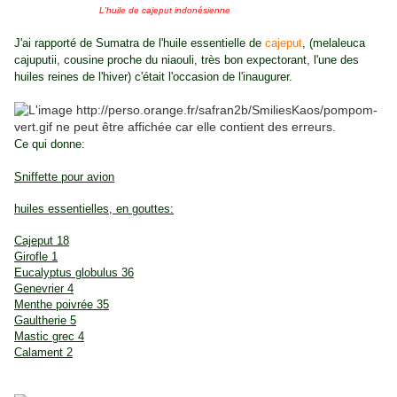
L'huile de cajeput indonésienne
J'ai rapporté de Sumatra de l'huile essentielle de
cajeput
, (melaleuca
cajuputii, cousine proche du niaouli, très bon expectorant, l'une des
huiles reines de l'hiver) c'était l'occasion de l'inaugurer.
Ce qui donne:
Sniffette pour avion
huiles essentielles, en gouttes:
Cajeput 18
Girofle 1
Eucalyptus globulus 36
Genevrier 4
Menthe poivrée 35
Gaultherie 5
Mastic grec 4
Calament 2