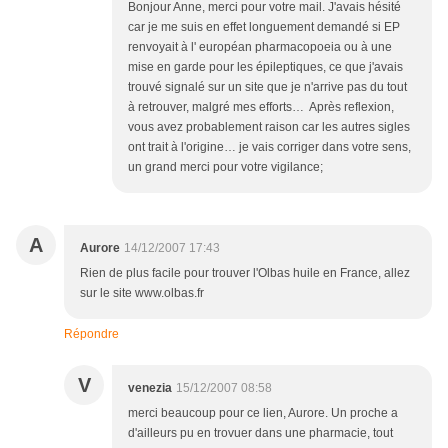
Bonjour Anne, merci pour votre mail. J'avais hésité
car je me suis en effet longuement demandé si EP
renvoyait à l' européan pharmacopoeia ou à une
mise en garde pour les épileptiques, ce que j'avais
trouvé signalé sur un site que je n'arrive pas du tout
à retrouver, malgré mes efforts… Après reflexion,
vous avez probablement raison car les autres sigles
ont trait à l'origine… je vais corriger dans votre sens,
un grand merci pour votre vigilance;
A
Aurore
14/12/2007 17:43
Rien de plus facile pour trouver l'Olbas huile en France, allez
sur le site www.olbas.fr
Répondre
V
venezia
15/12/2007 08:58
merci beaucoup pour ce lien, Aurore. Un proche a
d'ailleurs pu en trovuer dans une pharmacie, tout