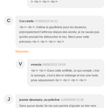
/> <br /> <br /> <br />
C
Coccinelle
07/08/2010 04:12
<br /> <br /> J'utilise la gaulthérie pour les douleurs,
prijncipalement l'arthrose depuis des année, je ne savais pas
qu'elle pouvait me déboucher le nez. Merci pour cette
précision.<br /> <br /> <br /> <br />
Répondre
V
venezia
08/08/2010 16:09
<br /> <br /> Dans cette sniffette, ce qui compte, c'est
la synergie, c'est à dire le mélange et non une huile
prise séparement.<br /> <br /> <br /> <br />
J
jeanne djoumpey ,ou polixène
11/06/2009 23:36
Sans aucun doute !Je me suis permis d'ajouter un lien vers