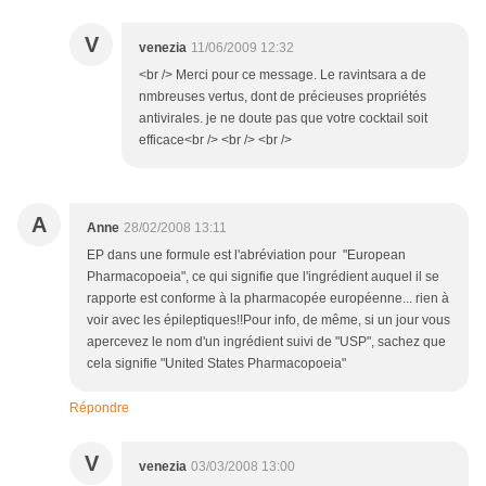
V
venezia
11/06/2009 12:32
<br /> Merci pour ce message. Le ravintsara a de
nmbreuses vertus, dont de précieuses propriétés
antivirales. je ne doute pas que votre cocktail soit
efficace<br /> <br /> <br />
A
Anne
28/02/2008 13:11
EP dans une formule est l'abréviation pour "European
Pharmacopoeia", ce qui signifie que l'ingrédient auquel il se
rapporte est conforme à la pharmacopée européenne... rien à
voir avec les épileptiques!!Pour info, de même, si un jour vous
apercevez le nom d'un ingrédient suivi de "USP", sachez que
cela signifie "United States Pharmacopoeia"
Répondre
V
venezia
03/03/2008 13:00