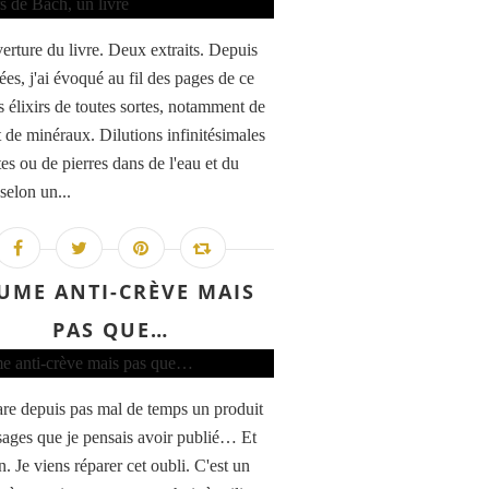
erture du livre. Deux extraits. Depuis
ées, j'ai évoqué au fil des pages de ce
s élixirs de toutes sortes, notamment de
t de minéraux. Dilutions infinitésimales
es ou de pierres dans de l'eau et du
selon un...
UME ANTI-CRÈVE MAIS
PAS QUE…
are depuis pas mal de temps un produit
sages que je pensais avoir publié… Et
. Je viens réparer cet oubli. C'est un