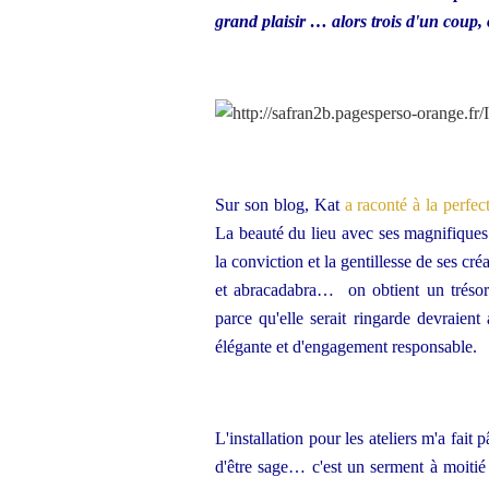
grand plaisir … alors trois d'un coup,
Sur son blog, Kat
a raconté à la perfec
La beauté du lieu avec ses magnifiques p
la conviction et la gentillesse de ses c
et abracadabra… on obtient un trésor
parce qu'elle serait ringarde devraient
élégante et d'engagement responsable.
L'installation pour les ateliers m'a fait 
d'être sage… c'est un serment à moitié