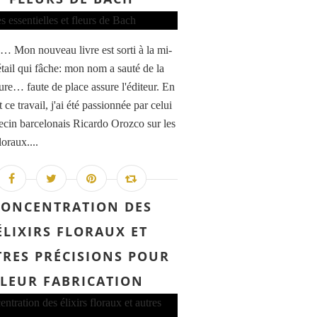
à… Mon nouveau livre est sorti à la mi-
étail qui fâche: mon nom a sauté de la
ure… faute de place assure l'éditeur. En
t ce travail, j'ai été passionnée par celui
cin barcelonais Ricardo Orozco sur les
loraux....
CONCENTRATION DES
ÉLIXIRS FLORAUX ET
RES PRÉCISIONS POUR
LEUR FABRICATION