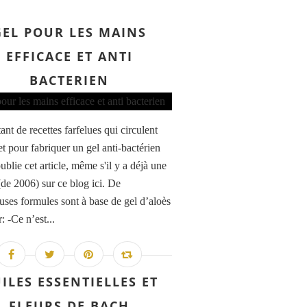
GEL POUR LES MAINS
EFFICACE ET ANTI
BACTERIEN
tant de recettes farfelues qui circulent
et pour fabriquer un gel anti-bactérien
ublie cet article, même s'il y a déjà une
(de 2006) sur ce blog ici. De
ses formules sont à base de gel d’aloès
: -Ce n’est...
ILES ESSENTIELLES ET
FLEURS DE BACH