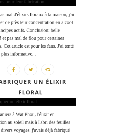
s mal d'élixirs floraux à la maison, j'ai
ter de près leur concentration en alcool
incipes actifs. Conclusion: belle
é et pas mal de flou pour certaines
 Cet article est pour les fans. J'ai tenté
a plus informative...
ABRIQUER UN ÉLIXIR
FLORAL
aniers à Wat Phou, l'élixir en
ion au soleil mais à l'abri des feuilles
 divers voyages, j'avais déjà fabriqué