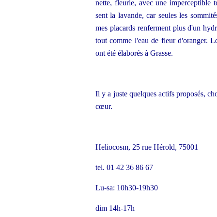
nette, fleurie, avec une imperceptible
sent la lavande, car seules les sommités 
mes placards renferment plus d'un hydrol
tout comme l'eau de fleur d'oranger. Les
ont été élaborés à Grasse.
Il y a juste quelques actifs proposés, c
cœur.
Heliocosm, 25 rue Hérold, 75001
tel. 01 42 36 86 67
Lu-sa: 10h30-19h30
dim 14h-17h