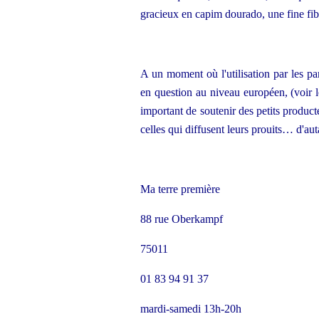
gracieux en capim dourado, une fine fib
A un moment où l'utilisation par les par
en question au niveau européen, (voir l
important de soutenir des petits product
celles qui diffusent leurs prouits… d'aut
Ma terre première
88 rue Oberkampf
75011
01 83 94 91 37
mardi-samedi 13h-20h