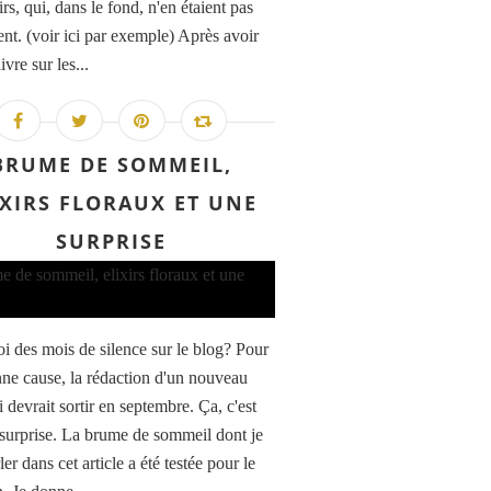
irs, qui, dans le fond, n'en étaient pas
ent. (voir ici par exemple) Après avoir
livre sur les...
BRUME DE SOMMEIL,
IXIRS FLORAUX ET UNE
SURPRISE
i des mois de silence sur le blog? Pour
ne cause, la rédaction d'un nouveau
i devrait sortir en septembre. Ça, c'est
 surprise. La brume de sommeil dont je
ler dans cet article a été testée pour le