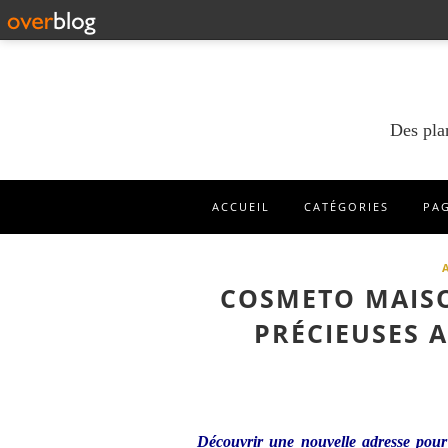
Des pla
ACCUEIL
CATÉGORIES
PA
COSMETO MAISO
PRÉCIEUSES 
Découvrir une nouvelle adresse pour 