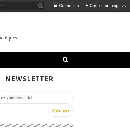
Connexion
+
Créer mon blog
taniques
NEWSLETTER