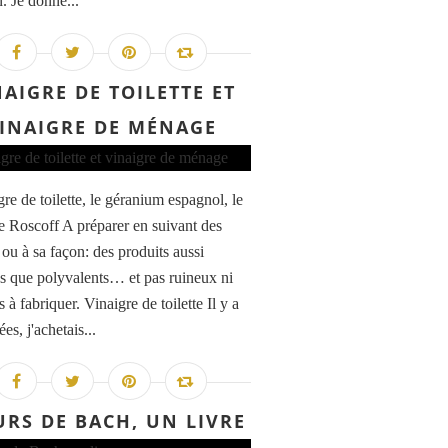
. Je donne...
NAIGRE DE TOILETTE ET
INAIGRE DE MÉNAGE
gre de toilette, le géranium espagnol, le
de Roscoff A préparer en suivant des
 ou à sa façon: des produits aussi
es que polyvalents… et pas ruineux ni
es à fabriquer. Vinaigre de toilette Il y a
es, j'achetais...
URS DE BACH, UN LIVRE