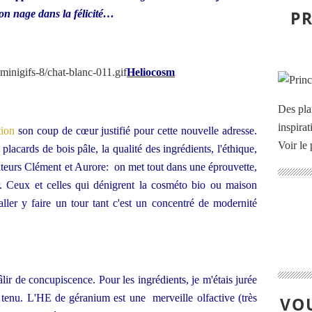
PR
 on nage dans la félicité…
Heliocosm
Des pla
inspira
tion
son coup de cœur justifié pour cette nouvelle adresse.
Voir le 
lacards de bois pâle, la qualité des ingrédients, l'éthique,
réateurs Clément et Aurore: on met tout dans une éprouvette,
. Ceux et celles qui dénigrent la cosméto bio ou maison
 aller y faire un tour tant c'est un concentré de modernité
pâlir de concupiscence. Pour les ingrédients, je m'étais jurée
 tenu. L'HE de géranium est une merveille olfactive (très
VOU