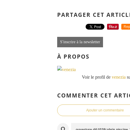
PARTAGER CET ARTICL
Rep
S'inscrire à la newsletter
À PROPOS
Voir le profil de
venezia
su
COMMENTER CET ARTI
Ajouter un commentaire
O
ouverture d&#039;abris piscine