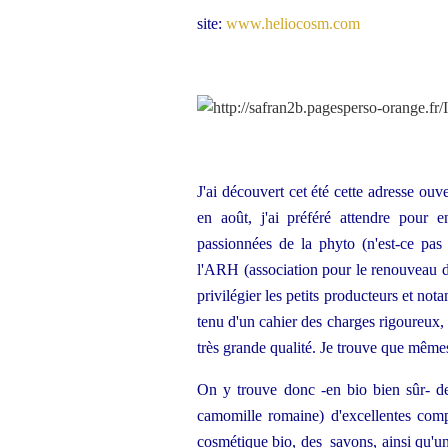
site:
www.heliocosm.com
J'ai découvert cet été cette adresse ou
en août, j'ai préféré attendre pour 
passionnées de la phyto (n'est-ce pa
l'ARH (association pour le renouveau de
privilégier les petits producteurs et n
tenu d'un cahier des charges rigoureux, 
très grande qualité. Je trouve que même
On y trouve donc -en bio bien sûr- des
camomille romaine) d'excellentes compo
cosmétique bio, des savons, ainsi qu'un 