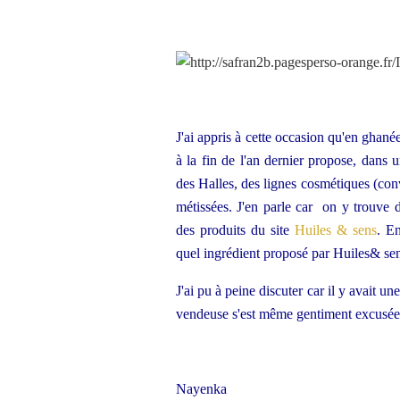
J'ai appris à cette occasion qu'en ghan
à la fin de l'an dernier propose, dans 
des Halles, des lignes cosmétiques (con
métissées. J'en parle car on y trouve d
des produits du site
Huiles & sens
. E
quel ingrédient proposé par Huiles& sens
J'ai pu à peine discuter car il y avait u
vendeuse s'est même gentiment excusé
Nayenka