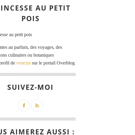
INCESSE AU PETIT
POIS
ntes au parfum, des voyages, des
tions culinaires ou botaniques
profil de
venezia
sur le portail Overblog
SUIVEZ-MOI
S AIMEREZ AUSSI :