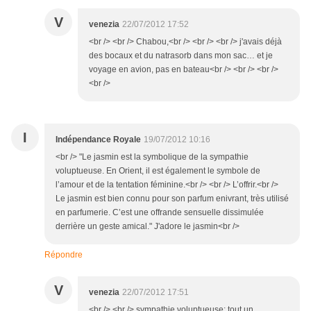
V
venezia
22/07/2012 17:52
<br /> <br /> Chabou,<br /> <br /> <br /> j'avais déjà
des bocaux et du natrasorb dans mon sac… et je
voyage en avion, pas en bateau<br /> <br /> <br />
<br />
I
Indépendance Royale
19/07/2012 10:16
<br /> "Le jasmin est la symbolique de la sympathie
voluptueuse. En Orient, il est également le symbole de
l’amour et de la tentation féminine.<br /> <br /> L’offrir.<br />
Le jasmin est bien connu pour son parfum enivrant, très utilisé
en parfumerie. C’est une offrande sensuelle dissimulée
derrière un geste amical." J'adore le jasmin<br />
Répondre
V
venezia
22/07/2012 17:51
<br /> <br /> sympathie voluptueuse: tout un