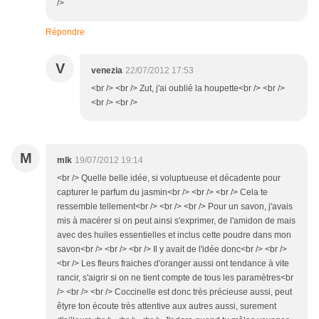
/>
Répondre
V
venezia
22/07/2012 17:53
<br /> <br /> Zut, j'ai oublié la houpette<br /> <br />
<br /> <br />
M
mlk
19/07/2012 19:14
<br /> Quelle belle idée, si voluptueuse et décadente pour
capturer le parfum du jasmin<br /> <br /> <br /> Cela te
ressemble tellement<br /> <br /> <br /> Pour un savon, j'avais
mis à macérer si on peut ainsi s'exprimer, de l'amidon de mais
avec des huiles essentielles et inclus cette poudre dans mon
savon<br /> <br /> <br /> Il y avait de l'idée donc<br /> <br />
<br /> Les fleurs fraiches d'oranger aussi ont tendance à vite
rancir, s'aigrir si on ne tient compte de tous les paramètres<br
/> <br /> <br /> Coccinelle est donc très précieuse aussi, peut
êtyre ton écoute très attentive aux autres aussi, surement