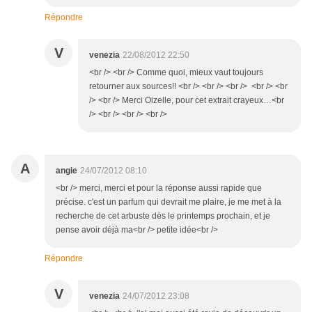
Répondre
V
venezia
22/08/2012 22:50
<br /> <br /> Comme quoi, mieux vaut toujours
retourner aux sources!! <br /> <br /> <br /> <br /> <br
/> <br /> Merci Oizelle, pour cet extrait crayeux…<br
/> <br /> <br /> <br />
A
angie
24/07/2012 08:10
<br /> merci, merci et pour la réponse aussi rapide que
précise. c'est un parfum qui devrait me plaire, je me met à la
recherche de cet arbuste dès le printemps prochain, et je
pense avoir déjà ma<br /> petite idée<br />
Répondre
V
venezia
24/07/2012 23:08