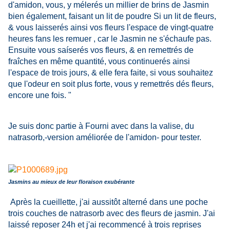
d'amidon, vous, y mélerés un millier de brins de Jasmin
bien également, faisant un lit de poudre Si un lit de fleurs,
& vous laisserés ainsi vos fleurs l'espace de vingt-quatre
heures fans les remuer , car le Jasmin ne s'échaufe pas.
Ensuite vous saíserés vos fleurs, & en remettrés de
fraîches en même quantité, vous continuerés ainsi
l'espace de trois jours, & elle fera faite, si vous souhaitez
que l'odeur en soit plus forte, vous y remettrés dés fleurs,
encore une fois. "
Je suis donc partie à Fourni avec dans la valise, du
natrasorb,-version améliorée de l'amidon- pour tester.
Jasmins au mieux de leur floraison exubérante
Après la cueillette, j'ai aussitôt alterné dans une poche
trois couches de natrasorb avec des fleurs de jasmin. J'ai
laissé reposer 24h et j'ai recommencé à trois reprises