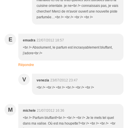
mahaleb ici où tu liras quelles sont utilisées dans la
cuisine orientale. je ne<br /> connaissais pas, je vais
chercher! Merci de m'avoir ouvert une nouvelle piste
parfumée…<br /> <br /> <br /> <br />
E
emadra
22/07/2012 18:57
<br /> Absolument, le parfum est incraoyablement bluffant,
j'adore<br />
Répondre
V
venezia
23/07/2012 23:47
<br /> <br /> <br /> <br /> <br /> <br />
M
michele
21/07/2012 16:36
<br /> Parfum bluffant!<br /> <br /> <br /> Je le mets tel quel
dans ma valise. Où est ma houpette?<br /> <br /> <br /> <br