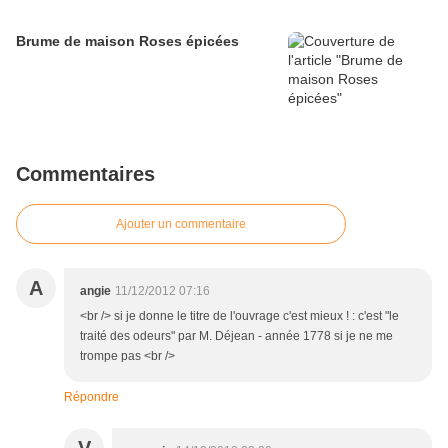
Brume de maison Roses épicées
Commentaires
Ajouter un commentaire
A
angie
11/12/2012 07:16
<br /> si je donne le titre de l'ouvrage c'est mieux ! : c'est "le
traité des odeurs" par M. Déjean - année 1778 si je ne me
trompe pas <br />
Répondre