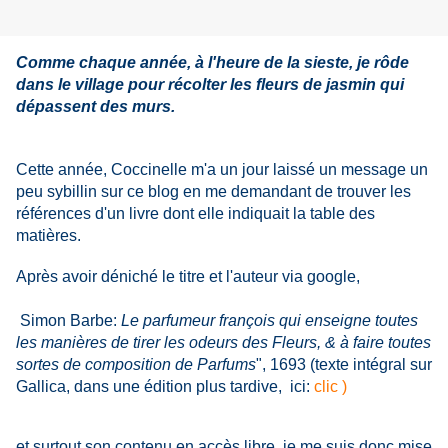
Comme chaque année, à l'heure de la sieste, je rôde
dans le village pour récolter les fleurs de jasmin qui
dépassent des murs.
Cette année, Coccinelle m'a un jour laissé un message un
peu sybillin sur ce blog en me demandant de trouver les
références d'un livre dont elle indiquait la table des
matières.
Après avoir déniché le titre et l'auteur via google,
Simon Barbe:
Le parfumeur françois
qui enseigne toutes
les manières de tirer les odeurs des Fleurs, & à faire toutes
sortes de composition de Parfums
", 1693
(texte intégral sur
Gallica, dans une édition plus tardive, ici:
clic )
et surtout son contenu en accès libre, je me suis donc mise