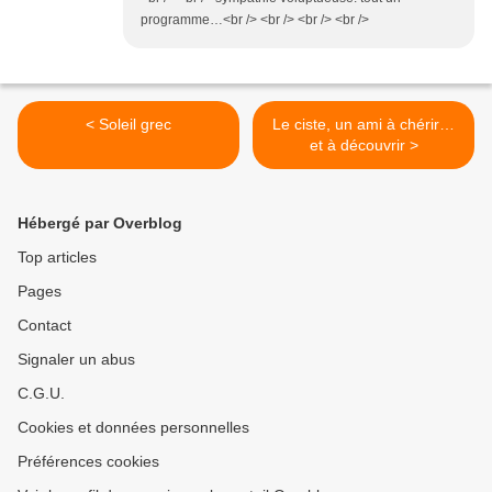
programme…<br /> <br /> <br /> <br />
< Soleil grec
Le ciste, un ami à chérir…
et à découvrir >
Hébergé par Overblog
Top articles
Pages
Contact
Signaler un abus
C.G.U.
Cookies et données personnelles
Préférences cookies