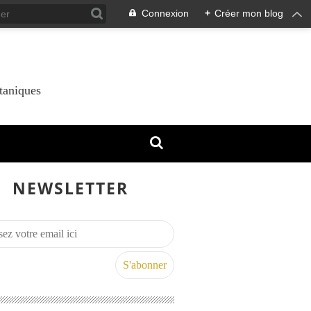
Connexion
+
Créer mon blog
taniques
NEWSLETTER