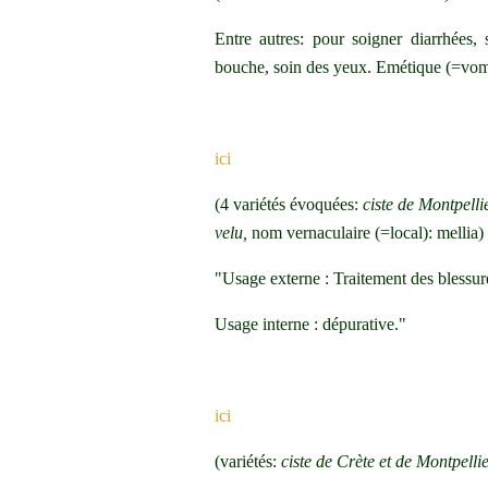
Entre autres: pour soigner diarrhées, 
bouche, soin des yeux. Emétique (=vomi
ici
(4 variétés évoquées:
ciste de Montpellie
velu,
nom vernaculaire (=local): mellia) 
"Usage externe : Traitement des blessure
Usage interne : dépurative."
ici
(variétés:
ciste de Crète et de Montpelli