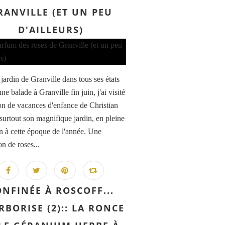
RANVILLE (ET UN PEU
D'AILLEURS)
jardin de Granville dans tous ses états
ne balade à Granville fin juin, j'ai visité
on de vacances d'enfance de Christian
 surtout son magnifique jardin, en pleine
on à cette époque de l'année. Une
n de roses...
NFINÉE À ROSCOFF...
RBORISE (2):: LA RONCE