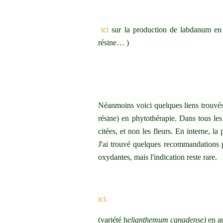
ici
sur la production de labdanum en 
résine… )
Néanmoins voici quelques liens trouvés 
résine) en phytothérapie. Dans tous les
citées, et non les fleurs. En interne, la
J'ai trouvé quelques recommandations po
oxydantes, mais l'indication reste rare.
ici:
(variété h
elianthemum canadense)
en an