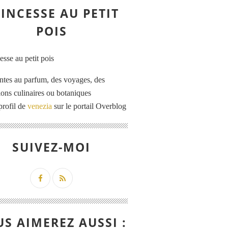
INCESSE AU PETIT
POIS
ntes au parfum, des voyages, des
tions culinaires ou botaniques
profil de
venezia
sur le portail Overblog
SUIVEZ-MOI
S AIMEREZ AUSSI :