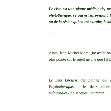
Le ciste est une plante médicinale, mai
phytothérapie, ce qui est surprenant. O
ou de la résine qui en est extraite, le
.
Ainsi, Jean Michel Morel (in:
traité p
plus pointu sur le sujet) ne cite que l'H
Le petit larousse des plantes qui g
Phythothérapie
, ou les deux tomes
médicinale
s) de Jacques Fleurentin.