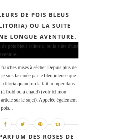
LEURS DE POIS BLEUS
LITORIA) OU LA SUITE
NE LONGUE AVENTURE.
s fraiches mises à sécher Depuis plus de
 je suis fascinée par le bleu intense que
a clitoria quand on la fait tremper dans
 (à froid ou à chaud) (voir ici mon
article sur le sujet). Appelée également
 pois...
 PARFUM DES ROSES DE