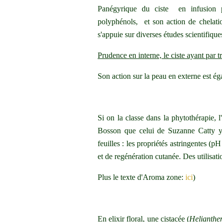
Panégyrique du ciste en infusion p
polyphénols, et son action de chelati
s'appuie sur diverses études scientifiq
Prudence en interne, le ciste ayant par tr
Son action sur la peau en externe est 
Si on la classe dans la phytothérapie, l
Bosson que celui de Suzanne Catty y f
feuilles : les propriétés astringentes (pH
et de regénération cutanée. Des utilisat
Plus le texte d'Aroma zone:
ici
)
En elixir floral, une cistacée (
Helianth