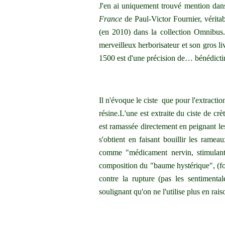
J'en ai uniquement trouvé mention dan
France
de Paul-Victor Fournier, vérita
(en 2010) dans la collection Omnibus.
merveilleux herborisateur et son gros li
1500 est d'une précision de… bénédicti
Il n'évoque le ciste que pour l'extracti
résine.L'une est extraite du ciste de crè
est ramassée directement en peignant le
s'obtient en faisant bouillir les rameau
comme "médicament nervin, stimulant, a
composition du "baume hystérique", (fo
contre la rupture (pas les sentimenta
soulignant qu'on ne l'utilise plus en raiso