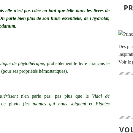
PR
s elle n'est pas citée en tant que telle dans les livres de
n parle bien plus de son huile essentielle, de l'hydrolat,
 labdanum.
Des pla
inspira
Voir le 
ratique de phytothérapie
, probablement le livre français le
E (pour ses propriétés hémostatiques).
uérissent
n'en parle pas, pas plus que le
Vidal de
 de phyto (
les plantes qui nous soignent
et
Plantes
VOU