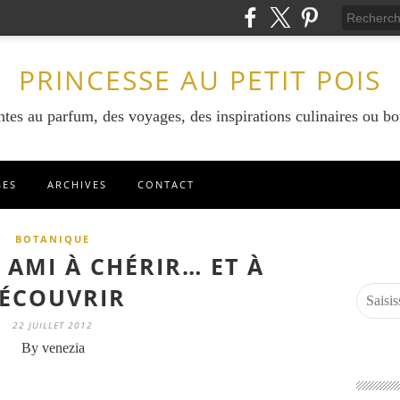
PRINCESSE AU PETIT POIS
ntes au parfum, des voyages, des inspirations culinaires ou bo
GES
ARCHIVES
CONTACT
BOTANIQUE
N AMI À CHÉRIR… ET À
ÉCOUVRIR
22 JUILLET 2012
By venezia