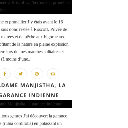
 et prunellier J’y étais avant le 16
e suis donc restée à Roscoff. Privée de
 marées et de pêche aux bigorneaux,
ofitant de la nature en pleine explosion
ère lors de mes marches solitaires et
 (à moins d’une...
DAME MANJISTHA, LA
GARANCE INDIENNE
n tous genres J'ai découvert la garance
e (rubia cordifolia) en potassant un