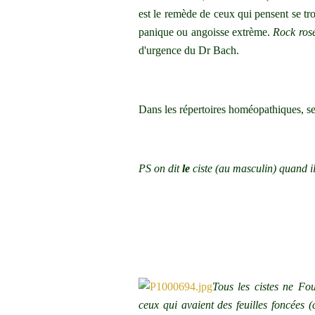
est le remède de ceux qui pensent se tro
panique ou angoisse extrème.
Rock ros
d'urgence du Dr Bach.
Dans les répertoires homéopathiques, se
PS
on dit
le
ciste (au masculi
n)
quand il
Tous les cistes ne Fo
ceux qui avaient des feuilles foncées 