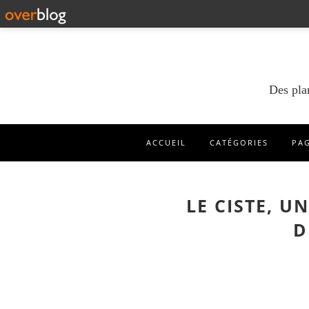
Des pla
ACCUEIL
CATÉGORIES
PA
LE CISTE, U
D