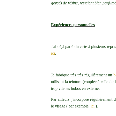
gorgés de résine, restaient bien parfum
Expériences personnelles
J'ai déjà parlé du ciste à plusieurs repr
ici
.
Je fabrique très très régulièrement un
b
utilisant la teinture (couplée à celle 
trop vite les bobos en externe.
Par ailleurs, j'incorpore régulièrement 
le visage ( par exemple
ici
).