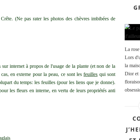
G
Crête. (Ne pas rater les photos des chèvres imbibées de
La rose 
Lors d'u
la mais
sur internet à propos de l'usage de la plante (et non de la
Dior et
 cas, en externe pour la peau, ce sont les
feuilles
qui sont
florais
 plupart du temps: les feuilles (pour les liens que je donne).
obsessio
ur les fleurs en interne, en vertu de leurs propriétés anti
CO
J’HE
glais