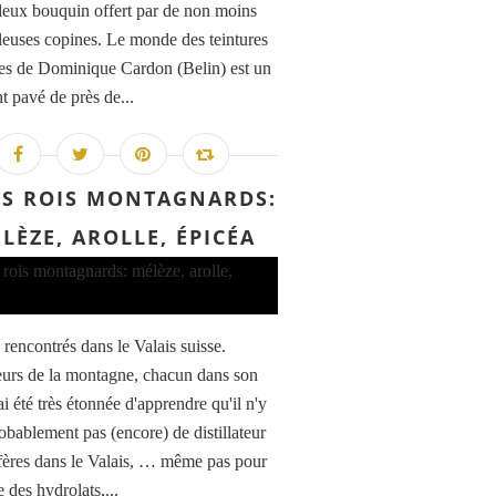
leux bouquin offert par de non moins
leuses copines. Le monde des teintures
les de Dominique Cardon (Belin) est un
t pavé de près de...
IS ROIS MONTAGNARDS:
LÈZE, AROLLE, ÉPICÉA
i rencontrés dans le Valais suisse.
urs de la montagne, chacun dans son
'ai été très étonnée d'apprendre qu'il n'y
robablement pas (encore) de distillateur
fères dans le Valais, … même pas pour
 des hydrolats,...