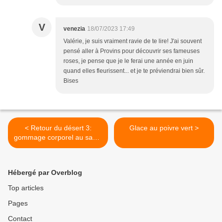
V
venezia
18/07/2023 17:49
Valérie, je suis vraiment ravie de te lire! J'ai souvent
pensé aller à Provins pour découvrir ses fameuses
roses, je pense que je le ferai une année en juin
quand elles fleurissent... et je te préviendrai bien sûr.
Bises
< Retour du désert 3:
Glace au poivre vert >
gommage corporel au sable
du grand Erg
Hébergé par Overblog
Top articles
Pages
Contact