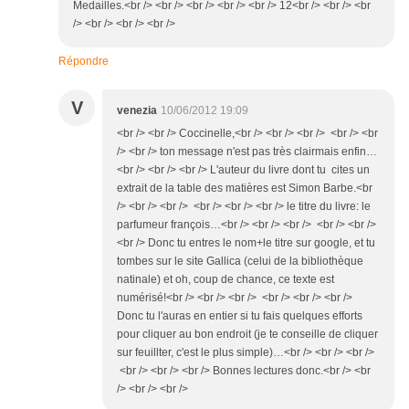
Medailles.<br /> <br /> <br /> <br /> <br /> 12<br /> <br /> <br
/> <br /> <br /> <br />
Répondre
V
venezia
10/06/2012 19:09
<br /> <br /> Coccinelle,<br /> <br /> <br /> <br /> <br
/> <br /> ton message n'est pas très clairmais enfin…
<br /> <br /> <br /> L'auteur du livre dont tu cites un
extrait de la table des matières est Simon Barbe.<br
/> <br /> <br /> <br /> <br /> <br /> le titre du livre: le
parfumeur françois…<br /> <br /> <br /> <br /> <br />
<br /> Donc tu entres le nom+le titre sur google, et tu
tombes sur le site Gallica (celui de la bibliothèque
natinale) et oh, coup de chance, ce texte est
numérisé!<br /> <br /> <br /> <br /> <br /> <br />
Donc tu l'auras en entier si tu fais quelques efforts
pour cliquer au bon endroit (je te conseille de cliquer
sur feuillter, c'est le plus simple)…<br /> <br /> <br />
<br /> <br /> <br /> Bonnes lectures donc.<br /> <br
/> <br /> <br />