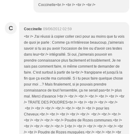
Coccinelle<br /> <br /> <br /> <br />
C
Coccinelle
09/06/2012 02:59
<br /> J'ai réussi à copier coller ceci pour au moins que tu vois
de quoi je parle : Comme ça m'intéresse beaucoup, j'aimerais
savoir si tu as pu avoir l'occasion de lire ou d'avoir ces testes
dans leur<br /> intégralité. Si oui, j'aimerais pouvoir en
prendre connaissance plus facilement et lissiblement. Je ne
sais pas comment faire, ni même comment te demander de
faire. C'est surtout à partir de la<br /> frangipane et jusqu'à la
fin que ça excite ma curiosité. S i tu peux faire quelque chose
pour moi ...? Mais finalement, si je pouvais prendre
connaissance de tout l'ensemble, ça ne serait pas<br /> plus
mal. Merci d'avance !<br /> <br /> <br /> <br /> <br /> <br /> <br
/> TRAITE DES POUDRES<br /> <br /> <br /> <br /> <br />
<br /> <br /> <br /> <br /> <br /> <br /> <br /> pour les
Cheveux.<br /> <br /> <br /> <br /> <br /> <br /> <br /> <br />
<br /> <br /> <br /> <br /> Poudre de Rozes communes.<br />
<br /> <br /> <br /> <br /> 1<br /> <br /> <br /> <br /> <br /> <br
/> <br /> Poudre de Rozes musquées.<br /> <br /> <br /> <br