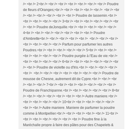
/> <br /> 2<br /> <br /> <br /> <br /> <br /> <br /> <br /> Poudre
de fleurs d'Oranges;<br /> <br /> <br /> <br /> <br /> <br /> <br
/> <br /> <br /> <br /> <br /> <br /> Poudre de lassemin.<br />
<br /> <br /> <br /> <br /> 3<br /> <br /> <br /> <br /> <br /> <br
/> <br /> Poudre deJonquille.<br /> <br /> <br /> <br /> <br />
4<br /> <br /> <br /> <br /> <br /> <br /> <br /> Poudre
d'Ambrette<br /> <br /> <br /> <br /> <br /> <br /> <br /> <br />
<br /> <br /> <br /> <br /> Parfum pour parfumer les autres
Poudres.<br /> <br /> <br /> <br /> <br /> 5<br /> <br /> <br />
<br /> <br /> <br /> <br /> Poudre purgée à l'Eau de vie.<br />
<br /> <br /> <br /> <br /> 6<br /> <br /> <br /> <br /> <br /> <br
/> <br /> Poudre de violette ou d'Iris.<br /> <br /> <br /> <br />
<br /> <br /> <br /> <br /> <br /> <br /> <br /> <br /> Poudre de
mousse de Chesne, autrement dit de Cypre.<br /> <br /> <br
/> <br /> <br /> 7<br /> <br /> <br /> <br /> <br /> <br /> <br />
Poudre de Franchipanne.<br /> <br /> <br /> <br /> <br /> 8<br
/> <br /> <br /> <br /> <br /> <br /> <br /> Autre maniere.<br />
<br /> <br /> <br /> <br /> 10<br /> <br /> <br /> <br /> <br />
<br /> <br /> Autre maniere. Maniere de parfumer la poudre
comme à Montpellier.<br /> <br /> <br /> <br /> <br /> 11<br />
<br /> <br /> <br /> <br /> <br /> <br /> Poudre fine à la
Maréchalle propre à faire des pâtes pour des Chapelets &