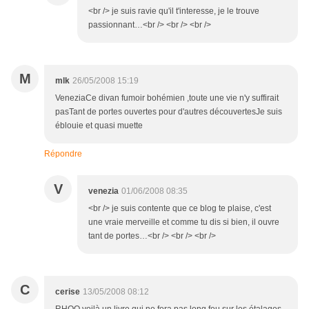
<br /> je suis ravie qu'il t'interesse, je le trouve
passionnant…<br /> <br /> <br />
M
mlk
26/05/2008 15:19
VeneziaCe divan fumoir bohémien ,toute une vie n'y suffirait
pasTant de portes ouvertes pour d'autres découvertesJe suis
éblouie et quasi muette
Répondre
V
venezia
01/06/2008 08:35
<br /> je suis contente que ce blog te plaise, c'est
une vraie merveille et comme tu dis si bien, il ouvre
tant de portes…<br /> <br /> <br />
C
cerise
13/05/2008 08:12