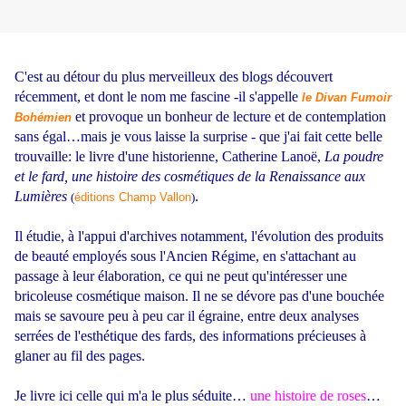
C'est au détour du plus merveilleux des blogs découvert
récemment, et dont le nom me fascine -il s'appelle
le Divan Fumoir
et provoque un bonheur de lecture et de contemplation
Bohémien
sans égal…mais je vous laisse la surprise - que j'ai fait cette belle
trouvaille: le livre d'une historienne, Catherine Lanoë,
La poudre
et le fard, une histoire des cosmétiques de la Renaissance aux
Lumières
.
(
éditions Champ Vallon
)
Il étudie, à l'appui d'archives notamment, l'évolution des produits
de beauté employés sous l'Ancien Régime, en s'attachant au
passage à leur élaboration, ce qui ne peut qu'intéresser une
bricoleuse cosmétique maison. Il ne se dévore pas d'une bouchée
mais se savoure peu à peu car il égraine, entre deux analyses
serrées de l'esthétique des fards, des informations précieuses à
glaner au fil des pages.
Je livre ici celle qui m'a le plus séduite…
une histoire de roses
…