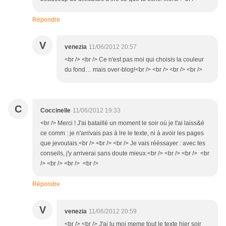
Répondre
V
venezia
11/06/2012 20:57
<br /> <br /> Ce n'est pas moi qui choisis la couleur
du fond… mais over-blog!<br /> <br /> <br /> <br />
C
Coccinelle
11/06/2012 19:33
<br /> Merci ! J'ai bataillé un moment le soir où je t'ai laiss&é
ce comm : je n'arrivais pas à lre le texte, ni à avoir les pages
que jevoulais.<br /> <br /> <br /> Je vais rééssayer : avec tes
conseils, j'y arriverai sans doute mieux.<br /> <br /> <br /> <br
/> <br /> <br /> <br />
Répondre
V
venezia
11/06/2012 20:59
<br /> <br /> J'ai lu moi meme tout le texte hier soir