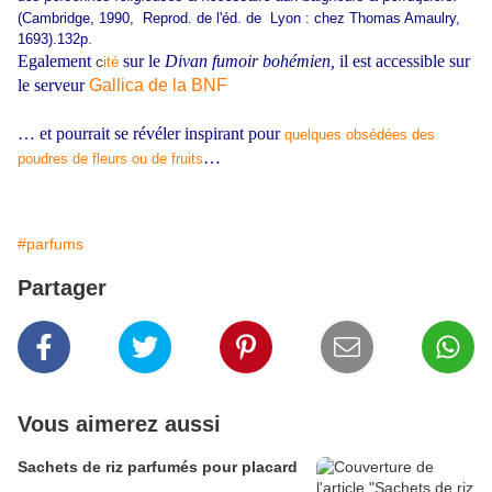
(Cambridge, 1990, Reprod. de l'éd. de Lyon : chez Thomas Amaulry,
1693).132p.
Egalement
sur le
Divan fumoir bohémien,
il est
accessible sur
c
ité
le serveur
Gallica de la BNF
… et pourrait se révéler inspirant pour
quelques obsédées des
…
poudres de fleurs ou de fruits
#parfums
Partager
Vous aimerez aussi
Sachets de riz parfumés pour placard