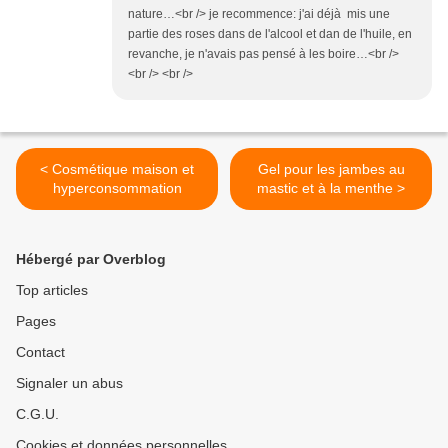
nature…<br /> je recommence: j'ai déjà mis une
partie des roses dans de l'alcool et dan de l'huile, en
revanche, je n'avais pas pensé à les boire…<br />
<br /> <br />
< Cosmétique maison et
Gel pour les jambes au
hyperconsommation
mastic et à la menthe >
Hébergé par Overblog
Top articles
Pages
Contact
Signaler un abus
C.G.U.
Cookies et données personnelles