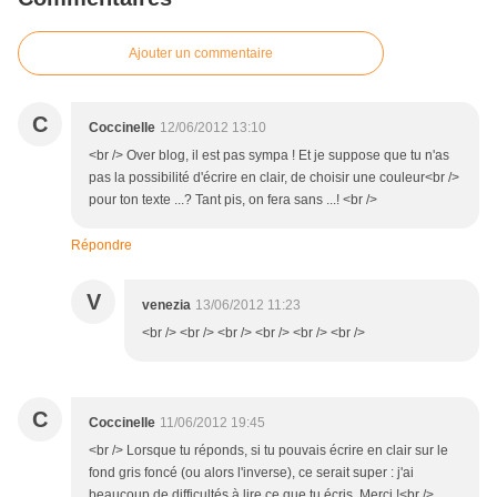
Ajouter un commentaire
C
Coccinelle
12/06/2012 13:10
<br /> Over blog, il est pas sympa ! Et je suppose que tu n'as
pas la possibilité d'écrire en clair, de choisir une couleur<br />
pour ton texte ...? Tant pis, on fera sans ...! <br />
Répondre
V
venezia
13/06/2012 11:23
<br /> <br /> <br /> <br /> <br /> <br />
C
Coccinelle
11/06/2012 19:45
<br /> Lorsque tu réponds, si tu pouvais écrire en clair sur le
fond gris foncé (ou alors l'inverse), ce serait super : j'ai
beaucoup de difficultés à lire ce que tu écris. Merci !<br />