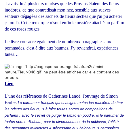
J'avais lu à plusieurs reprises que les Provins étaient des fleurs
inodores, ce que contredisait mon nez, sensible aux suaves
senteurs dégagées des sachets de fleurs sèches que j'ai pu acheter
ça ou là.
Cette remarque résout enfin le mystère attaché au parfum
de ces roses rouges.
Le livre consacre également de nombreux paragraphes aux
pommades, c'est à dire aux baumes. J'y reviendrai, expériences
faites…
Lien
L'une des références de Catherines Lanoë, l'ouvrage de Simon
Barbe:
Le parfumeur français qui enseigne toutes les manières de tirer
les odeurs des fleurs, & à faire toutes sortes de compositions de
parfums : avec le secret de purger le tabac en poudre, & le parfumer de
toutes sortes d'odeurs, pour le divertissement de la noblesse, l'utilité
des personnes religieuses & nécessaire aux baigneurs & perruquiers.