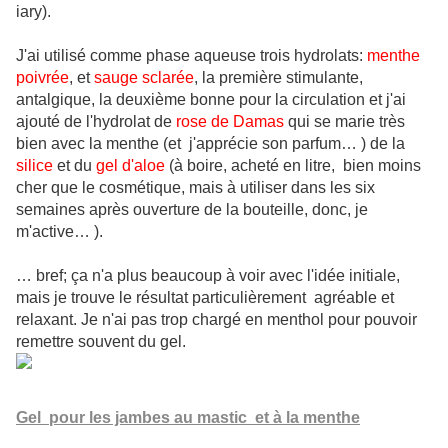
iary).
J'ai utilisé comme phase aqueuse trois hydrolats:
menthe
poivrée
, et
sauge sclarée
, la première stimulante,
antalgique, la deuxième bonne pour la circulation et j'ai
ajouté de l'hydrolat de
rose de Damas
qui se marie très
bien avec la menthe (et j'apprécie son parfum… ) de la
silice
et du
gel d'aloe
(à boire, acheté en litre, bien moins
cher que le cosmétique, mais à utiliser dans les six
semaines après ouverture de la bouteille, donc, je
m'active… ).
… bref; ça n'a plus beaucoup à voir avec l'idée initiale,
mais je trouve le résultat particulièrement agréable et
relaxant. Je n'ai pas trop chargé en menthol pour pouvoir
remettre souvent du gel.
Gel pour les jambes au mastic et à la menthe