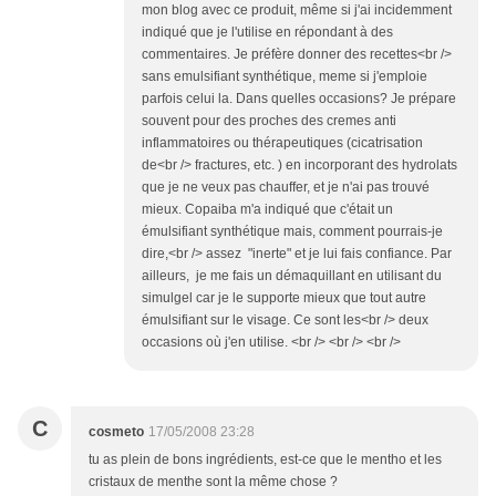
mon blog avec ce produit, même si j'ai incidemment
indiqué que je l'utilise en répondant à des
commentaires. Je préfère donner des recettes<br />
sans emulsifiant synthétique, meme si j'emploie
parfois celui la. Dans quelles occasions? Je prépare
souvent pour des proches des cremes anti
inflammatoires ou thérapeutiques (cicatrisation
de<br /> fractures, etc. ) en incorporant des hydrolats
que je ne veux pas chauffer, et je n'ai pas trouvé
mieux. Copaiba m'a indiqué que c'était un
émulsifiant synthétique mais, comment pourrais-je
dire,<br /> assez "inerte" et je lui fais confiance. Par
ailleurs, je me fais un démaquillant en utilisant du
simulgel car je le supporte mieux que tout autre
émulsifiant sur le visage. Ce sont les<br /> deux
occasions où j'en utilise. <br /> <br /> <br />
C
cosmeto
17/05/2008 23:28
tu as plein de bons ingrédients, est-ce que le mentho et les
cristaux de menthe sont la même chose ?