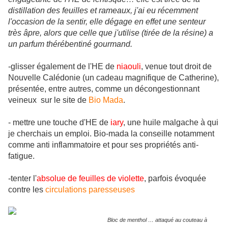
distillation des feuilles et rameaux, j'ai eu récemment
l'occasion de la sentir, elle dégage en effet une senteur
très âpre, alors que celle que j'utilise (tirée de la résine) a
un parfum thérébentiné gourmand.
-glisser également de l'HE de
niaouli
, venue tout droit de
Nouvelle Calédonie (un cadeau magnifique de Catherine),
présentée, entre autres, comme un décongestionnant
veineux sur le site de
Bio Mada
.
- mettre une touche d'HE de
iary
, une huile malgache à qui
je cherchais un emploi. Bio-mada la conseille notamment
comme anti inflammatoire et pour ses propriétés anti-
fatigue.
-tenter l'
absolue de feuilles de violette
, parfois évoquée
contre les
circulations paresseuses
Bloc de menthol … attaqué au couteau à