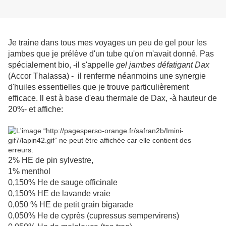
Je traine dans tous mes voyages un peu de gel pour les
jambes que je prélève d'un tube qu'on m'avait donné. Pas
spécialement bio, -il s'appelle
gel jambes défatigant Dax
(Accor Thalassa) - il renferme néanmoins une synergie
d'huiles essentielles que je trouve particulièrement
efficace. ll est à base d'eau thermale de Dax, -à hauteur de
20%- et affiche:
2% HE de pin sylvestre,
1% menthol
0,150% He de sauge officinale
0,150% HE de lavande vraie
0,050 % HE de petit grain bigarade
0,050% He de cyprès (cupressus sempervirens)