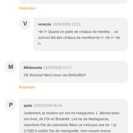
Répondre
V
venezia
18/05/2008 10:22
<br /> Quand on parle de cristaux de menthe… ce
sont en fait des cristaux de menthol<br /> <br /> <br
/>
M
Médusania
16/05/2008 10:17
Ok Venezia! Merci pour ces fiinfos!Biz!!
Répondre
P
patte
15/05/2008 08:44
Justement, je reviens sur ces he malgaches. L. Michat dans
son livre, de l'Or en Bouteille. Les he de Madagascar,
répertorie l'he de calendula !Mais ce n'est pas une he ! (p
175)Et il oublie l'he de maniguette, mon nouvel amour..