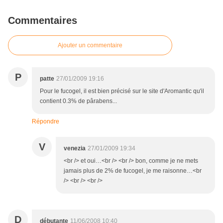
Commentaires
Ajouter un commentaire
P
patte
27/01/2009 19:16
Pour le fucogel, il est bien précisé sur le site d'Aromantic qu'il
contient 0.3% de pârabens...
Répondre
V
venezia
27/01/2009 19:34
<br /> et oui…<br /> <br /> bon, comme je ne mets
jamais plus de 2% de fucogel, je me raisonne…<br
/> <br /> <br />
D
débutante
11/06/2008 10:40