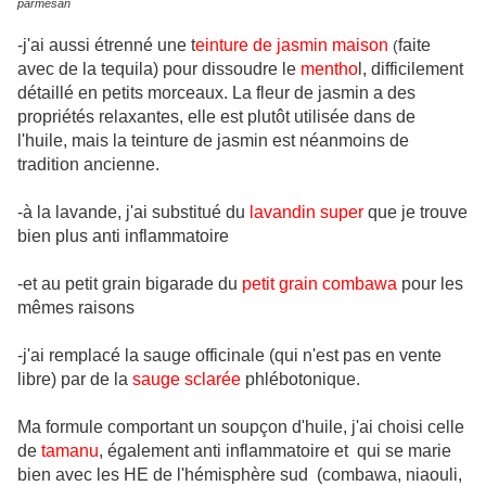
parmesan
-j'ai aussi étrenné une t
einture de jasmin maison
faite
(
avec de la tequila) pour dissoudre le
mentho
l, difficilement
détaillé en petits morceaux. La fleur de jasmin a des
propriétés relaxantes, elle est plutôt utilisée dans de
l'huile, mais la teinture de jasmin est néanmoins de
tradition ancienne.
-à la lavande, j'ai substitué du
lavandin super
que je trouve
bien plus anti inflammatoire
-et au petit grain bigarade du
petit grain combawa
pour les
mêmes raisons
-j'ai remplacé la sauge officinale (qui n'est pas en vente
libre) par de la
sauge sclarée
phlébotonique.
Ma formule comportant un soupçon d'huile, j'ai choisi celle
de
tamanu
, également anti inflammatoire et qui se marie
bien avec les HE de l'hémisphère sud (combawa, niaouli,