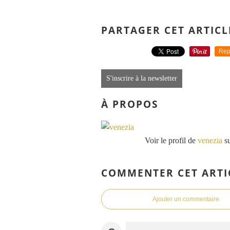
PARTAGER CET ARTICL
Rep
S'inscrire à la newsletter
À PROPOS
Voir le profil de
venezia
su
COMMENTER CET ARTI
Ajouter un commentaire