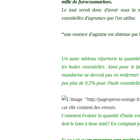
mille de furocoumarines.
Le tout serait donc d'avoir sous la 
essentielles d'agrumes que l'on utilise.
*une essence d'agrume est obtenue par l'
Un autre tableau répertorie la quanti
les huiles essentielles. Ainsi pour le
mandarine
ne devrait pas en renfermer
pas plus de 0,5% pour l'huile essentiel
Comment évaluer la quantité d'huile ess
doit le faire à dose mini? En comptant p
Si on sait qu'
en moyenne une goutte p