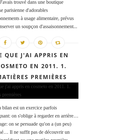
'avais trouvé dans une boutique
se parisienne d'adorables
onnements à usage alimentaire, prévus
nserver un soupçon d'assaisonnement...
E QUE J'AI APPRIS EN
COSMETO EN 2011. 1.
MATIÈRES PREMIÈRES
 bilan est un exercice parfois
gnant: on s'oblige à regarder en arrière…
age: on se persuade qu'on a (un peu)
sé… Il ne suffit pas de découvrir un