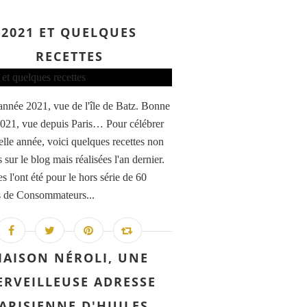
2021 ET QUELQUES
RECETTES
nnée 2021, vue de l'île de Batz. Bonne
021, vue depuis Paris… Pour célébrer
elle année, voici quelques recettes non
 sur le blog mais réalisées l'an dernier.
s l'ont été pour le hors série de 60
s de Consommateurs...
AISON NÉROLI, UNE
RVEILLEUSE ADRESSE
ARISIENNE D'HUILES