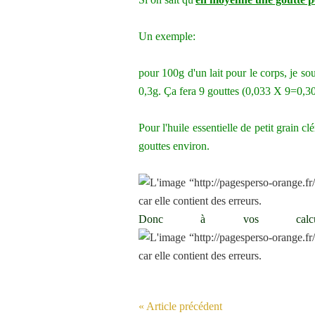
Un exemple:
pour 100g d'un lait pour le corps, je so
0,3g. Ça fera 9 gouttes (0,033 X 9=0,30
Pour l'huile essentielle de petit grain c
gouttes environ.
Donc à vos calcule
« Article précédent