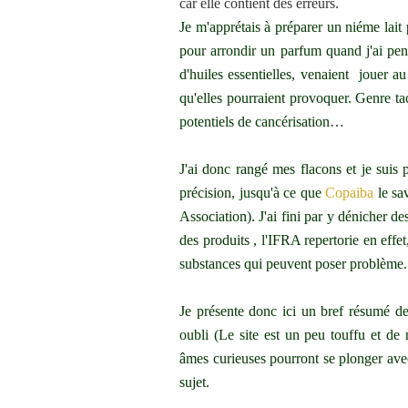
Je m'apprétais à préparer un niéme lai
pour arrondir un parfum quand j'ai pen
d'huiles essentielles, venaient jouer au
qu'elles pourraient provoquer. Genre ta
potentiels de cancérisation…
J'ai donc rangé mes flacons et je suis
précision, jusqu'à ce que
Copaiba
le sa
Association). J'ai fini par y dénicher d
des produits , l'IFRA repertorie en effet,
substances qui peuvent poser problème.
Je présente donc ici un bref résumé de
oubli (Le site est un peu touffu et d
âmes curieuses pourront se plonger avec 
sujet.