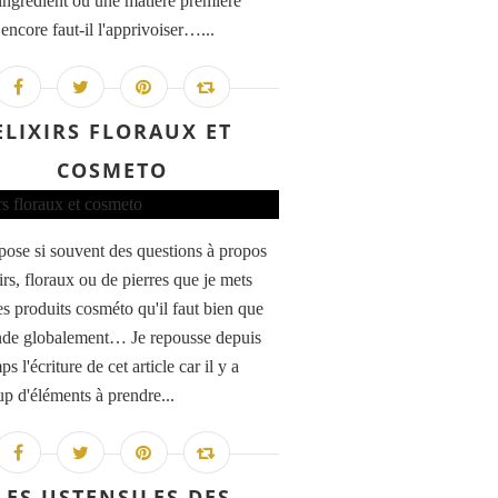
ingrédient ou une matière première
 encore faut-il l'apprivoiser…...
ELIXIRS FLORAUX ET
COSMETO
ose si souvent des questions à propos
irs, floraux ou de pierres que je mets
s produits cosméto qu'il faut bien que
nde globalement… Je repousse depuis
s l'écriture de cet article car il y a
p d'éléments à prendre...
LES USTENSILES DES