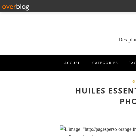
Des pla
ACCUEIL
CATÉGORIES
PA
G
HUILES ESSEN
PHO