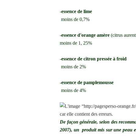
-
essence de lime
moins de 0,7%
-essence d'orange amère
(citrus auren
moins de 1, 25%
-
essence de citron pressée à froid
moins de 2%
-essence de pamplemousse
moins de 4%
De façon générale, selon des recommand
2007), un produit mis sur une peau ex