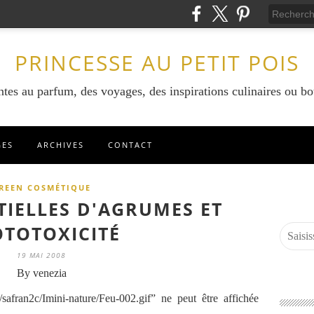
PRINCESSE AU PETIT POIS
ntes au parfum, des voyages, des inspirations culinaires ou bo
GES
ARCHIVES
CONTACT
REEN COSMÉTIQUE
TIELLES D'AGRUMES ET
TOTOXICITÉ
19 MAI 2008
By venezia