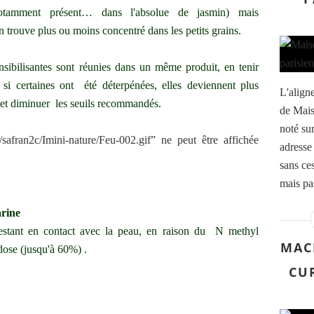
 notamment présent… dans l'absolue de jasmin) mais
n trouve plus ou moins concentré dans les petits grains.
ensibilisantes sont réunies dans un même produit, en tenir
 si certaines ont été déterpénées, elles deviennent plus
L'aligne
 et diminuer les seuils recommandés.
de Mais
noté su
adresse 
sans ces
mais pas
arine
estant en contact avec la peau, en raison du N methyl
MAC
dose (jusqu'à 60%) .
CU