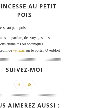
INCESSE AU PETIT
POIS
ntes au parfum, des voyages, des
tions culinaires ou botaniques
profil de
venezia
sur le portail Overblog
SUIVEZ-MOI
S AIMEREZ AUSSI :