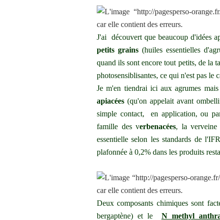
J'ai découvert que beaucoup d'idées ap
petits grains
(huiles essentielles d'ag
quand ils sont encore tout petits, de la
photosensiblisantes, ce qui n'est pas le c
Je m'en tiendrai ici aux agrumes mais 
apiacées
(qu'on appelait avant ombellif
simple contact, en application, ou pa
famille des v
erbenacées
, la verveine
essentielle selon les standards de l'I
plafonnée à 0,2% dans les produits rest
Deux composants chimiques sont facte
bergaptène) et le
N methyl anthra