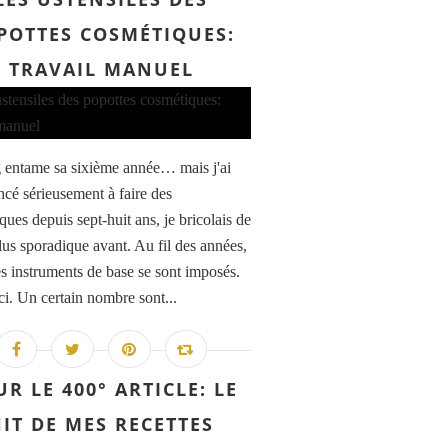
POTTES COSMÉTIQUES:
TRAVAIL MANUEL
 entame sa sixième année… mais j'ai
é sérieusement à faire des
ues depuis sept-huit ans, je bricolais de
lus sporadique avant. Au fil des années,
s instruments de base se sont imposés.
ci. Un certain nombre sont...
R LE 400° ARTICLE: LE
IT DE MES RECETTES