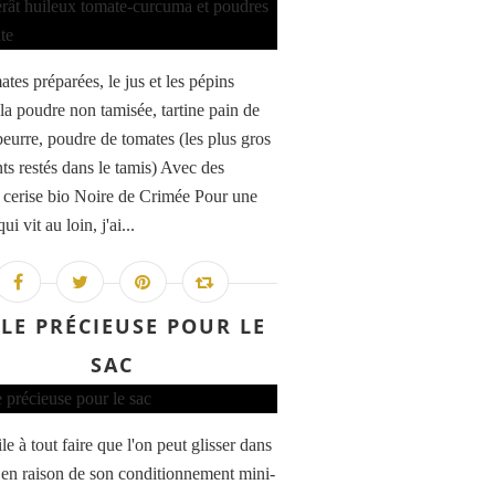
tes préparées, le jus et les pépins
 la poudre non tamisée, tartine pain de
beurre, poudre de tomates (les plus gros
ts restés dans le tamis) Avec des
 cerise bio Noire de Crimée Pour une
ui vit au loin, j'ai...
LE PRÉCIEUSE POUR LE
SAC
e à tout faire que l'on peut glisser dans
 en raison de son conditionnement mini-