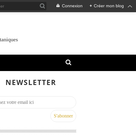
Connexion
+
Créer mon blog
taniques
NEWSLETTER