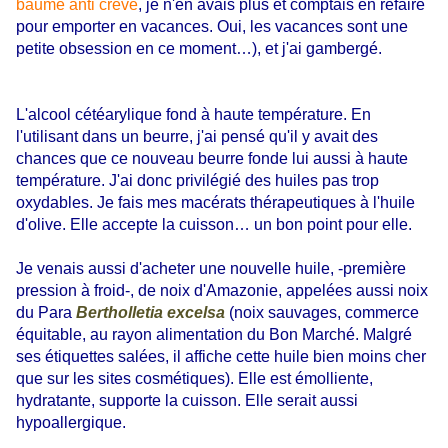
baume anti crève
, je n'en avais plus et comptais en refaire
pour emporter en vacances. Oui, les vacances sont une
petite obsession en ce moment…), et j'ai gambergé.
L'alcool cétéarylique fond à haute température. En
l'utilisant dans un beurre, j'ai pensé qu'il y avait des
chances que ce nouveau beurre fonde lui aussi à haute
température. J'ai donc privilégié des huiles pas trop
oxydables. Je fais mes macérats thérapeutiques à l'huile
d'olive. Elle accepte la cuisson… un bon point pour elle.
Je venais aussi d'acheter une nouvelle huile, -première
pression à froid-, de noix d'Amazonie, appelées aussi noix
du Para
Bertholletia excelsa
(noix sauvages, commerce
équitable, au rayon alimentation du Bon Marché. Malgré
ses étiquettes salées, il affiche cette huile bien moins cher
que sur les sites cosmétiques). Elle est émolliente,
hydratante, supporte la cuisson. Elle serait aussi
hypoallergique.