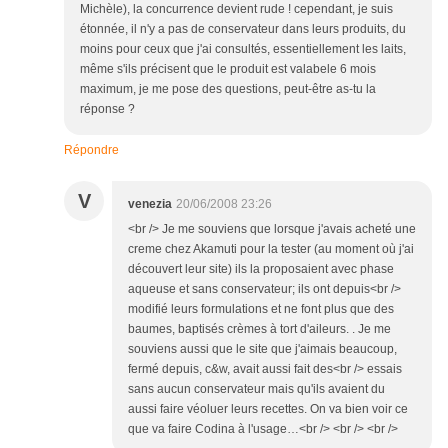
Michèle), la concurrence devient rude ! cependant, je suis
étonnée, il n'y a pas de conservateur dans leurs produits, du
moins pour ceux que j'ai consultés, essentiellement les laits,
même s'ils précisent que le produit est valabele 6 mois
maximum, je me pose des questions, peut-être as-tu la
réponse ?
Répondre
V
venezia
20/06/2008 23:26
<br /> Je me souviens que lorsque j'avais acheté une
creme chez Akamuti pour la tester (au moment où j'ai
découvert leur site) ils la proposaient avec phase
aqueuse et sans conservateur; ils ont depuis<br />
modifié leurs formulations et ne font plus que des
baumes, baptisés crèmes à tort d'aileurs. . Je me
souviens aussi que le site que j'aimais beaucoup,
fermé depuis, c&w, avait aussi fait des<br /> essais
sans aucun conservateur mais qu'ils avaient du
aussi faire véoluer leurs recettes. On va bien voir ce
que va faire Codina à l'usage…<br /> <br /> <br />