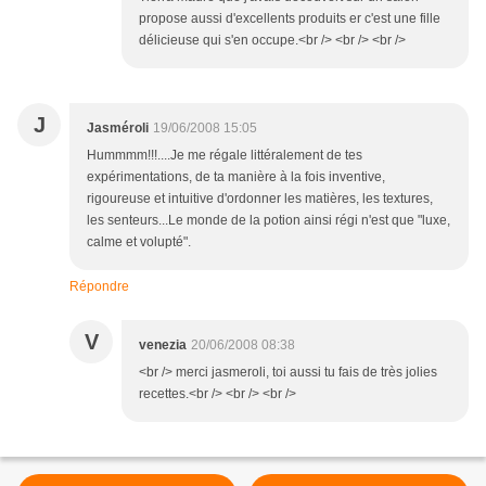
propose aussi d'excellents produits er c'est une fille
délicieuse qui s'en occupe.<br /> <br /> <br />
J
Jasméroli
19/06/2008 15:05
Hummmm!!!....Je me régale littéralement de tes
expérimentations, de ta manière à la fois inventive,
rigoureuse et intuitive d'ordonner les matières, les textures,
les senteurs...Le monde de la potion ainsi régi n'est que "luxe,
calme et volupté".
Répondre
V
venezia
20/06/2008 08:38
<br /> merci jasmeroli, toi aussi tu fais de très jolies
recettes.<br /> <br /> <br />