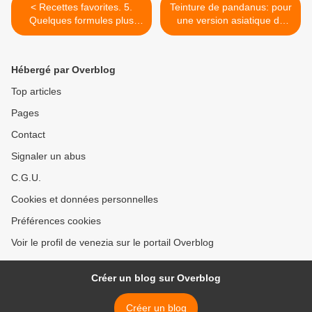
< Recettes favorites. 5.
Teinture de pandanus: pour
Quelques formules plus
une version asiatique du
thérapeutiques
Bounty >
Hébergé par Overblog
Top articles
Pages
Contact
Signaler un abus
C.G.U.
Cookies et données personnelles
Préférences cookies
Voir le profil de venezia sur le portail Overblog
Créer un blog sur Overblog
Créer un blog