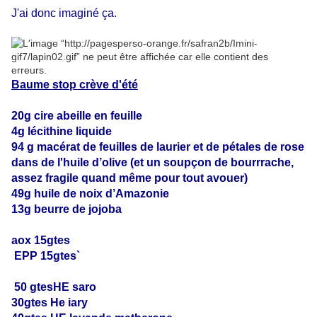
J'ai donc imaginé ça.
Baume stop crève d'été
20g cire abeille en feuille
4g lécithine liquide
94 g macérat de feuilles de laurier et de pétales de rose
dans de l'huile d’olive (et un soupçon de bourrrache,
assez fragile quand même pour tout avouer)
49g huile de noix d’Amazonie
13g beurre de jojoba
aox 15gtes
EPP 15gtes`
50 gtesHE saro
30gtes He iary