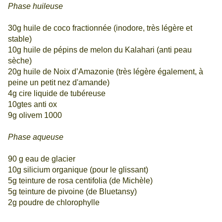
Phase huileuse
30g huile de coco fractionnée (inodore, très légère et
stable)
10g huile de pépins de melon du Kalahari (anti peau
sèche)
20g huile de Noix d’Amazonie (très légère également, à
peine un petit nez d'amande)
4g cire liquide de tubéreuse
10gtes anti ox
9g olivem 1000
Phase aqueuse
90 g eau de glacier
10g silicium organique (pour le glissant)
5g teinture de rosa centifolia (de Michèle)
5g teinture de pivoine (de Bluetansy)
2g poudre de chlorophylle