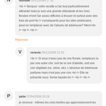
Nathalie
05/12/2009 17:52
<br /> Bonjour: votre recette a l'air tout particulièrement
attirante! mais je suis une grande débutante et les cires
florales m'ont l'air assez difficiles à trouver et surtout avec des
frais de port<br /> conséquents pour les sites américains.
peut-on remplacer avec de l'absolu de tubéreuse? Merci<br
/> <br /> <br />
Répondre
V
venezia
05/12/2009 21:52
<br /> Si vous n'avez pas de cire florale, remplacez la
par une autre cire: soit de la cire d'abeille, soit une
cire végétale (riz, oilive, etc). L'absolue de tubéreuse
parfume mais n'est pas une cire.<br /> Elle se
présente sous forme liquide<br /> <br /> <br />
P
patte
07/04/2009 20:18
je renonce : mêmes les cires bertins qui approvisionnent les