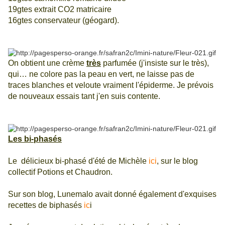
19gtes extrait CO2 matricaire
16gtes conservateur (géogard).
On obtient une crème
très
parfumée (j'insiste sur le très),
qui… ne colore pas la peau en vert, ne laisse pas de
traces blanches et veloute vraiment l'épiderme. Je prévois
de nouveaux essais tant j'en suis contente.
Les bi-phasés
Le délicieux bi-phasé d'été de Michèle
ici
, sur le blog
collectif Potions et Chaudron.
Sur son blog, Lunemalo avait donné également d'exquises
recettes de biphasés
ic
i