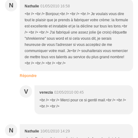
N
Nathalie
01/05/2010 16:58
<br /> <br /> Bonjour,<br /> <br /> <br /> Je voulais vous dire
tout le plaisir que je prends à fabriquer votre crème: la formule
est excellente et inratable et je la décline sur tous les tons.<br
/> <br /> <br /> J'ai fabriqué une assez jolie (je crois) étiquette
"shrekienne" sous word et si cela vouss dit, je serais
heureuse de vous l'adresser si vous acceptez de me
communiquer votre mail. Je<br /> souhaiterais vous remercier
de mettre tous vos talents au service du plus grand nombre!
<br /> <br /> <br /> <br />
Répondre
V
venezia
02/05/2010 00:45
<br /> <br /> Merci pour ce si gentil mail.<br /> <br />
<br /> <br />
N
Nathalie
10/01/2010 14:29