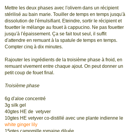
Mettre les deux phases avec l'olivem dans un récipient
stérilisé au bain marie. Touiller de temps en temps jusqu'à
dissolution de l'émulsifiant. Eteindre, sortir le récipient et
fouetter le mélange au fouet à cappucino. Ne pas fouetter
jusqu'à l'épaissement. Ça se fait tout seul, il suffit
d'attendre en remuant à la spatule de temps en temps.
Compter cinq à dix minutes.
Rajouter les ingrédients de la troisième phase à froid, en
remuant vivement entre chaque ajout. On peut donner un
petit coup de fouet final.
Troisième phase
6g d'aloe concentré
3g silk gel
40gtes HE de vetyver
10gtes HE vetyver co-distillé avec une plante indienne le
white ginger lily
15gtes camomille romaine diluée