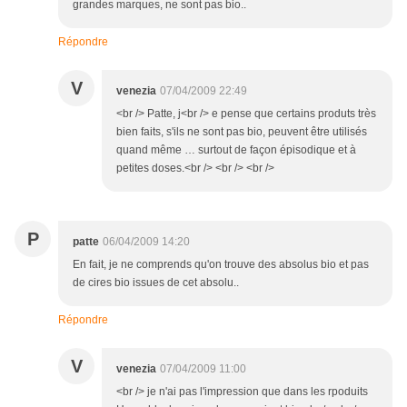
grandes marques, ne sont pas bio..
Répondre
V
venezia
07/04/2009 22:49
<br /> Patte, j<br /> e pense que certains produts très
bien faits, s'ils ne sont pas bio, peuvent être utilisés
quand même … surtout de façon épisodique et à
petites doses.<br /> <br /> <br />
P
patte
06/04/2009 14:20
En fait, je ne comprends qu'on trouve des absolus bio et pas
de cires bio issues de cet absolu..
Répondre
V
venezia
07/04/2009 11:00
<br /> je n'ai pas l'impression que dans les rpoduits