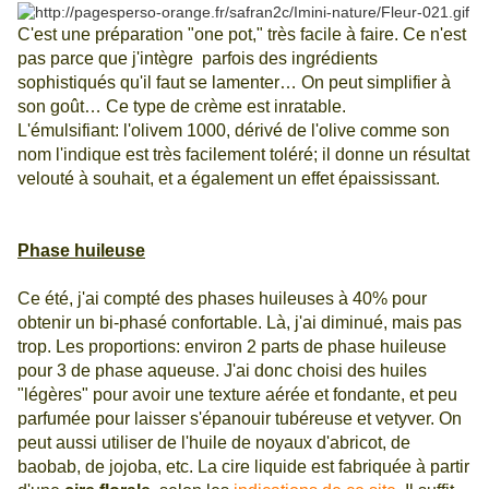
C'est une préparation "one pot," très facile à faire. Ce n'est
pas parce que j'intègre parfois des ingrédients
sophistiqués qu'il faut se lamenter… On peut simplifier à
son goût… Ce type de crème est inratable.
L'émulsifiant: l'olivem 1000, dérivé de l'olive comme son
nom l'indique est très facilement toléré; il donne un résultat
velouté à souhait, et a également un effet épaississant.
Phase huileuse
Ce été, j'ai compté des phases huileuses à 40% pour
obtenir un bi-phasé confortable. Là, j'ai diminué, mais pas
trop. Les proportions: environ 2 parts de phase huileuse
pour 3 de phase aqueuse. J'ai donc choisi des huiles
"légères" pour avoir une texture aérée et fondante, et peu
parfumée pour laisser s'épanouir tubéreuse et vetyver. On
peut aussi utiliser de l'huile de noyaux d'abricot, de
baobab, de jojoba, etc. La cire liquide est fabriquée à partir