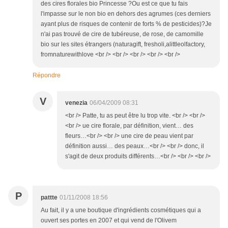
des cires florales bio Princesse ?Ou est ce que tu fais
l'impasse sur le non bio en dehors des agrumes (ces derniers
ayant plus de risques de contenir de forts % de pesticides)?Je
n'ai pas trouvé de cire de tubéreuse, de rose, de camomille
bio sur les sites étrangers (naturagift, fresholi,alittleolfactory,
fromnaturewithlove <br /> <br /> <br /> <br /> <br />
Répondre
V
venezia
06/04/2009 08:31
<br /> Patte, tu as peut être lu trop vite. <br /> <br />
<br /> ue cire florale, par définition, vient… des
fleurs…<br /> <br /> une cire de peau vient par
définition aussi… des peaux…<br /> <br /> donc, il
s'agit de deux produits différents…<br /> <br /> <br />
P
pattte
01/11/2008 18:56
Au fait, il y a une boutique d'ingrédients cosmétiques qui a
ouvert ses portes en 2007 et qui vend de l'Olivem