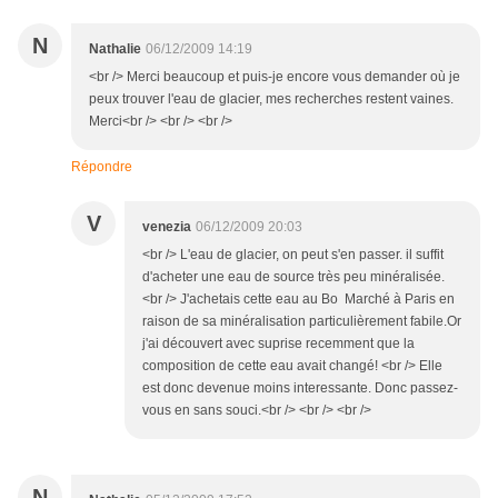
N
Nathalie
06/12/2009 14:19
<br /> Merci beaucoup et puis-je encore vous demander où je
peux trouver l'eau de glacier, mes recherches restent vaines.
Merci<br /> <br /> <br />
Répondre
V
venezia
06/12/2009 20:03
<br /> L'eau de glacier, on peut s'en passer. il suffit
d'acheter une eau de source très peu minéralisée.
<br /> J'achetais cette eau au Bo Marché à Paris en
raison de sa minéralisation particulièrement fabile.Or
j'ai découvert avec suprise recemment que la
composition de cette eau avait changé! <br /> Elle
est donc devenue moins interessante. Donc passez-
vous en sans souci.<br /> <br /> <br />
N