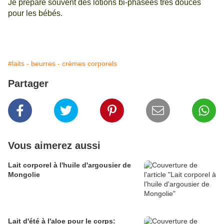
Je prépare souvent des lotions bi-phasées très douces
pour les bébés.
#laits - beurres - crèmes corporels
Partager
Vous aimerez aussi
Lait corporel à l'huile d'argousier de
Mongolie
Lait d'été à l'aloe pour le corps: