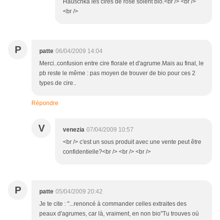
Hauschka les cires de rose soient bio.<br /> <br />
<br />
P
patte
06/04/2009 14:04
Merci..confusion entre cire florale et d'agrume.Mais au final, le
pb reste le même : pas moyen de trouver de bio pour ces 2
types de cire..
Répondre
V
venezia
07/04/2009 10:57
<br /> c'est un sous produit avec une vente peut être
confidentielle?<br /> <br /> <br />
P
patte
05/04/2009 20:42
Je te cite : "...renoncé à commander celles extraites des
peaux d'agrumes, car là, vraiment, en non bio"Tu trouves où