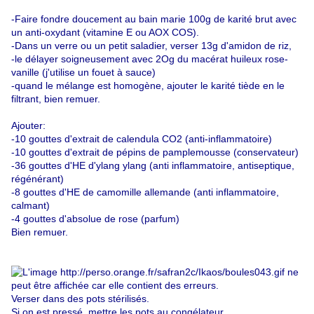
-Faire fondre doucement au bain marie 100g de karité brut avec
un anti-oxydant (vitamine E ou AOX COS).
-Dans un verre ou un petit saladier, verser 13g d'amidon de riz,
-le délayer soigneusement avec 2Og du macérat huileux rose-
vanille (j'utilise un fouet à sauce)
-quand le mélange est homogène, ajouter le karité tiède en le
filtrant, bien remuer.
Ajouter:
-10 gouttes d'extrait de calendula CO2 (anti-inflammatoire)
-10 gouttes d'extrait de pépins de pamplemousse (conservateur)
-36 gouttes d'HE d'ylang ylang (anti inflammatoire, antiseptique,
régénérant)
-8 gouttes d'HE de camomille allemande (anti inflammatoire,
calmant)
-4 gouttes d'absolue de rose (parfum)
Bien remuer.
Verser dans des pots stérilisés.
Si on est pressé, mettre les pots au congélateur.