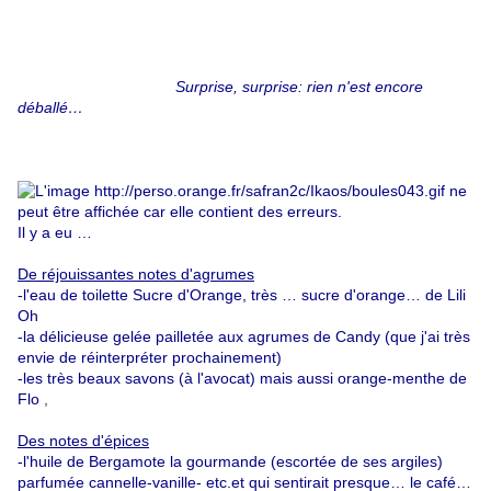
Surprise, surprise: rien n'est encore
déballé…
Il y a eu …
De réjouissantes notes d'agrumes
-l'eau de toilette Sucre d'Orange, très … sucre d'orange… de
Lili
Oh
-la délicieuse gelée pailletée aux agrumes de
Candy
(que j'ai très
envie de réinterpréter prochainement)
-les très beaux savons (à l'avocat) mais aussi orange-menthe de
Flo
,
Des notes d'épices
-l'huile de
Bergamote
la gourmande (escortée de ses argiles)
parfumée cannelle-vanille- etc.et qui sentirait presque… le café…