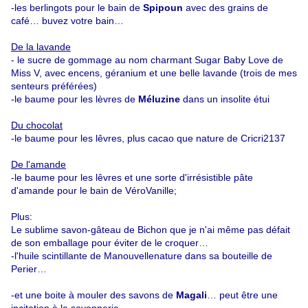
-les berlingots pour le bain de
Spipoun
avec des grains de
café… buvez votre bain…
De la lavande
- le sucre de gommage au nom charmant Sugar Baby Love de
Miss V
, avec encens, géranium et une belle lavande (trois de mes
senteurs préférées)
-le baume pour les lèvres de
Méluzine
dans un insolite étui
Du chocolat
-le baume pour les lêvres, plus cacao que nature de
Cricri2137
De l'amande
-le baume pour les lêvres et une sorte d'irrésistible pâte
d'amande pour le bain de
VéroVanille
;
Plus:
Le sublime savon-gâteau de
Bichon
que je n'ai même pas défait
de son emballage pour éviter de le croquer…
-l'huile scintillante de
Manouvellenature
dans sa bouteille de
Perier…
-et une boite à mouler des savons de
Magali
… peut être une