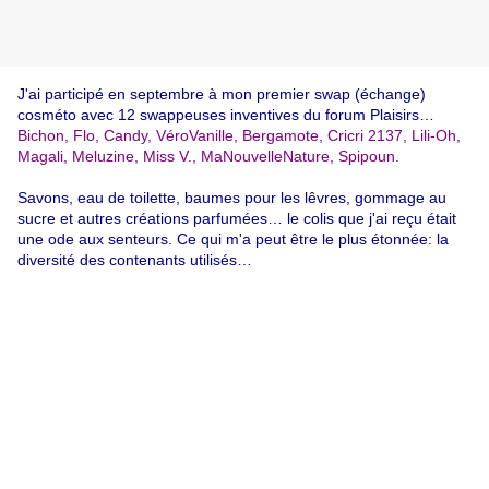
J'ai participé en septembre à mon premier swap (échange)
cosméto avec 12 swappeuses inventives du forum Plaisirs…
Bichon, Flo, Candy, VéroVanille, Bergamote, Cricri 2137, Lili-Oh,
Magali, Meluzine, Miss V., MaNouvelleNature, Spipoun.
Savons, eau de toilette, baumes pour les lêvres, gommage au
sucre et autres créations parfumées… le colis que j'ai reçu était
une ode aux senteurs. Ce qui m'a peut être le plus étonnée: la
diversité des contenants utilisés…