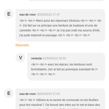
E
eau de rose
30/03/2010 17:47
<br /> <br /> Merci pour tes réponses Vénézia.<br /> <br /> <br
/> J'ai fait sur ce principe une teinture de badiane et une de
cannelle.<br /> <br /> <br /> Je n'ai pas noté ma source d'info,
j'ai juste imprimé le passage.<br /> <br /> <br /> <br />
Répondre
V
venezia
01/04/2010 20:02
<br /> <br /> avec les épices, les teintures sont
formidables. j'en ai fait au poivrepar exemple<br />
<br /> <br /> <br />
E
eau de rose
30/03/2010 17:01
<br /> <br /> Utilises-tu la racine de consoude ou les feuilles
pour ton macérat ? J'ai trouvé des infos sur le net et dans des