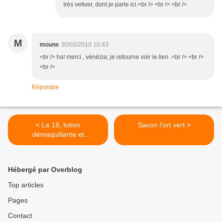
très vetiver, dont je parle ici.<br /> <br /> <br />
M
moune
30/03/2010 10:43
<br /> ha! merci , vénézia; je retourne voir le lien .<br /> <br />
<br />
Répondre
< La 18, lotion
Savon l'ort vert >
démaquillante et
rafraîchissante
Hébergé par Overblog
Top articles
Pages
Contact