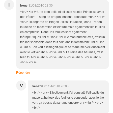
I
Irene
31/03/2010 13:30
<br /> <br /> Une bien belle et efficace recette Princesse avec
des trésors ... sang de dragon, encens, consoude.<br /> <br />
<br /> Hildegarde de Bingen utilisait la racine, Maria Treben
la racine en macération et teinture mais également les feuilles
en compresse. Donc, les feuilles sont également
thérapeutiques.<br /> <br /> <br /> A mon humble avis, c'est un
trio indispensable dans tout soin anti inflammatoire.<br /> <br
/> <br /> Ton vert est magnifique et se marie merveilleusement
avec le vétiver.<br /> <br /> <br /> La reine des baumes, c'est
bien toi !<br /> <br /> <br /> <br /> <br /> <br /> <br /> <br />
<br /> <br />
Répondre
V
venezia
01/04/2010 20:05
<br /> <br /> Effectivement, j'ai constaté l'efficacite du
macérat huileux des feuilles e consoude, avec le thé
vert, ça booste davantage encore<br /> <br /> <br />
<br />