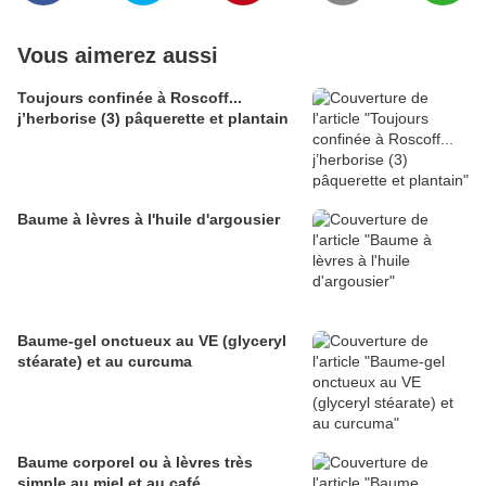
Vous aimerez aussi
Toujours confinée à Roscoff...
j’herborise (3) pâquerette et plantain
Baume à lèvres à l'huile d'argousier
Baume-gel onctueux au VE (glyceryl
stéarate) et au curcuma
Baume corporel ou à lèvres très
simple au miel et au café