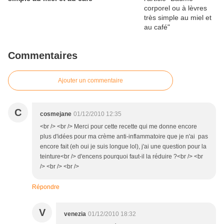
Commentaires
Ajouter un commentaire
C
cosmejane
01/12/2010 12:35
<br /> <br /> Merci pour cette recette qui me donne encore
plus d'idées pour ma crème anti-inflammatoire que je n'ai pas
encore fait (eh oui je suis longue lol), j'ai une question pour la
teinture<br /> d'encens pourquoi faut-il la réduire ?<br /> <br
/> <br /> <br />
Répondre
V
venezia
01/12/2010 18:32