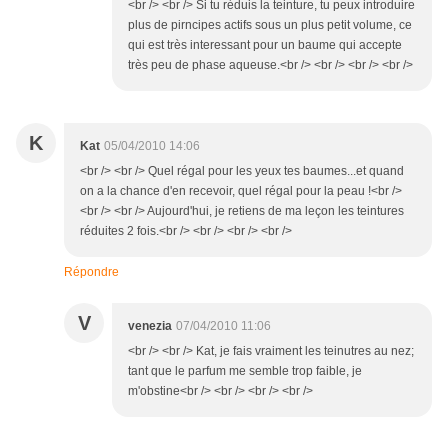
<br /> <br /> Si tu réduis la teinture, tu peux introduire
plus de pirncipes actifs sous un plus petit volume, ce
qui est très interessant pour un baume qui accepte
très peu de phase aqueuse.<br /> <br /> <br /> <br />
K
Kat
05/04/2010 14:06
<br /> <br /> Quel régal pour les yeux tes baumes...et quand
on a la chance d'en recevoir, quel régal pour la peau !<br />
<br /> <br /> Aujourd'hui, je retiens de ma leçon les teintures
réduites 2 fois.<br /> <br /> <br /> <br />
Répondre
V
venezia
07/04/2010 11:06
<br /> <br /> Kat, je fais vraiment les teinutres au nez;
tant que le parfum me semble trop faible, je
m'obstine<br /> <br /> <br /> <br />