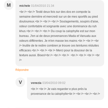
M
michele
01/04/2010 21:34
<br /> <br /> Testé deux fois sur des dos en compote la
semaine dernière et mercredi sur un de mes sportifs au pied
douloureux.<br /> <br /> <br /> Soulagements, soupirs d'aise,
odeur confortable et soignante avec une dominance du ruh
khus.<br /> <br /> <br /> Du coup la calophylle est sur mon
bureau. J'en ai de deux provenances Mada et Vanuatu aux
odeurs différentes. Je m'en masse les mains.<br /> <br /> <br
/> Inutile de te redire combien je trouve ces teintures réduites
efficaces.<br /> <br /> <br /> Merci pour la douceur de la
texture aussi. Bises!<br /> <br /> <br /> <br /> <br /> <br /> <br
/>
Répondre
V
venezia
03/04/2010 09:02
<br /> <br /> Je vais regarder e plus prés la
provenance de la calophylle<br /> <br /> <br /> <br />