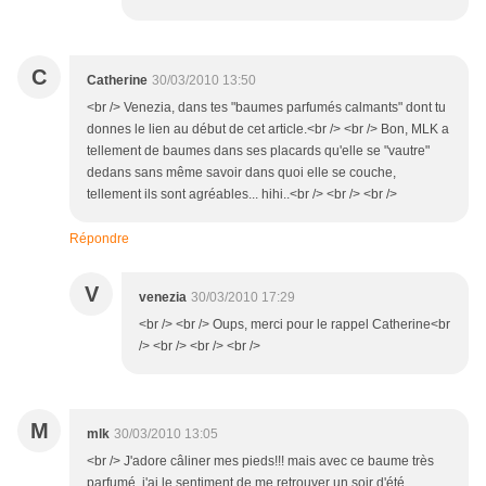
C
Catherine
30/03/2010 13:50
<br /> Venezia, dans tes "baumes parfumés calmants" dont tu
donnes le lien au début de cet article.<br /> <br /> Bon, MLK a
tellement de baumes dans ses placards qu'elle se "vautre"
dedans sans même savoir dans quoi elle se couche,
tellement ils sont agréables... hihi..<br /> <br /> <br />
Répondre
V
venezia
30/03/2010 17:29
<br /> <br /> Oups, merci pour le rappel Catherine<br
/> <br /> <br /> <br />
M
mlk
30/03/2010 13:05
<br /> J'adore câliner mes pieds!!! mais avec ce baume très
parfumé, j'ai le sentiment de me retrouver un soir d'été