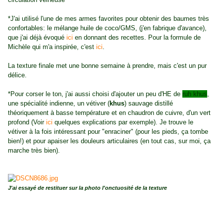
*J'ai utilisé l'une de mes armes favorites pour obtenir des baumes très
confortables: le mélange huile de coco/GMS, (j'en fabrique d'avance),
que j'ai déjà évoqué
ici
en donnant des recettes. Pour la formule de
Michèle qui m'a inspirée, c'est
ici
.
La texture finale met une bonne semaine à prendre, mais c'est un pur
délice.
*Pour corser le ton, j'ai aussi choisi d'ajouter un peu d'HE de
ruh khus
,
une spécialité indienne, un vétiver (
khus
) sauvage distillé
théoriquement à basse température et en chaudron de cuivre, d'un vert
profond (Voir
ici
quelques explications par exemple). Je trouve le
vétiver à la fois intéressant pour "enraciner" (pour les pieds, ça tombe
bien!) et pour apaiser les douleurs articulaires (en tout cas, sur moi, ça
marche très bien).
J'ai essayé de restituer sur la photo l'onctuosité de la texture