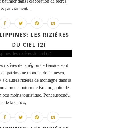
 baumier dans l'élaboration de bières.
e, j'ai vraiment...
LIPPINES: LES RIZIÈRES
DU CIEL (2)
es rizières de la région de Banaue sont
s au patrimoine mondial de l'Unesco,
y a d'autres rizières de montagne dans la
 notamment autour de Bontoc, point de
n peu moins touristique. Pont suspendu
s de la Chico,...