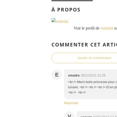
À PROPOS
Voir le profil de
venezia
su
COMMENTER CET ARTI
Ajouter un commentaire
E
emadra
28/12/2011 22:28
<br /> Merci belle princesse pou
lunaire. <br /> <br /> <br /> Et en 
<br /> <br />
Répondre
V