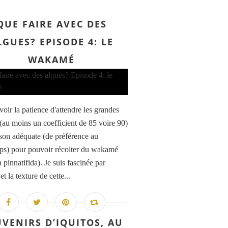
QUE FAIRE AVEC DES
LGUES? EPISODE 4: LE
WAKAMÉ
avoir la patience d'attendre les grandes
(au moins un coefficient de 85 voire 90)
aison adéquate (de préférence au
ps) pour pouvoir récolter du wakamé
 pinnatifida). Je suis fascinée par
 et la texture de cette...
VENIRS D’IQUITOS, AU