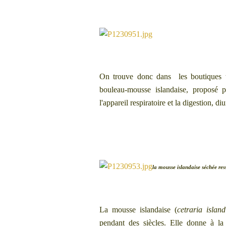
On trouve donc dans les boutiques to
bouleau-mousse islandaise, proposé 
l'appareil respiratoire et la digestion, diu
la mousse islandaise séchée re
La mousse islandaise (
cetraria island
pendant des siècles. Elle donne à la