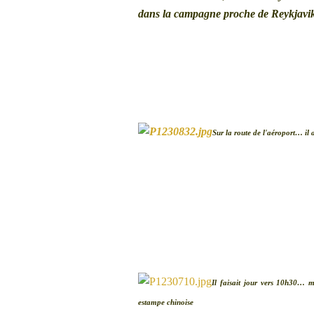
dans la campagne proche de Reykjavik,
Sur la route de l'aéroport… il 
Il faisait jour vers 10h30… 
estampe chinoise