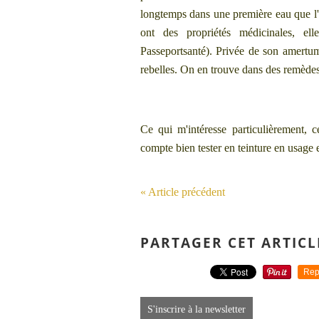
longtemps dans une première eau que l'
ont des propriétés médicinales, ell
Passeportsanté). Privée de son amertum
rebelles. On en trouve dans des remèdes
Ce qui m'intéresse particulièrement, ce
compte bien tester en teinture en usage 
« Article précédent
PARTAGER CET ARTICL
Rep
S'inscrire à la newsletter