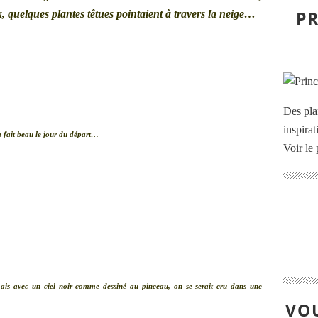
PR
 quelques plantes têtues pointaient à travers la neige…
Des pla
inspira
a fait beau le jour du départ…
Voir le 
mais avec un ciel noir comme dessiné au pinceau, on se serait cru dans une
VOU