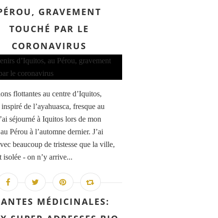
PÉROU, GRAVEMENT
TOUCHÉ PAR LE
CORONAVIRUS
ons flottantes au centre d’Iquitos,
inspiré de l’ayahuasca, fresque au
’ai séjourné à Iquitos lors de mon
au Pérou à l’automne dernier. J’ai
vec beaucoup de tristesse que la ville,
 isolée - on n’y arrive...
LANTES MÉDICINALES: