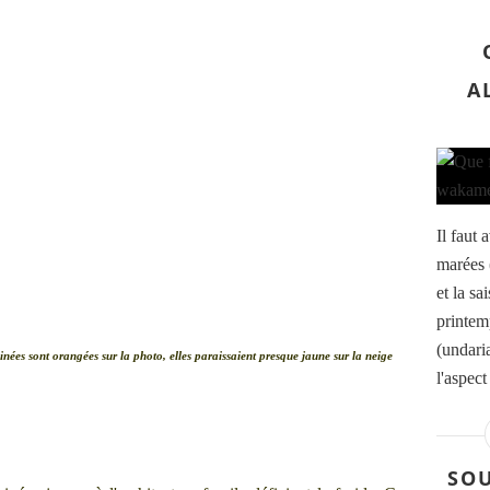
A
Il faut 
marées 
et la s
printem
(undaria
inées sont orangées sur la photo, elles paraissaient presque jaune sur la neige
l'aspect
SOU