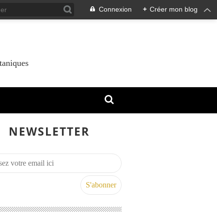
Connexion
+
Créer mon blog
taniques
NEWSLETTER