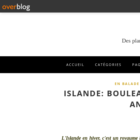
Des pla
ACCUEIL
CATÉGORIES
PA
EN BALADE
ISLANDE: BOULE
A
L'Islande en hiver, c'est un royaume 