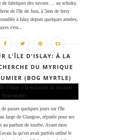
ée de fabriquer des savons … au whisky.
llerie de l'île de Jura, à 5mn de ferry
Installée à Islay depuis quelques années,
yes s'est...
R L'ÎLE D'ISLAY: À LA
CHERCHE DU MYRIQUE
UMIER (BOG MYRTLE)
 de passer quelques jours sur l'île
, au large de Glasgow, réputée pour ses
s au parfum de tourbe. Avant mon
j'avais lu qu'on avait parfois utilisé le