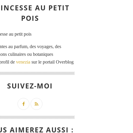
INCESSE AU PETIT
POIS
ntes au parfum, des voyages, des
tions culinaires ou botaniques
profil de
venezia
sur le portail Overblog
SUIVEZ-MOI
S AIMEREZ AUSSI :