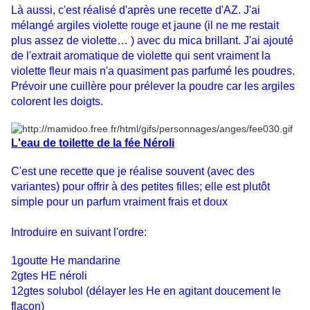
Là aussi, c'est réalisé d'après une recette d'AZ. J'ai
mélangé argiles violette rouge et jaune (il ne me restait
plus assez de violette… ) avec du mica brillant. J'ai ajouté
de l'extrait aromatique de violette qui sent vraiment la
violette fleur mais n'a quasiment pas parfumé les poudres.
Prévoir une cuillère pour prélever la poudre car les argiles
colorent les doigts.
L'eau de toilette de la fée Néroli
C'est une recette que je réalise souvent (avec des
variantes) pour offrir à des petites filles; elle est plutôt
simple pour un parfum vraiment frais et doux
Introduire en suivant l'ordre:
1goutte He mandarine
2gtes HE néroli
12gtes solubol (délayer les He en agitant doucement le
flacon)