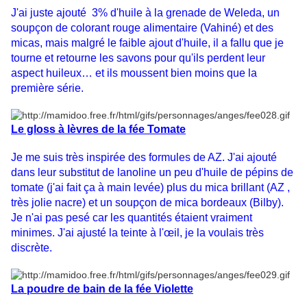
J'ai juste ajouté 3% d'huile à la grenade de Weleda, un
soupçon de colorant rouge alimentaire (Vahiné) et des
micas, mais malgré le faible ajout d'huile, il a fallu que je
tourne et retourne les savons pour qu'ils perdent leur
aspect huileux… et ils moussent bien moins que la
première série.
Le gloss à lèvres de la fée Tomate
Je me suis très inspirée des formules de AZ. J'ai ajouté
dans leur substitut de lanoline un peu d'huile de pépins de
tomate (j'ai fait ça à main levée) plus du mica brillant (AZ ,
très jolie nacre) et un soupçon de mica bordeaux (Bilby).
Je n'ai pas pesé car les quantités étaient vraiment
minimes. J'ai ajusté la teinte à l'œil, je la voulais très
discrète.
La poudre de bain de la fée Violette