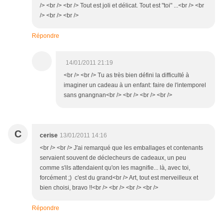
/> <br /> <br /> Tout est joli et délicat. Tout est "toi" ...<br /> <br
/> <br /> <br />
Répondre
14/01/2011 21:19
<br /> <br /> Tu as très bien défini la difficulté à
imaginer un cadeau à un enfant: faire de l'intemporel
sans gnangnan<br /> <br /> <br /> <br />
C
cerise
13/01/2011 14:16
<br /> <br /> J'ai remarqué que les emballages et contenants
servaient souvent de déclecheurs de cadeaux, un peu
comme s'ils attendaient qu'on les magnifie... là, avec toi,
forcément ;) c'est du grand<br /> Art, tout est merveilleux et
bien choisi, bravo !!<br /> <br /> <br /> <br />
Répondre