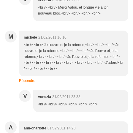
venezia
09/04/2011 17:53
<br /> <br /> Merci Valou, et longue vie à ton
nouveau blog.<br /> <br /> <br /> <br />
M
michele
21/02/2011 16:10
<br /> <br /> Je l'ouvre et je la referme,<br /> <br /> <br /> Je
l'ouvre et je la referme,<br /> <br /> <br /> Je l'ouvre et je la
referme,<br /> <br /> <br /> Je l'ouvre et je la referme...<br />
<br /> <br /> <br /> <br /> <br /> <br /> <br /> <br /> J'adore!<br
/> <br /> <br /> <br />
Répondre
V
venezia
21/02/2011 23:38
<br /> <br /> <br /> <br /> <br /> <br />
A
ann-charlotte
01/02/2011 14:23