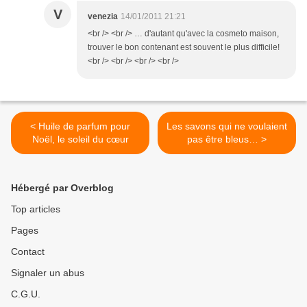
V
venezia
14/01/2011 21:21
<br /> <br /> … d'autant qu'avec la cosmeto maison,
trouver le bon contenant est souvent le plus difficile!
<br /> <br /> <br /> <br />
< Huile de parfum pour
Les savons qui ne voulaient
Noël, le soleil du cœur
pas être bleus… >
Hébergé par Overblog
Top articles
Pages
Contact
Signaler un abus
C.G.U.