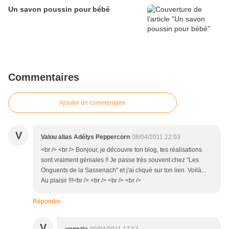
Un savon poussin pour bébé
Commentaires
Ajouter un commentaire
V
Valou alias Adélys Peppercorn
08/04/2011 22:03
<br /> <br /> Bonjour, je découvre ton blog, tes réalisations
sont vraiment géniales !! Je passe très souvent chez "Les
Onguents de la Sassenach" et j'ai cliqué sur ton lien. Voilà...
Au plaisir !!!<br /> <br /> <br /> <br />
Répondre
V