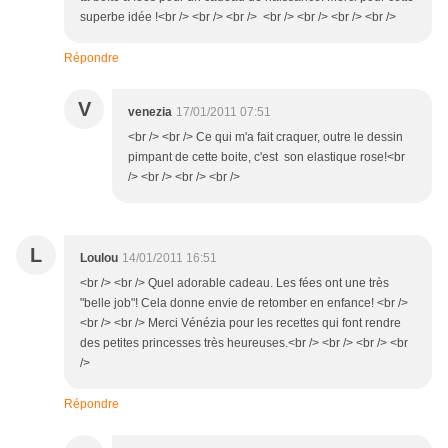
superbe idée !<br /> <br /> <br /> <br /> <br /> <br /> <br />
Répondre
V
venezia
17/01/2011 07:51
<br /> <br /> Ce qui m'a fait craquer, outre le dessin
pimpant de cette boite, c'est son elastique rose!<br
/> <br /> <br /> <br />
L
Loulou
14/01/2011 16:51
<br /> <br /> Quel adorable cadeau. Les fées ont une très
"belle job"! Cela donne envie de retomber en enfance! <br />
<br /> <br /> Merci Vénézia pour les recettes qui font rendre
des petites princesses très heureuses.<br /> <br /> <br /> <br
/>
Répondre