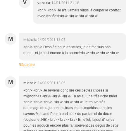
V
venezia
14/01/2011 21:18
<br /> <br /> Je n'ai jamais réussi à couper le contact
avec les fées!<br /> <br /> <br /> <br />
M
michele
14/01/2011 13:07
<br /> <br /> Désolée pour les fautes, je ne me suis pas
relue... et je susi encore à la bourre!<br /> <br /> <br /> <br />
Répondre
M
michele
14/01/2011 13:06
<br /> <br /> Je reviens donc lire ces petites choses si
mignonnes.<br /> <br /> <br /> Tu as eu une très riche idée!
<br /> <br /> <br /> <br /> <br /> <br /> Je trouve très
dommage de rajouter des trucs et des machins dans les
savons Melt and Pour à part ceux du parfum et du décor
(couleur et HE).<br /> <br /> <br /> En effet, l'ajout d'huiles
pour les adoucir encore plus fait souvent des déçus de cette