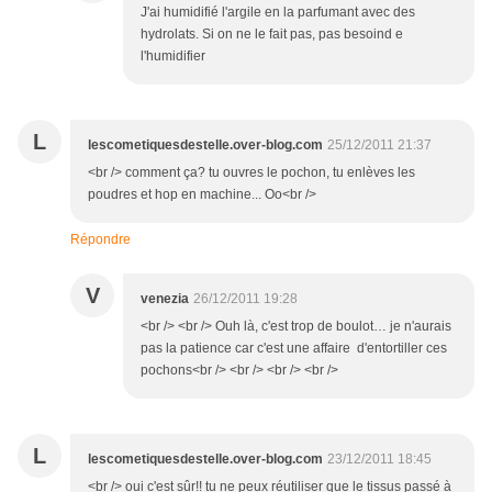
J'ai humidifié l'argile en la parfumant avec des
hydrolats. Si on ne le fait pas, pas besoind e
l'humidifier
L
lescometiquesdestelle.over-blog.com
25/12/2011 21:37
<br /> comment ça? tu ouvres le pochon, tu enlèves les
poudres et hop en machine... Oo<br />
Répondre
V
venezia
26/12/2011 19:28
<br /> <br /> Ouh là, c'est trop de boulot… je n'aurais
pas la patience car c'est une affaire d'entortiller ces
pochons<br /> <br /> <br /> <br />
L
lescometiquesdestelle.over-blog.com
23/12/2011 18:45
<br /> oui c'est sûr!! tu ne peux réutiliser que le tissus passé à