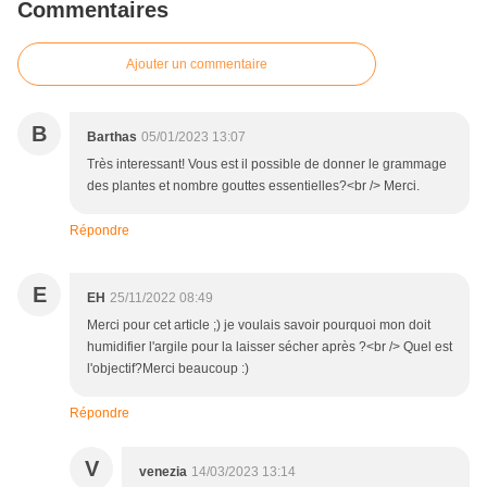
Commentaires
Ajouter un commentaire
B
Barthas
05/01/2023 13:07
Très interessant! Vous est il possible de donner le grammage
des plantes et nombre gouttes essentielles?<br /> Merci.
Répondre
E
EH
25/11/2022 08:49
Merci pour cet article ;) je voulais savoir pourquoi mon doit
humidifier l'argile pour la laisser sécher après ?<br /> Quel est
l'objectif?Merci beaucoup :)
Répondre
V
venezia
14/03/2023 13:14