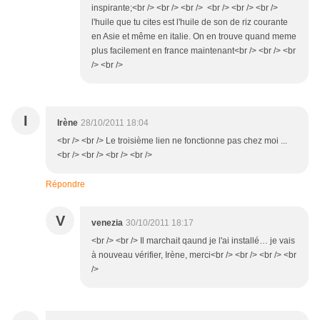
inspirante;<br /> <br /> <br /> <br /> <br /> <br />
l'huile que tu cites est l'huile de son de riz courante
en Asie et même en italie. On en trouve quand meme
plus facilement en france maintenant<br /> <br /> <br
/> <br />
I
Irène
28/10/2011 18:04
<br /> <br /> Le troisième lien ne fonctionne pas chez moi ...
<br /> <br /> <br /> <br />
Répondre
V
venezia
30/10/2011 18:17
<br /> <br /> Il marchait qaund je l'ai installé… je vais
à nouveau vérifier, Irène, merci<br /> <br /> <br /> <br
/>