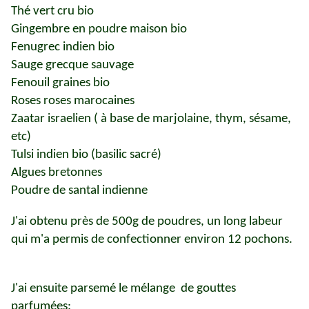
Thé vert cru bio
Gingembre en poudre maison bio
Fenugrec indien bio
Sauge grecque sauvage
Fenouil graines bio
Roses roses marocaines
Zaatar israelien ( à base de marjolaine, thym, sésame,
etc)
Tulsi indien bio (basilic sacré)
Algues bretonnes
Poudre de santal indienne
J'ai obtenu près de 500g de poudres, un long labeur
qui m'a permis de confectionner environ 12 pochons.
J'ai ensuite parsemé le mélange de gouttes
parfumées: