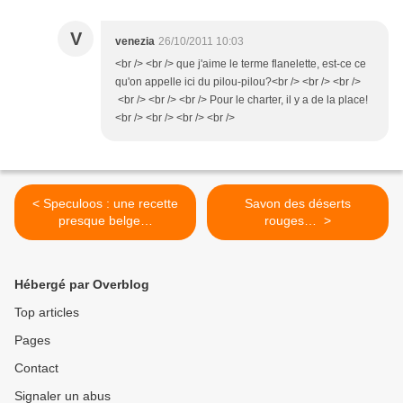
V
venezia
26/10/2011 10:03
<br /> <br /> que j'aime le terme flanelette, est-ce ce
qu'on appelle ici du pilou-pilou?<br /> <br /> <br />
<br /> <br /> <br /> Pour le charter, il y a de la place!
<br /> <br /> <br /> <br />
< Speculoos : une recette
Savon des déserts
presque belge…
rouges… >
Hébergé par Overblog
Top articles
Pages
Contact
Signaler un abus