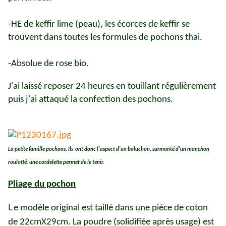
-HE de keffir lime (peau), les écorces de keffir se
trouvent dans toutes les formules de pochons thai.
-Absolue de rose bio.
J'ai laissé reposer 24 heures en touillant régulièrement
puis j'ai attaqué la confection des pochons.
La petite famille pochons. Ils ont donc l'aspect d'un baluchon, surmonté d'un manchon
roulotté. une cordelette permet de le tenir.
Pliage du pochon
L
e modèle original est taillé dans une pièce de coton
de 22cmX29cm. La poudre (solidifiée après usage) est