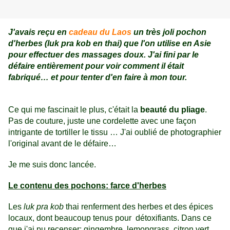
J'avais reçu en
cadeau du Laos
un très joli pochon
d'herbes (luk pra kob en thai) que l'on utilise en Asie
pour effectuer des massages doux. J'ai fini par le
défaire entièrement pour voir comment il était
fabriqué… et pour tenter d'en faire à mon tour.
Ce qui me fascinait le plus, c'était la
beauté du pliage
.
Pas de couture, juste une cordelette avec une façon
intrigante de tortiller le tissu … J'ai oublié de photographier
l'original avant de le défaire…
Je me suis donc lancée.
Le contenu des pochons: farce d'herbes
Les
luk pra kob
thai renferment des herbes et des épices
locaux, dont beaucoup tenus pour détoxifiants. Dans ce
que j'ai pu recenser: gingembre, lemongrass, citron vert,