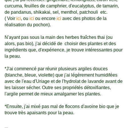
curcuma, feuilles de camphrier, d'eucalyptus, de tamarin,
de pandanus, shikakai, sel, menthol, patchouli etc.
( Voir
ici
, ou
ici
ou encore
ici
avec des photos de la
réalisation du pochon).
N'ayant pas sous la main des herbes fraîches thai (ou
alors, pas bio), j'ai décidé de choisir des plantes et des
ingrédients que, d'expérience, je trouve intéressantes pour
la peau.
*J'ai commencé par réunir plusieurs argiles douces
(blanche, bleue, violette) que j'ai légèrement humidifées
avec de l'eau d'Uriage et de l'hydrolat de lavande avant de
les laisser sécher. Outre ses propriétés détoxifiantes,
l'argile permet de mieux amalgamer les plantes.
*Ensuite, j'ai mixé pas mal de flocons d'avoine bio que je
trouve très apaisants pour la peau.