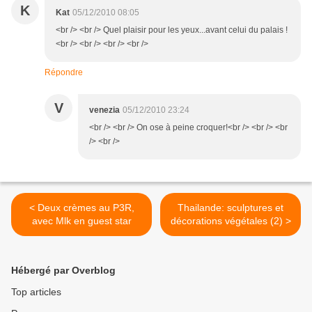
K
Kat
05/12/2010 08:05
<br /> <br /> Quel plaisir pour les yeux...avant celui du palais !
<br /> <br /> <br /> <br />
Répondre
V
venezia
05/12/2010 23:24
<br /> <br /> On ose à peine croquer!<br /> <br /> <br
/> <br />
< Deux crèmes au P3R,
Thailande: sculptures et
avec Mlk en guest star
décorations végétales (2) >
Hébergé par Overblog
Top articles