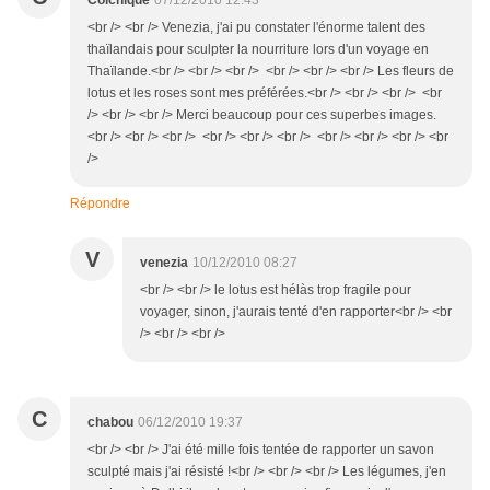
Colchique
07/12/2010 12:43
<br /> <br /> Venezia, j'ai pu constater l'énorme talent des
thaïlandais pour sculpter la nourriture lors d'un voyage en
Thaïlande.<br /> <br /> <br /> <br /> <br /> <br /> Les fleurs de
lotus et les roses sont mes préférées.<br /> <br /> <br /> <br
/> <br /> <br /> Merci beaucoup pour ces superbes images.
<br /> <br /> <br /> <br /> <br /> <br /> <br /> <br /> <br /> <br
/>
Répondre
V
venezia
10/12/2010 08:27
<br /> <br /> le lotus est hélàs trop fragile pour
voyager, sinon, j'aurais tenté d'en rapporter<br /> <br
/> <br /> <br />
C
chabou
06/12/2010 19:37
<br /> <br /> J'ai été mille fois tentée de rapporter un savon
sculpté mais j'ai résisté !<br /> <br /> <br /> Les légumes, j'en