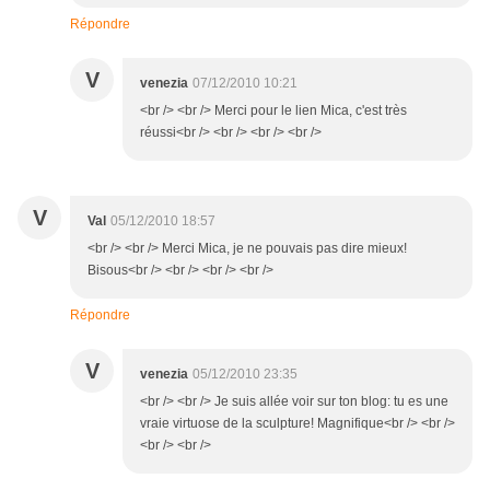
Répondre
V
venezia
07/12/2010 10:21
<br /> <br /> Merci pour le lien Mica, c'est très
réussi<br /> <br /> <br /> <br />
V
Val
05/12/2010 18:57
<br /> <br /> Merci Mica, je ne pouvais pas dire mieux!
Bisous<br /> <br /> <br /> <br />
Répondre
V
venezia
05/12/2010 23:35
<br /> <br /> Je suis allée voir sur ton blog: tu es une
vraie virtuose de la sculpture! Magnifique<br /> <br />
<br /> <br />