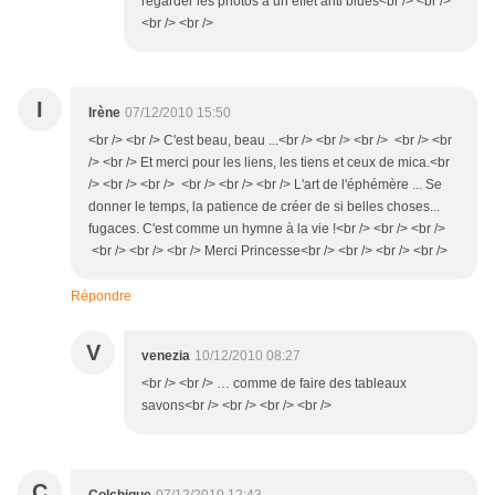
regarder les photos a un effet anti blues<br /> <br />
<br /> <br />
I
Irène
07/12/2010 15:50
<br /> <br /> C'est beau, beau ...<br /> <br /> <br /> <br /> <br
/> <br /> Et merci pour les liens, les tiens et ceux de mica.<br
/> <br /> <br /> <br /> <br /> <br /> L'art de l'éphémère ... Se
donner le temps, la patience de créer de si belles choses...
fugaces. C'est comme un hymne à la vie !<br /> <br /> <br />
<br /> <br /> <br /> Merci Princesse<br /> <br /> <br /> <br />
Répondre
V
venezia
10/12/2010 08:27
<br /> <br /> … comme de faire des tableaux
savons<br /> <br /> <br /> <br />
C