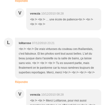
Répondre
V
venezia
10/12/2010 08:28
<br /> <br /> … une école de patience<br /> <br />
<br /> <br />
L
lolitarose
07/12/2010 23:21
<br /> <br /> De vrais virtuoses du couteau ces thaïlandais,
c'est fabuleux. Et tes photos sont tout aussi belles. L'art du
beau jusque dans l'assiette ou la salle de bains, ça laisse
sans voix. <br /> <br /> <br /> Tu es souvent partie, mais
finalement on te pardonne car tu nous ramènes toujours de
superbes reportages. Merci, merci !<br /> <br /> <br /> <br />
Répondre
V
venezia
10/12/2010 08:28
<br /> <br /> Merci Lolitarose, pour moi aussi