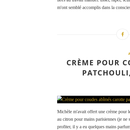
m'ont semblé accomplis dans la consci
CRÈME POUR C
PATCHOULI
Michèle m'avait offert une crème pour le
au citron pour mains parisiennes (je ne s
profiter, il y a eu quelques mains parfu