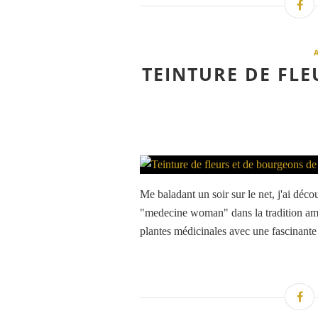
TEINTURE DE FL
Me baladant un soir sur le net, j'ai déco
"medecine woman" dans la tradition amé
plantes médicinales avec une fascinante 