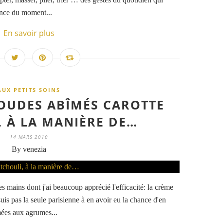
ence du moment...
En savoir plus
AUX PETITS SOINS
OUDES ABÎMÉS CAROTTE
, À LA MANIÈRE DE…
14 MARS 2010
By venezia
s mains dont j'ai beaucoup apprécié l'efficacité: la crème
uis pas la seule parisienne à en avoir eu la chance d'en
mées aux agrumes...