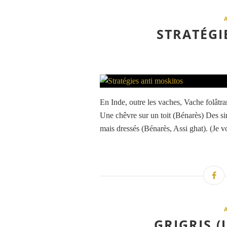
STRATÉGI
En Inde, outre les vaches, Vache folâtra
Une chêvre sur un toit (Bénarès) Des si
mais dressés (Bénarès, Assi ghat). (Je 
GRIGRIS (