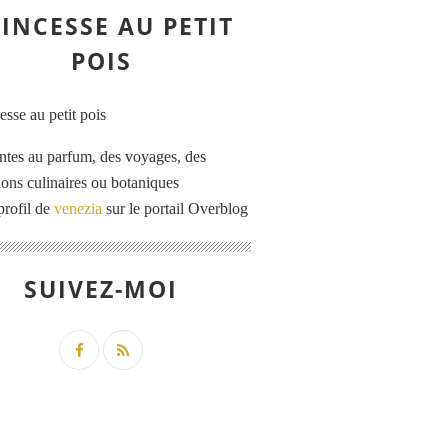
INCESSE AU PETIT
POIS
ntes au parfum, des voyages, des
tions culinaires ou botaniques
profil de
venezia
sur le portail Overblog
SUIVEZ-MOI