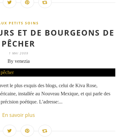
AUX PETITS SOINS
EURS ET DE BOURGEONS DE
PÊCHER
1 MAI 2009
By venezia
uvert le plus exquis des blogs, celui de Kiva Rose,
ricaine, installée au Nouveau Mexique, et qui parle des
précision poétique. L'adresse:...
En savoir plus