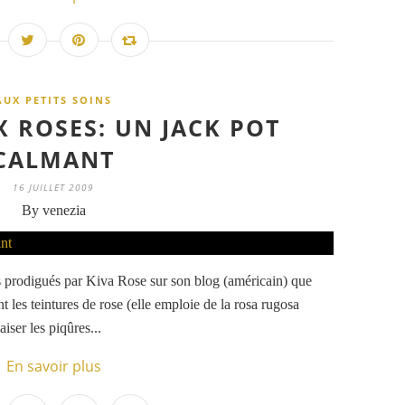
AUX PETITS SOINS
X ROSES: UN JACK POT
CALMANT
16 JUILLET 2009
By venezia
ils prodigués par Kiva Rose sur son blog (américain) que
t les teintures de rose (elle emploie de la rosa rugosa
iser les piqûres...
En savoir plus