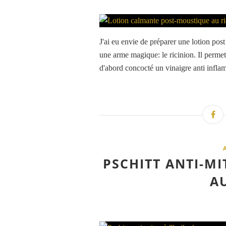
J'ai eu envie de préparer une lotion pos
une arme magique: le ricinion. Il permet 
d'abord concocté un vinaigre anti inflam
PSCHITT ANTI-MI
A