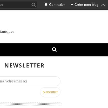
Connexion
+
Créer mon blog
taniques
NEWSLETTER