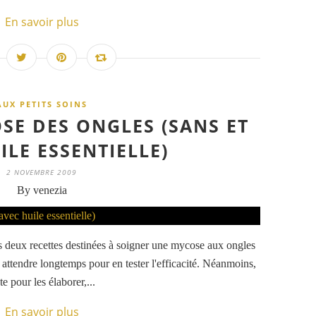
En savoir plus
AUX PETITS SOINS
SE DES ONGLES (SANS ET
ILE ESSENTIELLE)
2 NOVEMBRE 2009
By venezia
es deux recettes destinées à soigner une mycose aux ongles
t attendre longtemps pour en tester l'efficacité. Néanmoins,
 pour les élaborer,...
En savoir plus