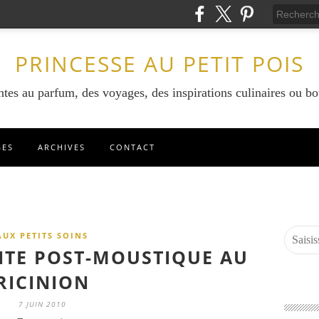
PRINCESSE AU PETIT POIS
ntes au parfum, des voyages, des inspirations culinaires ou bo
GES
ARCHIVES
CONTACT
AUX PETITS SOINS
TE POST-MOUSTIQUE AU
RICINION
7 JUIN 2010